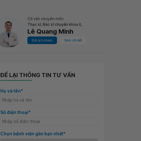
Cố vấn chuyên môn
Thạc sĩ, Bác sĩ chuyên khoa II,
Lê Quang Minh
Đặt lịch khám
Xem chi tiết
ĐỂ LẠI THÔNG TIN TƯ VẤN
Họ và tên*
Số điện thoại*
Chọn bệnh viện gần bạn nhất*