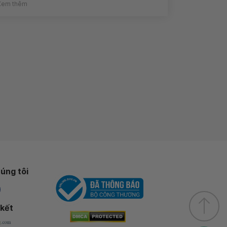
Xem thêm
úng tôi
 kết