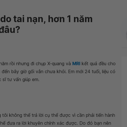
do tai nạn, hơn 1 năm
 đâu?
 năm rồi nhưng đi chụp X-quang và
MRI
kết quả đều cho
đến bây giờ gối vẫn chưa khỏi. Em mới 24 tuổi, liệu có
sĩ tư vấn giúp em.
ôi không thể trả lời cụ thể được vì cần phải tiến hành
thể đưa ra lời khuyên chính xác được. Do đó bạn nên