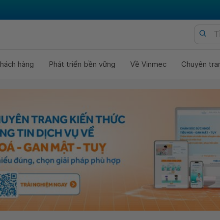
hách hàng
Phát triển bền vững
Về Vinmec
Chuyên tra