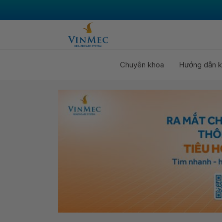
Chuyên khoa
Hướng dẫn k