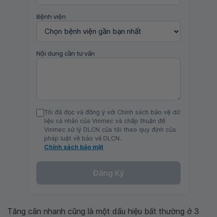
Bệnh viện
Nội dung cần tư vấn
Tôi đã đọc và đồng ý với Chính sách bảo vệ dữ
liệu cá nhân của Vinmec và chấp thuận để
Vinmec xử lý DLCN của tôi theo quy định của
pháp luật về bảo vệ DLCN.
Chính sách bảo mật
Đăng Ký
Tăng cân nhanh cũng là một dấu hiệu bất thường ở 3