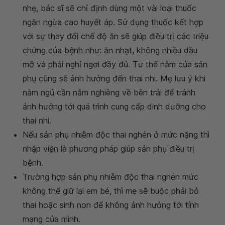
nhẹ, bác sĩ sẽ chỉ định dùng một vài loại thuốc
ngăn ngừa cao huyết áp. Sử dụng thuốc kết hợp
với sự thay đổi chế độ ăn sẽ giúp điều trị các triệu
chứng của bệnh như: ăn nhạt, không nhiều dầu
mỡ và phải nghỉ ngơi đầy đủ. Tư thế nằm của sản
phụ cũng sẽ ảnh hưởng đến thai nhi. Mẹ lưu ý khi
nằm ngủ cần nằm nghiêng về bên trái để tránh
ảnh hưởng tới quá trình cung cấp dinh dưỡng cho
thai nhi.
Nếu sản phụ nhiễm độc thai nghén ở mức nặng thì
nhập viện là phương pháp giúp sản phụ điều trị
bệnh.
Trường hợp sản phụ nhiễm độc thai nghén mức
không thể giữ lại em bé, thì mẹ sẽ buộc phải bỏ
thai hoặc sinh non để không ảnh hưởng tới tính
mạng của mình.