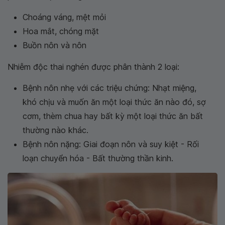
Choáng váng, mệt mỏi
Hoa mắt, chóng mặt
Buồn nôn và nôn
Nhiễm độc thai nghén được phân thành 2 loại:
Bệnh nôn nhẹ với các triệu chứng: Nhạt miệng,
khó chịu và muốn ăn một loại thức ăn nào đó, sợ
cơm, thèm chua hay bất kỳ một loại thức ăn bất
thường nào khác.
Bệnh nôn nặng: Giai đoạn nôn và suy kiệt - Rối
loạn chuyển hóa - Bất thường thần kinh.