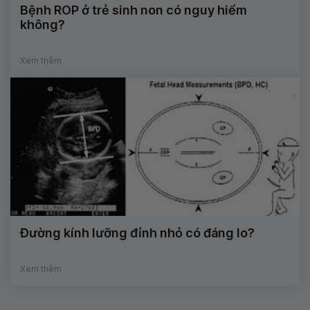
Bệnh ROP ở trẻ sinh non có nguy hiểm
không?
Xem thêm
Đường kính lưỡng đỉnh nhỏ có đáng lo?
Xem thêm