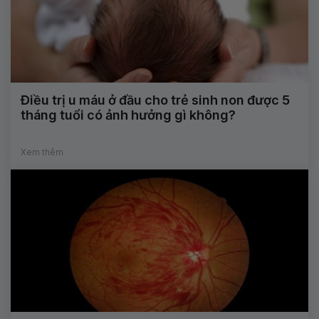
Điều trị u máu ở đầu cho trẻ sinh non được 5
tháng tuổi có ảnh hưởng gì không?
Xem thêm