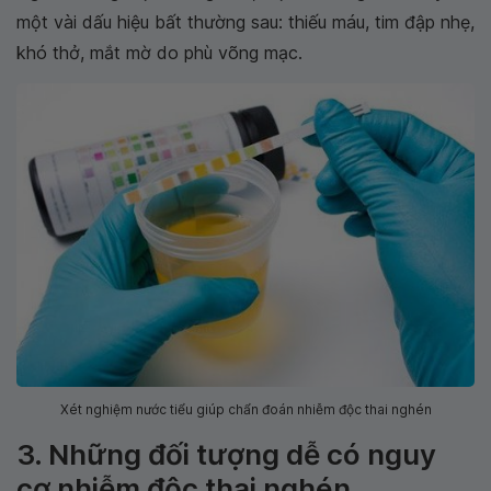
một vài dấu hiệu bất thường sau: thiếu máu, tim đập nhẹ,
khó thở, mắt mờ do phù võng mạc.
Xét nghiệm nước tiểu giúp chẩn đoán nhiễm độc thai nghén
3. Những đối tượng dễ có nguy
cơ nhiễm độc thai nghén