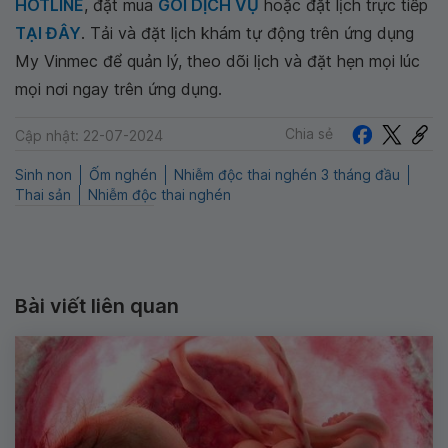
HOTLINE
, đặt mua
GÓI DỊCH VỤ
hoặc đặt lịch trực tiếp
TẠI ĐÂY
. Tải và đặt lịch khám tự động trên ứng dụng
My Vinmec để quản lý, theo dõi lịch và đặt hẹn mọi lúc
mọi nơi ngay trên ứng dụng.
Chia sẻ
Cập nhật: 22-07-2024
Sinh non
Ốm nghén
Nhiễm độc thai nghén 3 tháng đầu
Thai sản
Nhiễm độc thai nghén
Bài viết liên quan