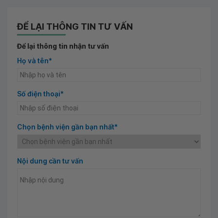
ĐỂ LẠI THÔNG TIN TƯ VẤN
Để lại thông tin nhận tư vấn
Họ và tên*
Số điện thoại*
Chọn bệnh viện gần bạn nhất*
Nội dung cần tư vấn