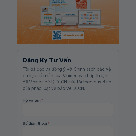
Đăng Ký Tư Vấn
Tôi đã đọc và đồng ý với Chính sách bảo vệ
dữ liệu cá nhân của Vinmec và chấp thuận
để Vinmec xử lý DLCN của tôi theo quy định
của pháp luật về bảo vệ DLCN.
Họ và tên
*
Số điện thoại
*