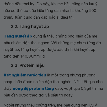
tháng đầu thai kỳ. Do vậy, khi mẹ bầu cũng nên lưu ý
nếu cơ thể có dấu hiệu tăng cân nhanh, khoảng 500
gram/ tuần cũng cần gặp bác sĩ điều trị.
2.2. Tăng huyết áp
Tăng huyết áp
cũng là triệu chứng phổ biến của mẹ
bầu nhiễm độc thai nghén. Với những mẹ chưa từng đo
huyết áp, tăng huyết áp được xác định khi huyết áp
tăng đến 140/90mmHg.
2.3. Protein niệu
Xét nghiệm nước tiểu
là một trong những phương
pháp chẩn đoán nhiễm độc thai nghén. Nếu kết quả cho
thấy
nồng độ protein tăng
cao, vượt quá 0,3g/l thì mẹ
bầu cần được theo dõi và điều trị ngay.
Ngoài những triệu chứng trên, mẹ bầu cũng nên lưu ý