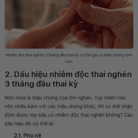
Nhiễm độc thai nghén 3 tháng đầu thai kỳ có thể gây ra biến chứng sinh
non
2. Dấu hiệu nhiễm độc thai nghén
3 tháng đầu thai kỳ
Nôn mửa là triệu chứng của ốm nghén. Tuy nhiên nếu
nôn nhiều kèm với các triệu chứng khác, thì có thể nhận
định được mẹ bầu có nhiễm độc thai nghén không? Các
dấu hiệu đó có thể là:
2.1. Phù nề