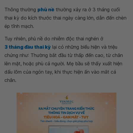
Thông thường
phù nề
thường xảy ra ở 3 tháng cuối
thai kỳ do kích thước thai ngày càng lớn, dẫn đến chèn
ép tĩnh mạch.
Tuy nhiên, phù nề do nhiễm độc thai nghén ở
3 tháng đầu thai kỳ
lại có những biểu hiện và triệu
chứng như: Thường bắt đầu từ thấp đến cao, từ chân
lên mặt, hoặc phù cả người. Mẹ bầu sẽ thấy xuất hiện
dấu lõm của ngón tay, khi thực hiện ấn vào mắt cá
chân.