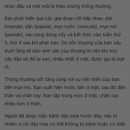
nhức đầu và mệt mỏi là triệu chứng thông thường.
Ban phát triển qua các giai đoạn nối tiếp nhau: dát
(macula), sần (papula), mụn nước (vesicula), mụn mủ
(pustule), sau cùng đóng vẩy và kết thúc vào tuần thứ
3, thứ 4 sau khi phát ban. Do tổn thương của ban sâu
dưới tầng tế bào sinh sản của thượng bì nên khi tróc
vẩy đậu sẽ để lại sẹo, nhiều nhất ở mặt, được gọi là mặt
rỗ.
Thông thường sốt tăng cùng với sự tiến triển của ban
đến mụn mủ. Ban xuất hiện trước tiên ở mặt, sau đó đến
thân và chân tay. Ban tập trung mọc ở mặt, chân tay
nhiều hơn ở thân.
Người đã được mắc bệnh đậu mùa trước đây, nếu bị
nhiễm vi rút đậu mùa có thể không bị bệnh hoặc có biểu