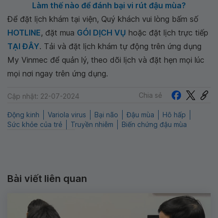
Làm thế nào để đánh bại vi rút đậu mùa?
Để đặt lịch khám tại viện, Quý khách vui lòng bấm số
HOTLINE
, đặt mua
GÓI DỊCH VỤ
hoặc đặt lịch trực tiếp
TẠI ĐÂY
. Tải và đặt lịch khám tự động trên ứng dụng
My Vinmec để quản lý, theo dõi lịch và đặt hẹn mọi lúc
mọi nơi ngay trên ứng dụng.
Chia sẻ
Cập nhật: 22-07-2024
Động kinh
Variola virus
Bại não
Đậu mùa
Hô hấp
Sức khỏe của trẻ
Truyền nhiễm
Biến chứng đậu mùa
Bài viết liên quan