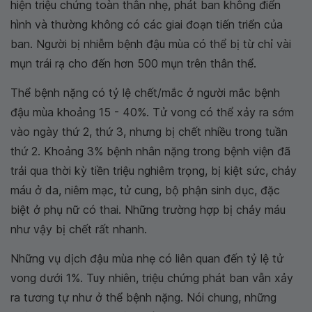
hiện triệu chứng toàn thân nhẹ, phát ban không điển
hình và thường không có các giai đoạn tiến triển của
ban. Người bị nhiễm bệnh đậu mùa có thể bị từ chỉ vài
mụn trái rạ cho đến hơn 500 mụn trên thân thể.
Thể bệnh nặng có tỷ lệ chết/mắc ở người mắc bệnh
đậu mùa khoảng 15 - 40%. Tử vong có thể xảy ra sớm
vào ngày thứ 2, thứ 3, nhưng bị chết nhiều trong tuần
thứ 2. Khoảng 3% bệnh nhân nặng trong bệnh viện đã
trải qua thời kỳ tiền triệu nghiêm trọng, bị kiệt sức, chảy
máu ở da, niêm mạc, tử cung, bộ phận sinh dục, đặc
biệt ở phụ nữ có thai. Những trường hợp bị chảy máu
như vậy bị chết rất nhanh.
Những vụ dịch đậu mùa nhẹ có liên quan đến tỷ lệ tử
vong dưới 1%. Tuy nhiên, triệu chứng phát ban vẫn xảy
ra tương tự như ở thể bệnh nặng. Nói chung, những