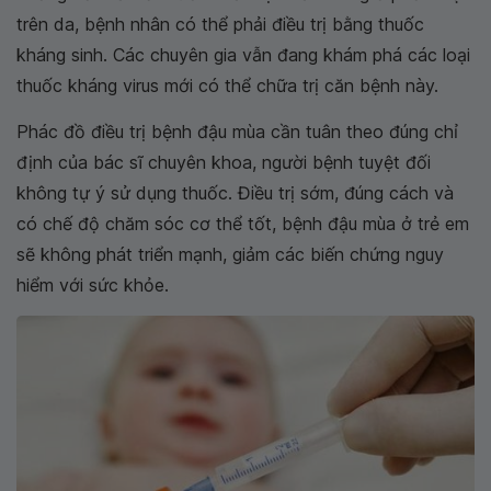
trên da, bệnh nhân có thể phải điều trị bằng thuốc
kháng sinh. Các chuyên gia vẫn đang khám phá các loại
thuốc kháng virus mới có thể chữa trị căn bệnh này.
Phác đồ điều trị bệnh đậu mùa cần tuân theo đúng chỉ
định của bác sĩ chuyên khoa, người bệnh tuyệt đối
không tự ý sử dụng thuốc. Điều trị sớm, đúng cách và
có chế độ chăm sóc cơ thể tốt, bệnh đậu mùa ở trẻ em
sẽ không phát triển mạnh, giảm các biến chứng nguy
hiểm với sức khỏe.