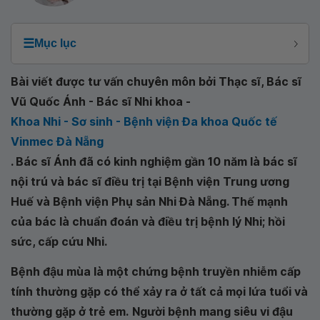
☰
Mục lục
Bài viết được tư vấn chuyên môn bởi Thạc sĩ, Bác sĩ
Vũ Quốc Ánh - Bác sĩ Nhi khoa -
Khoa Nhi - Sơ sinh - Bệnh viện Đa khoa Quốc tế
Vinmec Đà Nẵng
. Bác sĩ Ánh đã có kinh nghiệm gần 10 năm là bác sĩ
nội trú và bác sĩ điều trị tại Bệnh viện Trung ương
Huế và Bệnh viện Phụ sản Nhi Đà Nẵng. Thế mạnh
của bác là chuẩn đoán và điều trị bệnh lý Nhi; hồi
sức, cấp cứu Nhi.
Bệnh đậu mùa là một chứng bệnh truyền nhiễm cấp
tính thường gặp có thể xảy ra ở tất cả mọi lứa tuổi và
thường gặp ở trẻ em.
Người bệnh mang siêu vi đậu