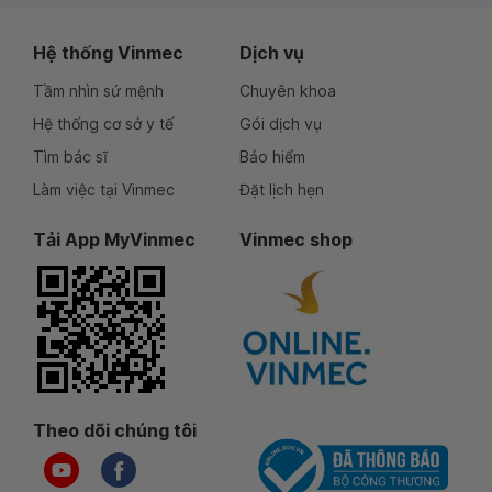
Hệ thống Vinmec
Dịch vụ
Tầm nhìn sứ mệnh
Chuyên khoa
Hệ thống cơ sở y tế
Gói dịch vụ
Tìm bác sĩ
Bảo hiểm
Làm việc tại Vinmec
Đặt lịch hẹn
Tải App MyVinmec
Vinmec shop
Theo dõi chúng tôi