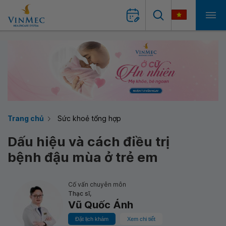
Trang chủ
Sức khoẻ tổng hợp
Dấu hiệu và cách điều trị
bệnh đậu mùa ở trẻ em
Cố vấn chuyên môn
Thạc sĩ,
Vũ Quốc Ánh
Đặt lịch khám
Xem chi tiết