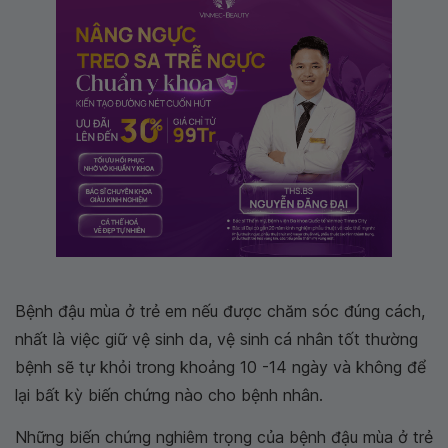
Bệnh đậu mùa ở trẻ em nếu được chăm sóc đúng cách,
nhất là việc giữ vệ sinh da, vệ sinh cá nhân tốt thường
bệnh sẽ tự khỏi trong khoảng 10 -14 ngày và không để
lại bất kỳ biến chứng nào cho bệnh nhân.
Những biến chứng nghiêm trọng của bệnh đậu mùa ở trẻ