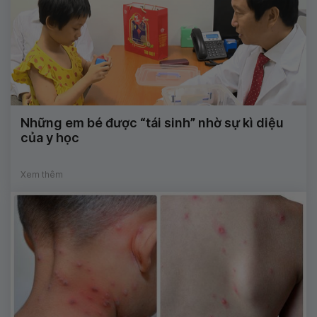
Những em bé được “tái sinh” nhờ sự kì diệu
của y học
Xem thêm