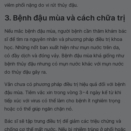
viêm phổi nặng do vi rút thủy đậu.
3. Bệnh đậu mùa và cách chữa trị
Nếu mắc bệnh đậu mùa, người bệnh cần thăm khám bác
sĩ để tìm ra nguyên nhân và phương pháp điều trị khoa
học. Những nốt ban xuất hiện như mụn nước trên da,
có đầy dịch và đóng vảy. Bệnh đậu mùa khá giống như
bệnh thủy đậu nhưng có mụn nước khác với mụn nước
do thủy đậu gây ra.
Vẫn chưa có phương pháp điều trị hiệu quả đối với bệnh
đậu mùa. Tiêm vắc xin trong vòng 3−4 ngày kể từ khi
tiếp xúc với virus có thể làm cho bệnh ít nghiêm trọng
hoặc có thể giúp ngăn chặn nó.
Bác sĩ sẽ tập trung điều trị để giảm các triệu chứng và
chống cơ thể mất nước. Nếu bị nhiễm trùng ở phổi hoặc