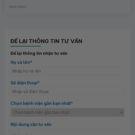
Xem thêm
ĐỂ LẠI THÔNG TIN TƯ VẤN
Để lại thông tin nhận tư vấn
Họ và tên*
Số điện thoại*
Chọn bệnh viện gần bạn nhất*
Nội dung cần tư vấn