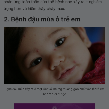
phản ứng toàn thân của thể bệnh nhẹ xảy ra ít nghiêm
trọng hơn và hiếm thấy chảy máu.
2. Bệnh đậu mùa ở trẻ em
Bệnh đậu mùa xảy ra ở mọi lứa tuổi nhưng thường gặp nhất vẫn là trẻ em
nhóm tuổi đi học