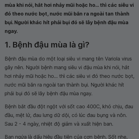
mùa khi nói, hắt hơi nhảy mũi hoặc ho... thì các siêu vi
đó theo nước bọt, nước mũi bắn ra ngoài tan thành
bụi. Người khác hít phải bụi đó sẽ lây bệnh đậu mùa
ngay.
1. Bệnh đậu mùa là gì?
Bệnh đậu mùa do một loại siêu vi mang tên Variola virus
gây nên. Người bệnh mang siêu vi đậu mùa khi nói, hắt
hơi nhảy mũi hoặc ho... thì các siêu vi đó theo nước bọt,
nước mũi bắn ra ngoài tan thành bụi. Người khác hít
phải bụi đó sẽ lây bệnh đậu mùa ngay.
Bệnh bắt đầu đột ngột với sốt cao 400C, khó chịu, đau
đầu, mệt lử, đau lưng dữ dội, có lúc đau bụng và nôn.
Sau 2 - 4 ngày, nhiệt độ giảm và xuất hiện ban.
Ban ngứa là dấu hiệu đầu tiên của cơn bệnh. Sốt nhẹ,