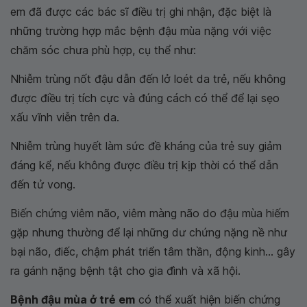
em đã được các bác sĩ điều trị ghi nhận, đặc biệt là
những trường hợp mắc bệnh đậu mùa nặng với việc
chăm sóc chưa phù hợp, cụ thể như:
Nhiễm trùng nốt đậu dẫn đến lở loét da trẻ, nếu không
được điều trị tích cực và đúng cách có thể để lại sẹo
xấu vĩnh viễn trên da.
Nhiễm trùng huyết làm sức đề kháng của trẻ suy giảm
đáng kể, nếu không được điều trị kịp thời có thể dẫn
đến tử vong.
Biến chứng viêm não, viêm màng não do đậu mùa hiếm
gặp nhưng thường để lại những dư chứng nặng nề như
bại não, điếc, chậm phát triển tâm thần, động kinh... gây
ra gánh nặng bệnh tật cho gia đình và xã hội.
Bệnh đậu mùa ở trẻ em
có thể xuất hiện biến chứng