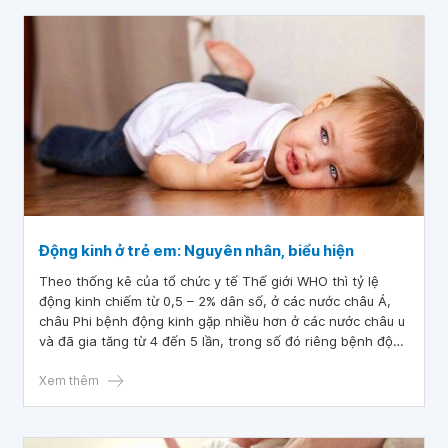
Động kinh ở trẻ em: Nguyên nhân, biểu hiện
Theo thống kê của tổ chức y tế Thế giới WHO thì tỷ lệ
động kinh chiếm từ 0,5 – 2% dân số, ở các nước châu Á,
châu Phi bệnh động kinh gặp nhiều hơn ở các nước châu u
và đã gia tăng từ 4 đến 5 lần, trong số đó riêng bệnh động
kinh ở trẻ em đã chiếm 0,35%.
Xem thêm