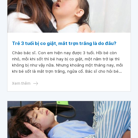
Trẻ 3 tuổi bị co giật, mắt trợn trắng là do đâu?
Chào bác sĩ. Con em hiện nay được 3 tuổi. Hồi bé còn
nhỏ, mỗi khi sốt thì bé hay bị co giật, một năm trở lại thì
không bị như vậy nữa. Nhưng khoảng một tháng nay, mỗi
khi bé sốt là mắt trợn trắng, ngửa cổ. Bác sĩ cho hỏi bé
như vậy là bị làm sao ạ? Mong bác sĩ tư vấn giúp em, em
rất lo lắng. Em xin cảm ơn.
Xem thêm