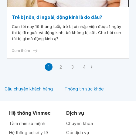
Trẻ bị nôn, đi ngoài, động kinh là do đâu?
Con tôi nay 19 tháng tuổi, trẻ bị ói nhập viện được 1 ngày
thì bị đi ngoài và động kinh, bé không bị sốt. Cho hỏi con
tôi bị gì mà động kinh ạ?
Xem thêm
1
2
3
4
Câu chuyện khách hàng
Thông tin sức khỏe
Hệ thống Vinmec
Dịch vụ
Tầm nhìn sứ mệnh
Chuyên khoa
Hệ thống cơ sở y tế
Gói dịch vụ