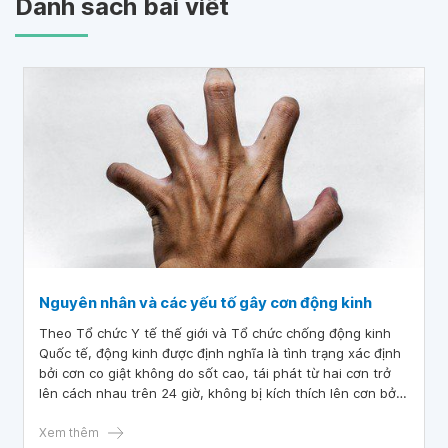
Danh sách bài viết
Nguyên nhân và các yếu tố gây cơn động kinh
Theo Tổ chức Y tế thế giới và Tổ chức chống động kinh
Quốc tế, động kinh được định nghĩa là tình trạng xác định
bởi cơn co giật không do sốt cao, tái phát từ hai cơn trở
lên cách nhau trên 24 giờ, không bị kích thích lên cơn bởi
các nguyên nhân tức thì như rối loạn chuyển hóa cấp tính,
sự ngừng thuốc, ngừng rượu đột ngột.
Xem thêm