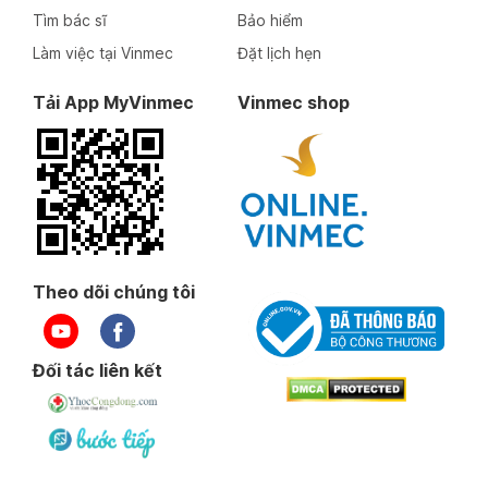
Tìm bác sĩ
Bảo hiểm
Làm việc tại Vinmec
Đặt lịch hẹn
Tải App MyVinmec
Vinmec shop
Theo dõi chúng tôi
Đối tác liên kết