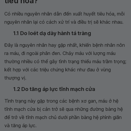
tiêu hóa?
Có nhiều nguyên nhân dẫn đến xuất huyết tiêu hóa, mỗi
nguyên nhân lại có cách xử trí và điều trị sẽ khác nhau.
1.1 Do loét dạ dày hành tá tràng
Đây là nguyên nhân hay gặp nhất, khiến bệnh nhân nôn
ra máu, đi ngoài phân đen. Chảy máu với lượng máu
thường nhiều có thể gây tình trạng thiếu máu trầm trọng;
kết hợp với các triệu chứng khác như đau ở vùng
thượng vị.
1.2 Do tăng áp lực tĩnh mạch cửa
Tình trạng này gặp trong các bệnh xơ gan, máu ở hệ
tĩnh mạch cửa bị cản trở sẽ qua những đường bàng hệ
để trở về tĩnh mạch chủ dưới phần bàng hệ phình giãn
và tăng áp lực.