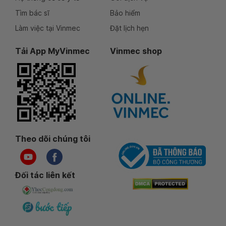
Tìm bác sĩ
Bảo hiểm
Làm việc tại Vinmec
Đặt lịch hẹn
Tải App MyVinmec
Vinmec shop
Theo dõi chúng tôi
Đối tác liên kết