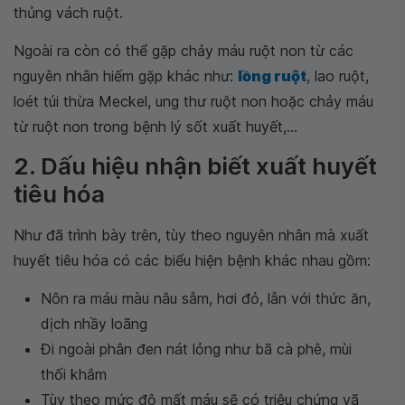
thủng vách ruột.
Ngoài ra còn có thể gặp chảy máu ruột non từ các
nguyên nhân hiếm gặp khác như:
lồng ruột
, lao ruột,
loét túi thừa Meckel, ung thư ruột non hoặc chảy máu
từ ruột non trong bệnh lý sốt xuất huyết,...
2. Dấu hiệu nhận biết xuất huyết
tiêu hóa
Như đã trình bày trên, tùy theo nguyên nhân mà xuất
huyết tiêu hóa có các biểu hiện bệnh khác nhau gồm:
Nôn ra máu màu nâu sẫm, hơi đỏ, lẫn với thức ăn,
dịch nhầy loãng
Đi ngoài phân đen nát lỏng như bã cà phê, mùi
thối khắm
Tùy theo mức độ mất máu sẽ có triệu chứng vã