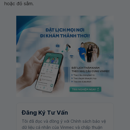
hoặc đỏ sẫm.
Đăng Ký Tư Vấn
Tôi đã đọc và đồng ý với Chính sách bảo vệ
dữ liệu cá nhân của Vinmec và chấp thuận