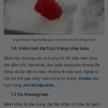
Ung thư đại tràng thường gây chảy máu tiêu hóa ở người già
1.6. Viêm loét đại trực tràng chảy máu
Bệnh này thường xảy ra ở phụ nữ trẻ, biểu hiện từng
đợt gồm sốt, đau khớp, đau quặn bụng dọc khung đại
tràng và đại tiện ra máu, thường là máu tươi. Ngoài ra
còn có thể gặp chảy máu trong trĩ, polyp,
Crohn
đại -
trực tràng,
nứt kẽ hậu môn
...
1.7 Do thương hàn
Bệnh nhân bị đau bụng, đại tiện phân có màu đỏ gạch