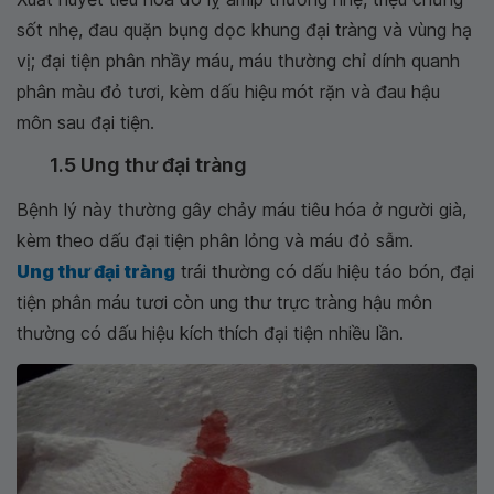
sốt nhẹ, đau quặn bụng dọc khung đại tràng và vùng hạ
vị; đại tiện phân nhầy máu, máu thường chỉ dính quanh
phân màu đỏ tươi, kèm dấu hiệu mót rặn và đau hậu
môn sau đại tiện.
1.5 Ung thư đại tràng
Bệnh lý này thường gây chảy máu tiêu hóa ở người già,
kèm theo dấu đại tiện phân lỏng và máu đỏ sẫm.
Ung thư đại tràng
trái thường có dấu hiệu táo bón, đại
tiện phân máu tươi còn ung thư trực tràng hậu môn
thường có dấu hiệu kích thích đại tiện nhiều lần.