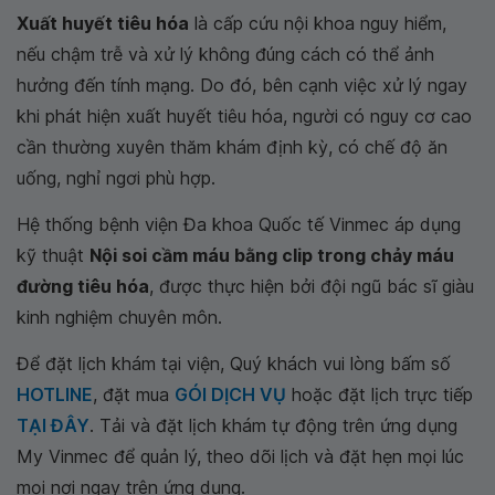
Xuất huyết tiêu hóa
là cấp cứu nội khoa nguy hiểm,
nếu chậm trễ và xử lý không đúng cách có thể ảnh
hưởng đến tính mạng. Do đó, bên cạnh việc xử lý ngay
khi phát hiện xuất huyết tiêu hóa, người có nguy cơ cao
cần thường xuyên thăm khám định kỳ, có chế độ ăn
uống, nghỉ ngơi phù hợp.
Hệ thống bệnh viện Đa khoa Quốc tế Vinmec áp dụng
kỹ thuật
Nội soi cầm máu bằng clip trong chảy máu
đường tiêu hóa
, được thực hiện bởi đội ngũ bác sĩ giàu
kinh nghiệm chuyên môn.
Để đặt lịch khám tại viện, Quý khách vui lòng bấm số
HOTLINE
, đặt mua
GÓI DỊCH VỤ
hoặc đặt lịch trực tiếp
TẠI ĐÂY
. Tải và đặt lịch khám tự động trên ứng dụng
My Vinmec để quản lý, theo dõi lịch và đặt hẹn mọi lúc
mọi nơi ngay trên ứng dụng.