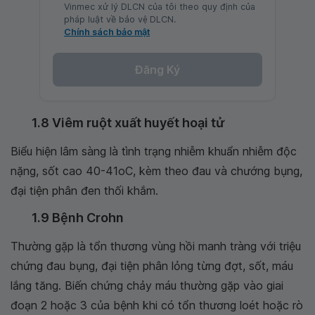
Vinmec xử lý DLCN của tôi theo quy định của
pháp luật về bảo vệ DLCN.
Chính sách bảo mật
Đăng Ký
1.8 Viêm ruột xuất huyết hoại tử
Biểu hiện lâm sàng là tình trạng nhiễm khuẩn nhiễm độc
nặng, sốt cao 40-41oC, kèm theo đau và chướng bụng,
đại tiện phân đen thối khắm.
1.9 Bệnh Crohn
Thường gặp là tổn thương vùng hồi manh tràng với triệu
chứng đau bụng, đại tiện phân lỏng từng đợt, sốt, máu
lắng tăng. Biến chứng chảy máu thường gặp vào giai
đoạn 2 hoặc 3 của bệnh khi có tổn thương loét hoặc rò