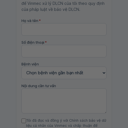
để Vinmec xử lý DLCN của tôi theo quy định
của pháp luật về bảo vệ DLCN.
Họ và tên
*
Số điện thoại
*
Bệnh viện
Nội dung cần tư vấn
Tôi đã đọc và đồng ý với Chính sách bảo vệ dữ
liệu cá nhân của Vinmec và chấp thuận để