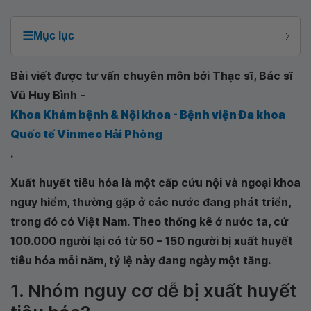
☰
Mục lục
Bài viết được tư vấn chuyên môn bởi Thạc sĩ, Bác sĩ
Vũ Huy Bình
-
Khoa Khám bệnh & Nội khoa - Bệnh viện Đa khoa
Quốc tế Vinmec Hải Phòng
.
Xuất huyết tiêu hóa là một cấp cứu nội và ngoại khoa
nguy hiểm, thường gặp ở các nước đang phát triển,
trong đó có Việt Nam. Theo thống kê ở nước ta, cứ
100.000 người lại có từ 50 – 150 người bị xuất huyết
tiêu hóa mỗi năm, tỷ lệ này đang ngày một tăng.
1. Nhóm nguy cơ dễ bị xuất huyết