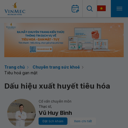
Trang chủ
Chuyên trang sức khoẻ
Tiêu hoá gan mật
Dấu hiệu xuất huyết tiêu hóa
Cố vấn chuyên môn
Thạc sĩ,
Vũ Huy Bình
Đặt lịch khám
Xem chi tiết