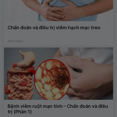
Chẩn đoán và điều trị viêm hạch mạc treo
Xem thêm
Bệnh viêm ruột mạn tính – Chẩn đoán và điều
trị (Phần 1)