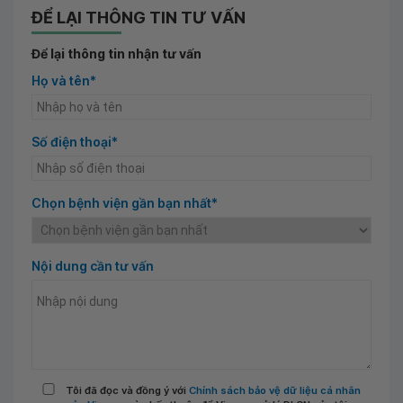
ĐỂ LẠI THÔNG TIN TƯ VẤN
Để lại thông tin nhận tư vấn
Họ và tên*
Số điện thoại*
Chọn bệnh viện gần bạn nhất*
Nội dung cần tư vấn
Tôi đã đọc và đồng ý với
Chính sách bảo vệ dữ liệu cá nhân