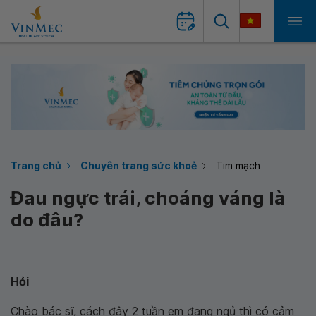
Trang chủ
Chuyên trang sức khoẻ
Tim mạch
Đau ngực trái, choáng váng là
do đâu?
Hỏi
Chào bác sĩ, cách đây 2 tuần em đang ngủ thì có cảm