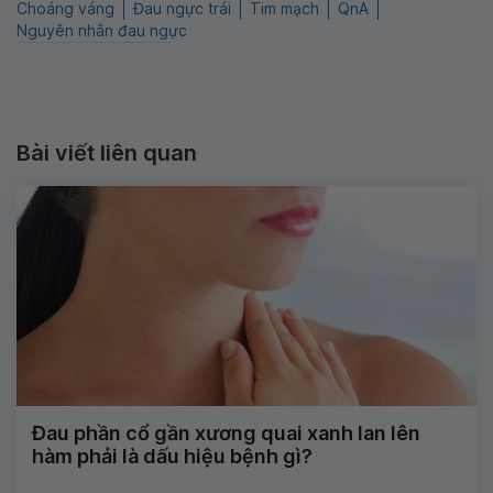
Choáng váng
Đau ngực trái
Tim mạch
QnA
Nguyên nhân đau ngực
Bài viết liên quan
Đau phần cổ gần xương quai xanh lan lên
hàm phải là dấu hiệu bệnh gì?