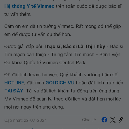
Hệ thống Y tế Vinmec
trên toàn quốc để được bác sĩ
tư vấn thêm.
Cảm ơn em đã tin tưởng Vinmec. Rất mong có thể gặp
em để được tư vấn cụ thể hơn.
Được giải đáp bởi
Thạc sĩ, Bác sĩ Lã Thị Thùy
- Bác sĩ
Tim mạch can thiệp - Trung tâm Tim mạch - Bệnh viện
Đa khoa Quốc tế Vinmec Central Park.
Để đặt lịch khám tại viện, Quý khách vui lòng bấm số
HOTLINE
, đặt mua
GÓI DỊCH VỤ
hoặc đặt lịch trực tiếp
TẠI ĐÂY
. Tải và đặt lịch khám tự động trên ứng dụng
My Vinmec để quản lý, theo dõi lịch và đặt hẹn mọi lúc
mọi nơi ngay trên ứng dụng.
Chia sẻ
Cập nhật: 22-07-2024