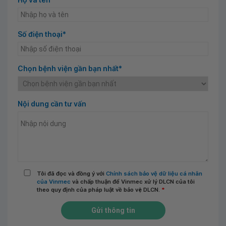
Số điện thoại*
Chọn bệnh viện gần bạn nhất*
Nội dung cần tư vấn
Tôi đã đọc và đồng ý với
Chính sách bảo vệ dữ liệu cá nhân
của Vinmec
và chấp thuận để Vinmec xử lý DLCN của tôi
theo quy định của pháp luật về bảo vệ DLCN.
*
Gửi thông tin