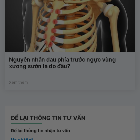
Nguyên nhân đau phía trước ngực vùng
xương sườn là do đâu?
Xem thêm
ĐỂ LẠI THÔNG TIN TƯ VẤN
Để lại thông tin nhận tư vấn
Họ và tên*