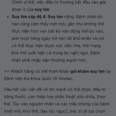
Chính vì thế, việc điều trị thường bắt đầu vào giai
đoạn 3 của
suy tim
Suy tim cấp độ 4: Suy tim
nặng. Bệnh nhân lúc
nào cũng cảm thấy mệt mỏi, gần như không thể
thực hiện trọn vẹn bất kỳ vận động thể lực nào,
sinh hoạt hàng ngày trở nên rất khó khăn và chỉ
có thể thực hiện được các việc nhẹ, tình trạng
khó thở xuất hiện cả trong lúc nghỉ ngơi. Bệnh
nhân phải nhập viện thường xuyên hơn.
>> Khách hàng có thể tham khảo
gói khám suy tim
tại
Bệnh viện Đa khoa Quốc tế Vinmec.
Hầu hết các vấn đề về tim mạch có thể được điều trị
bằng thuốc, can thiệp hay phẫu thuật sửa chữa, thay
thế. Tùy vào nguyên nhân và các triệu chứng của bệnh
(mệt mỏi, khó thở, đau tức ngực), bác sĩ sẽ lựa chọn