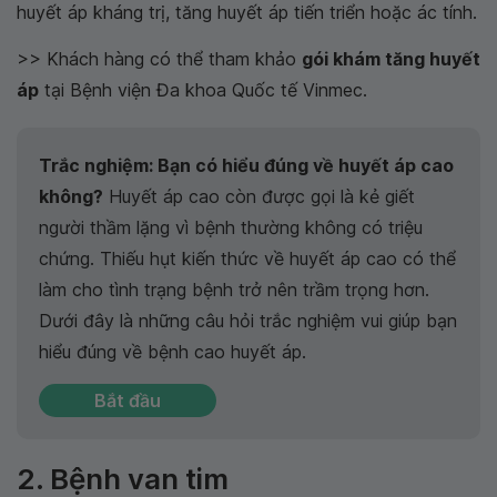
huyết áp kháng trị, tăng huyết áp tiến triển hoặc ác tính.
>> Khách hàng có thể tham khảo
gói khám tăng huyết
áp
tại Bệnh viện Đa khoa Quốc tế Vinmec.
Trắc nghiệm: Bạn có hiểu đúng về huyết áp cao
không?
Huyết áp cao còn được gọi là kẻ giết
người thầm lặng vì bệnh thường không có triệu
chứng. Thiếu hụt kiến thức về huyết áp cao có thể
làm cho tình trạng bệnh trở nên trầm trọng hơn.
Dưới đây là những câu hỏi trắc nghiệm vui giúp bạn
hiểu đúng về bệnh cao huyết áp.
Bắt đầu
2. Bệnh van tim