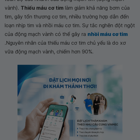
vành).
Thiếu máu cơ tim
làm giảm khả năng bơm của
tim, gây tổn thương cơ tim, nhiều trường hợp dẫn đến
loạn nhịp tim và nhồi máu cơ tim. Sự tắc nghẽn đột ngột
của động mạch vành có thể gây ra
nhồi máu cơ tim
.Nguyên nhân của thiếu máu cơ tim chủ yếu là do xơ
vữa động mạch vành, chiếm hơn 90%.