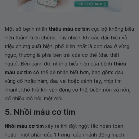
Một số bệnh nhân
thiếu máu cơ tim
cục bộ không biểu
hiện thành triệu chứng. Tuy nhiên, khi các dấu hiệu và
triệu chứng xuất hiện, phổ biến nhất là cơn đau ở vùng
ngực, thường là phía bên trái của cơ thể (đau thắt
ngực). Bên cạnh đó, những biểu hiện của bệnh
thiếu
máu cơ tim
có thể dễ nhận biết hơn, bao gồm: đau
vùng cổ hoặc hàm, đau vai hoặc cánh tay, nhịp tim
nhanh, khó thở khi vận động cơ thể, buồn nôn và nôn,
đổ nhiều mồ hôi, mệt mỏi.
5. Nhồi máu cơ tim
Nhồi máu cơ tim
xảy ra khi đột ngột tắc hoàn toàn
hoặc một phần của 1 trong các nhánh động mạch