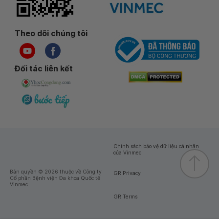
Theo dõi chúng tôi
Đối tác liên kết
Chính sách bảo vệ dữ liệu cá nhân
của Vinmec
Bản quyền © 2026 thuộc về Công ty
GR Privacy
Cổ phần Bệnh viện Đa khoa Quốc tế
Vinmec
GR Terms