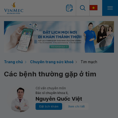
Trang chủ
Chuyên trang sức khoẻ
Tim mạch
Các bệnh thường gặp ở tim
Cố vấn chuyên môn
Bác sĩ chuyên khoa II,
Nguyễn Quốc Việt
Đặt lịch khám
Xem chi tiết