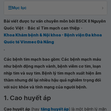
☰
Mục lục
Bài viết được tư vấn chuyên môn bởi BSCK II Nguyễn
Quốc Việt
-
Bác sĩ Tim mạch can thiệp
-
Khoa Khám bệnh & Nội khoa - Bệnh viện Đa khoa
Quốc tế Vinmec Đà Nẵng
.
Các bệnh tim mạch bao gồm: Các bệnh mạch máu
như bệnh động mạch vành, bệnh viêm cơ tim, loạn
nhịp tim và suy tim. Bệnh lý tim mạch xuất hiện âm
thầm nhưng để lại nhiều hậu quả nghiêm trọng đối
với sức khỏe và tính mạng của người bệnh.
1. Cao huyết áp
Cao huyết áp
(hay
tăng huyết áp
) là một bệnh lý mãn