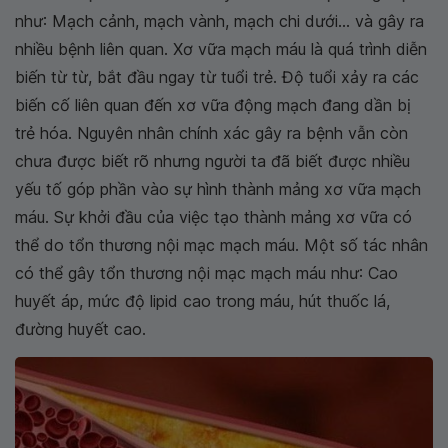
như: Mạch cảnh, mạch vành, mạch chi dưới... và gây ra
nhiều bệnh liên quan. Xơ vữa mạch máu là quá trình diễn
biến từ từ, bắt đầu ngay từ tuổi trẻ. Độ tuổi xảy ra các
biến cố liên quan đến xơ vữa động mạch đang dần bị
trẻ hóa. Nguyên nhân chính xác gây ra bệnh vẫn còn
chưa được biết rõ nhưng người ta đã biết được nhiều
yếu tố góp phần vào sự hình thành mảng xơ vữa mạch
máu. Sự khởi đầu của việc tạo thành mảng xơ vữa có
thể do tổn thương nội mạc mạch máu. Một số tác nhân
có thể gây tổn thương nội mạc mạch máu như: Cao
huyết áp, mức độ lipid cao trong máu, hút thuốc lá,
đường huyết cao.