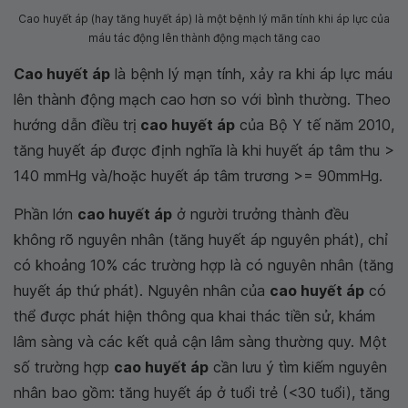
Cao huyết áp (hay tăng huyết áp) là một bệnh lý mãn tính khi áp lực của
máu tác động lên thành động mạch tăng cao
Cao huyết áp
là bệnh lý mạn tính, xảy ra khi áp lực máu
lên thành động mạch cao hơn so với bình thường. Theo
hướng dẫn điều trị
cao huyết áp
của Bộ Y tế năm 2010,
tăng huyết áp được định nghĩa là khi huyết áp tâm thu >
140 mmHg và/hoặc huyết áp tâm trương >= 90mmHg.
Phần lớn
cao huyết áp
ở người trưởng thành đều
không rõ nguyên nhân (tăng huyết áp nguyên phát), chỉ
có khoảng 10% các trường hợp là có nguyên nhân (tăng
huyết áp thứ phát). Nguyên nhân của
cao huyết áp
có
thể được phát hiện thông qua khai thác tiền sử, khám
lâm sàng và các kết quả cận lâm sàng thường quy. Một
số trường hợp
cao huyết áp
cần lưu ý tìm kiếm nguyên
nhân bao gồm: tăng huyết áp ở tuổi trẻ (<30 tuổi), tăng