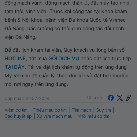
động mạch vành, động mạch thận...), đặt máy tạo nhịp
tạm thời, vĩnh viễn...Trước khi công tác tại Khoa khám
bệnh & Nội khoa, bệnh viện Đa khoa Quốc tế Vinmec
Đà Nẵng, bác sĩ từng có thời gian công tác dài bệnh
viện Đà Nẵng.
Để đặt lịch khám tại viện, Quý khách vui lòng bấm số
HOTLINE
, đặt mua
GÓI DỊCH VỤ
hoặc đặt lịch trực tiếp
TẠI ĐÂY
. Tải và đặt lịch khám tự động trên ứng dụng
My Vinmec để quản lý, theo dõi lịch và đặt hẹn mọi lúc
mọi nơi ngay trên ứng dụng.
Chia sẻ
Cập nhật: 31-07-2024
Viêm cơ tim
Thiếu máu cơ tim
Tim mạch
Suy tim
Cao huyết áp
Xơ vữa mạch máu
Nhồi máu cơ tim