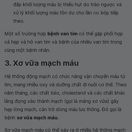
đắp khối lượng máu bị thiếu hụt do trào ngược và
xử lý khối lượng máu tồn dư cho lần co bóp tiếp
theo.
Một số trường hợp
bệnh van tim
có thể gặp phối hợp
cả hẹp và hở van tim và bệnh của nhiều van tim trong
cùng một bệnh nhân.
3. Xơ vữa mạch máu
Hệ thống động mạch có chức năng vận chuyển máu từ
tim, mang nhiều oxy và dưỡng chất đi nuôi cơ thể. Theo
năm tháng, các chất béo, cholesterol và các chất khác
lắng đọng vào thành mạch (gọi là mảng xơ vữa) gây
hẹp lòng mạch, cản trở dòng máu lưu thông. Đó gọi là
bệnh
xơ vữa mạch máu.
Xơ vữa mạch máu có thể xảy ra ở nhiều hệ thống mạch