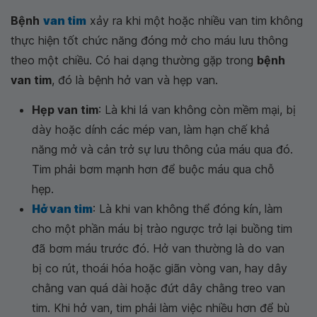
Bệnh
van tim
xảy ra khi một hoặc nhiều van tim không
thực hiện tốt chức năng đóng mở cho máu lưu thông
theo một chiều. Có hai dạng thường gặp trong
bệnh
van tim
, đó là bệnh hở van và hẹp van.
Hẹp van tim
: Là khi lá van không còn mềm mại, bị
dày hoặc dính các mép van, làm hạn chế khả
năng mở và cản trở sự lưu thông của máu qua đó.
Tim phải bơm mạnh hơn để buộc máu qua chỗ
hẹp.
Hở van tim
: Là khi van không thể đóng kín, làm
cho một phần máu bị trào ngược trở lại buồng tim
đã bơm máu trước đó. Hở van thường là do van
bị co rút, thoái hóa hoặc giãn vòng van, hay dây
chằng van quá dài hoặc đứt dây chằng treo van
tim. Khi hở van, tim phải làm việc nhiều hơn để bù