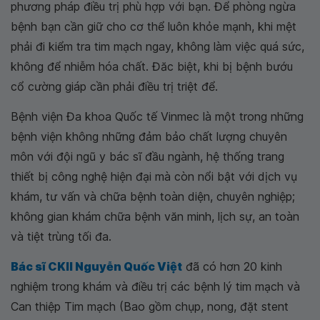
phương pháp điều trị phù hợp với bạn. Để phòng ngừa
bệnh bạn cần giữ cho cơ thể luôn khỏe mạnh, khi mệt
phải đi kiểm tra tim mạch ngay, không làm việc quá sức,
không để nhiễm hóa chất. Đăc biệt, khi bị bệnh bướu
cổ cường giáp cần phải điều trị triệt để.
Bệnh viện Đa khoa Quốc tế Vinmec là một trong những
bệnh viện không những đảm bảo chất lượng chuyên
môn với đội ngũ y bác sĩ đầu ngành, hệ thống trang
thiết bị công nghệ hiện đại mà còn nổi bật với dịch vụ
khám, tư vấn và chữa bệnh toàn diện, chuyên nghiệp;
không gian khám chữa bệnh văn minh, lịch sự, an toàn
và tiệt trùng tối đa.
Bác sĩ CKII Nguyễn Quốc Việt
đã có hơn 20 kinh
nghiệm trong khám và điều trị các bệnh lý tim mạch và
Can thiệp Tim mạch (Bao gồm chụp, nong, đặt stent