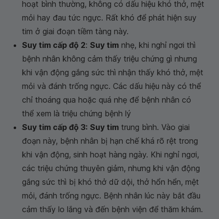
hoạt bình thường, không có dấu hiệu khó thở, mệt
mỏi hay đau tức ngực. Rất khó để phát hiện suy
tim ở giai đoạn tiềm tàng này.
Suy tim cấp độ 2
:
Suy tim
nhẹ, khi nghỉ ngơi thì
bệnh nhân không cảm thấy triệu chứng gì nhưng
khi vận động gắng sức thì nhận thấy khó thở, mệt
mỏi và đánh trống ngực. Các dấu hiệu này có thể
chỉ thoáng qua hoặc quá nhẹ để bệnh nhân có
thể xem là triệu chứng bệnh lý
Suy tim cấp độ 3:
Suy tim
trung bình. Vào giai
đoạn này, bệnh nhân bị hạn chế khá rõ rệt trong
khi vận động, sinh hoạt hàng ngày. Khi nghỉ ngơi,
các triệu chứng thuyên giảm, nhưng khi vận động
gắng sức thì bị khó thở dữ dội, thở hổn hển, mệt
mỏi, đánh trống ngực. Bệnh nhân lúc này bắt đầu
cảm thấy lo lắng và đến bệnh viện để thăm khám.