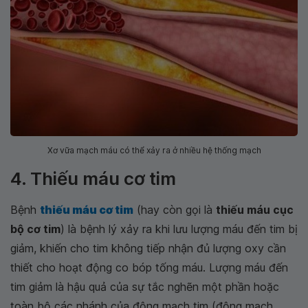
Xơ vữa mạch máu có thể xảy ra ở nhiều hệ thống mạch
4. Thiếu máu cơ tim
Bệnh
thiếu máu cơ tim
(hay còn gọi là
thiếu máu cục
bộ cơ tim
) là bệnh lý xảy ra khi lưu lượng máu đến tim bị
giảm, khiến cho tim không tiếp nhận đủ lượng oxy cần
thiết cho hoạt động co bóp tống máu. Lượng máu đến
tim giảm là hậu quả của sự tắc nghẽn một phần hoặc
toàn bộ các nhánh của động mạch tim (động mạch