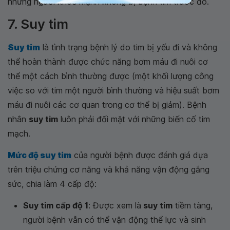
những người khoẻ mạnh không bị bệnh tim trước đó.
7. Suy tim
Suy tim
là tình trạng bệnh lý do tim bị yếu đi và không
thể hoàn thành được chức năng bơm máu đi nuôi cơ
thể một cách bình thường được (một khối lượng công
việc so với tim một người bình thường và hiệu suất bơm
máu đi nuôi các cơ quan trong cơ thể bị giảm). Bệnh
nhân
suy tim
luôn phải đối mặt với những biến cố tim
mạch.
Mức độ suy tim
của người bệnh được đánh giá dựa
trên triệu chứng cơ năng và khả năng vận động gắng
sức, chia làm 4 cấp độ:
Suy tim cấp độ 1
: Được xem là
suy tim
tiềm tàng,
người bệnh vẫn có thể vận động thể lực và sinh