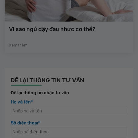
Vì sao ngủ dậy đau nhức cơ thể?
Xem thêm
ĐỂ LẠI THÔNG TIN TƯ VẤN
Để lại thông tin nhận tư vấn
Họ và tên*
Số điện thoại*