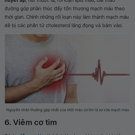
đường góp phần thúc đẩy tổn thương mạch máu theo
thời gian. Chính những rối loạn này làm thành mạch máu
dễ bị các phân tử cholesterol lắng đọng và bám vào.
Nguyên nhân thường gặp nhất của nhồi máu cơ tim là xơ vữa mạch máu
6. Viêm cơ tim