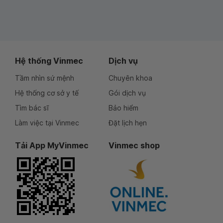
Hệ thống Vinmec
Dịch vụ
Tầm nhìn sứ mệnh
Chuyên khoa
Hệ thống cơ sở y tế
Gói dịch vụ
Tìm bác sĩ
Bảo hiểm
Làm việc tại Vinmec
Đặt lịch hẹn
Tải App MyVinmec
Vinmec shop