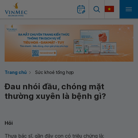
Trang chủ
Sức khoẻ tổng hợp
Đau nhói đầu, chóng mặt
thường xuyên là bệnh gì?
Hỏi
Thưa bác sĩ, gần đây con có triệu chứng là: