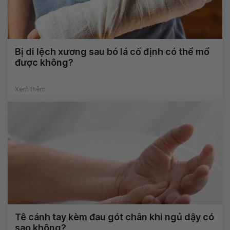
Bị di lệch xương sau bó lá cố định có thể mổ
được không?
Xem thêm
Tê cánh tay kèm đau gót chân khi ngủ dậy có
sao không?