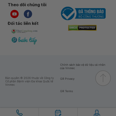
Theo dõi chúng tôi
Đối tác liên kết
Chính sách bảo vệ dữ liệu cá nhân
của Vinmec
Bản quyền © 2026 thuộc về Công ty
GR Privacy
Cổ phần Bệnh viện Đa khoa Quốc tế
Vinmec
GR Terms