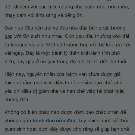
dội, đi kèm với các triệu chứng như buồn nôn, nôn mửa,
nhạy cảm với ánh sáng và tiếng ồn.
Đau nửa đầu bên trái và đau nửa đầu bên phải thường
gặp với tần suất như nhau. Cơn đau đầu thường kéo dài
từ khoảng vài giờ. Một số trường hợp có thể kéo dài tới
vài ngày. Đây là một bệnh lý thần kinh lành tính phổ
biến, hay gặp ở nữ giới trong độ tuổi từ 10 đến 45 tuổi.
Hiện nay, nguyên nhân của bệnh vẫn chưa được giải
thích rõ ràng nên việc điều trị còn nhiều hạn chế, chủ
yếu chỉ điều trị giảm nhẹ và hạn chế việc tái phát triệu
chứng đau.
Không có biện pháp nào được đảm bảo chắc chắn để
phòng ngừa
bệnh đau nửa đầu
. Tuy nhiên, một số thói
quen sinh hoạt dưới đây được cho rằng sẽ giúp hạn chế