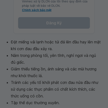
Vinmec xử lý DLCN của tôi theo quy định của
pháp luật về bảo vệ DLCN.
Chính sách bảo mật
Đăng Ký
Đặt miếng vải lạnh hoặc túi đá lên đầu hay lên mặt
khi cơn đau đầu xảy ra.
Nằm trong phòng tối, yên tĩnh, nghỉ ngơi và ngủ
đủ giấc.
Giảm thiểu tiếng ồn, ánh sáng và các mùi hương
như khói thuốc lá.
Tránh các yếu tố khởi phát cơn đau nửa đầu như
sử dụng các thực phẩm có chất kích thích, các
thức uống có cồn.
Tập thể dục thường xuyên.