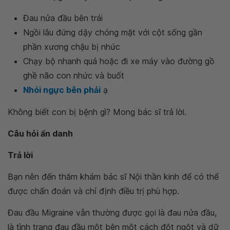
Đau nửa đầu bên trái
Ngồi lâu đứng dậy chóng mặt với cột sống gần
phần xương chậu bị nhức
Chạy bộ nhanh quá hoặc đi xe máy vào đường gồ
ghề não con nhức và buốt
Nhói ngực bên phải
ạ
Không biết con bị bệnh gì? Mong bác sĩ trả lời.
Câu hỏi ẩn danh
Trả lời
Bạn nên đến thăm khám bác sĩ Nội thần kinh để có thể
được chẩn đoán và chỉ định điều trị phù hợp.
Đau đầu Migraine vẫn thường được gọi là đau nửa đầu,
là tình trạng đau đầu một bên một cách đột ngột và dữ