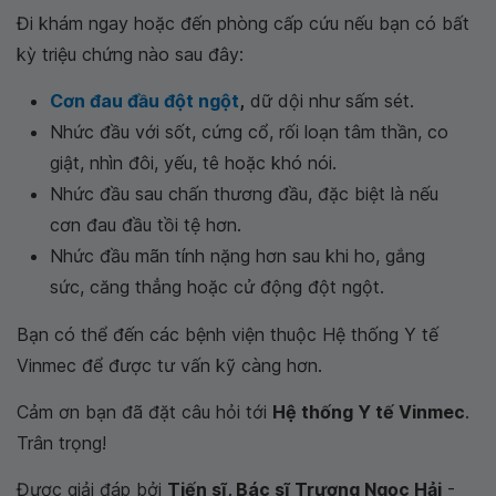
Đi khám ngay hoặc đến phòng cấp cứu nếu bạn có bất
kỳ triệu chứng nào sau đây:
Cơn đau đầu đột ngột
,
dữ dội như sấm sét.
Nhức đầu với sốt, cứng cổ, rối loạn tâm thần, co
giật, nhìn đôi, yếu, tê hoặc khó nói.
Nhức đầu sau chấn thương đầu, đặc biệt là nếu
cơn đau đầu tồi tệ hơn.
Nhức đầu mãn tính nặng hơn sau khi ho, gắng
sức, căng thẳng hoặc cử động đột ngột.
Bạn có thể đến các bệnh viện thuộc Hệ thống Y tế
Vinmec để được tư vấn kỹ càng hơn.
Cảm ơn bạn đã đặt câu hỏi tới
Hệ thống Y tế Vinmec
.
Trân trọng!
Được giải đáp bởi
Tiến sĩ, Bác sĩ Trương Ngọc Hải
-