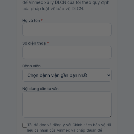
để Vinmec xử lý DLCN của tôi theo quy định
của pháp luật về bảo vệ DLCN.
Họ và tên
*
Số điện thoại
*
Bệnh viện
Nội dung cần tư vấn
Tôi đã đọc và đồng ý với Chính sách bảo vệ dữ
liệu cá nhân của Vinmec và chấp thuận để