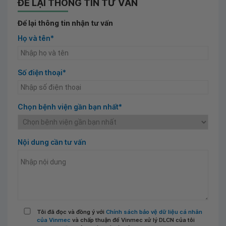
ĐỂ LẠI THÔNG TIN TƯ VẤN
Để lại thông tin nhận tư vấn
Họ và tên*
Số điện thoại*
Chọn bệnh viện gần bạn nhất*
Nội dung cần tư vấn
Tôi đã đọc và đồng ý với
Chính sách bảo vệ dữ liệu cá nhân
của Vinmec
và chấp thuận để Vinmec xử lý DLCN của tôi