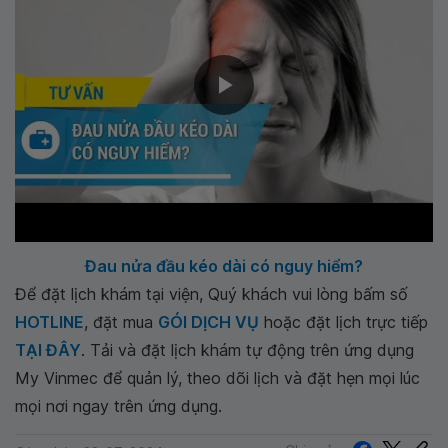
Đau nửa đầu kéo dài có nguy hiểm?
Để đặt lịch khám tại viện, Quý khách vui lòng bấm số
HOTLINE
, đặt mua
GÓI DỊCH VỤ
hoặc đặt lịch trực tiếp
TẠI ĐÂY
. Tải và đặt lịch khám tự động trên ứng dụng
My Vinmec để quản lý, theo dõi lịch và đặt hẹn mọi lúc
mọi nơi ngay trên ứng dụng.