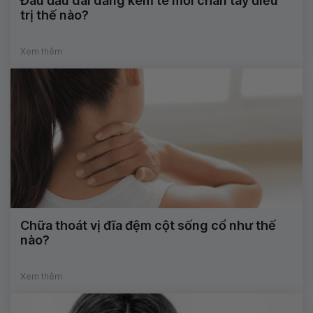
Đau đầu dai dẳng kèm tê mỏi chân tay điều
trị thế nào?
Xem thêm
Chữa thoát vị đĩa đệm cột sống cổ như thế
nào?
Xem thêm