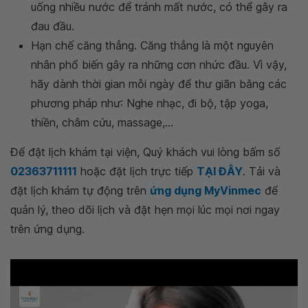
uống nhiều nước để tránh mất nước, có thể gây ra
đau đầu.
Hạn chế căng thẳng. Căng thẳng là một nguyên
nhân phổ biến gây ra những cơn nhức đầu. Vì vậy,
hãy dành thời gian mỗi ngày để thư giãn bằng các
phương pháp như: Nghe nhạc, đi bộ, tập yoga,
thiền, châm cứu, massage,...
Để đặt lịch khám tại viện, Quý khách vui lòng bấm số
02363711111
hoặc đặt lịch trực tiếp
TẠI ĐÂY
. Tải và
đặt lịch khám tự động trên
ứng dụng MyVinmec
để
quản lý, theo dõi lịch và đặt hẹn mọi lúc mọi nơi ngay
trên ứng dụng.