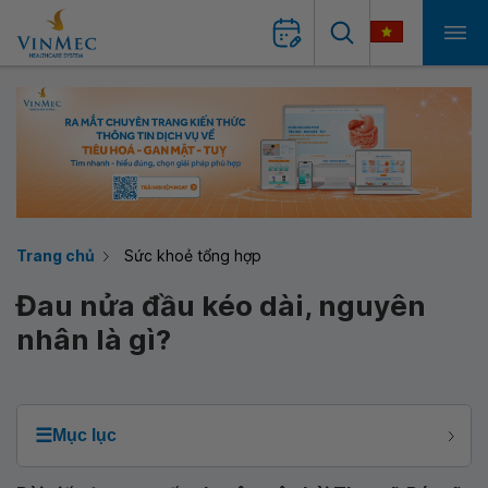
Trang chủ
Sức khoẻ tổng hợp
Đau nửa đầu kéo dài, nguyên
nhân là gì?
☰
Mục lục