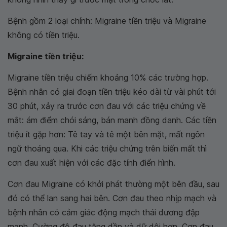
Bệnh gồm 2 loại chính: Migraine tiền triệu và Migraine
không có tiền triệu.
Migraine tiền triệu:
Migraine tiền triệu chiếm khoảng 10% các trường hợp.
Bệnh nhân có giai đoạn tiền triệu kéo dài từ vài phút tới
30 phút, xảy ra trước cơn đau với các triệu chứng về
mắt: ám điểm chói sáng, bán manh đồng danh. Các tiền
triệu ít gặp hơn: Tê tay và tê một bên mặt, mất ngôn
ngữ thoáng qua. Khi các triệu chứng trên biến mất thì
cơn đau xuất hiện với các đặc tính điển hình.
Cơn đau Migraine có khởi phát thường một bên đầu, sau
đó có thể lan sang hai bên. Cơn đau theo nhịp mạch và
bệnh nhân có cảm giác động mạch thái dương đập
mạnh. Cường độ đau tăng dần và dữ dội hơn. Cơn đau