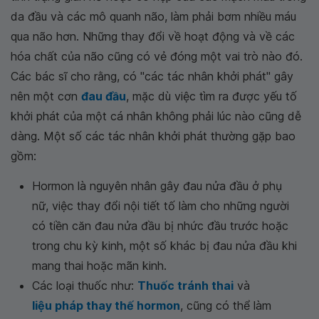
da đầu và các mô quanh não, làm phải bơm nhiều máu
qua não hơn. Những thay đổi về hoạt động và về các
hóa chất của não cũng có vẻ đóng một vai trò nào đó.
Các bác sĩ cho rằng, có "các tác nhân khởi phát" gây
nên một cơn
đau đầu
, mặc dù việc tìm ra được yếu tố
khởi phát của một cá nhân không phải lúc nào cũng dễ
dàng. Một số các tác nhân khởi phát thường gặp bao
gồm:
Hormon là nguyên nhân gây đau nửa đầu ở phụ
nữ, việc thay đổi nội tiết tố làm cho những người
có tiền căn đau nửa đầu bị nhức đầu trước hoặc
trong chu kỳ kinh, một số khác bị đau nửa đầu khi
mang thai hoặc mãn kinh.
Các loại thuốc như:
Thuốc tránh thai
và
liệu pháp thay thế hormon
, cũng có thể làm