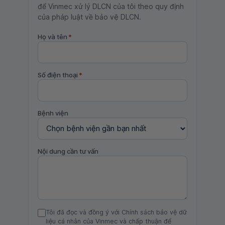
để Vinmec xử lý DLCN của tôi theo quy định
của pháp luật về bảo vệ DLCN.
Họ và tên
*
Số điện thoại
*
Bệnh viện
Nội dung cần tư vấn
Tôi đã đọc và đồng ý với Chính sách bảo vệ dữ
liệu cá nhân của Vinmec và chấp thuận để