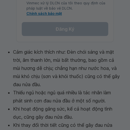
Vinmec xử lý DLCN của tôi theo quy định của
pháp luật về bảo vệ DLCN.
Chính sách bảo mật
Đăng Ký
Cảm giác kích thích như: Đèn chói sáng và mặt
trời, âm thanh lớn, mùi bất thường, bao gồm cả
mùi hương dễ chịu; chẳng hạn như nước hoa, và
mùi khó chịu (sơn và khói thuốc) cũng có thể gây
đau nửa đầu.
Thiếu ngủ hoặc ngủ quá nhiều là tác nhân làm
phát sinh cơn đau nửa đầu ở một số người.
Khi hoạt động gắng sức, kể cả hoạt động tình
dục, cũng gây đau nửa đầu.
Khi thay đổi thời tiết cũng có thể gây đau nửa