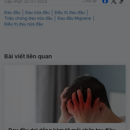
Chia sẻ
Cập nhật: 22-07-2024
Đau đầu
Đau nửa đầu
Điều trị đau đầu
Triệu chứng đau nửa đầu
Đau đầu Migraine
Điều trị đau nửa đầu
Bài viết liên quan