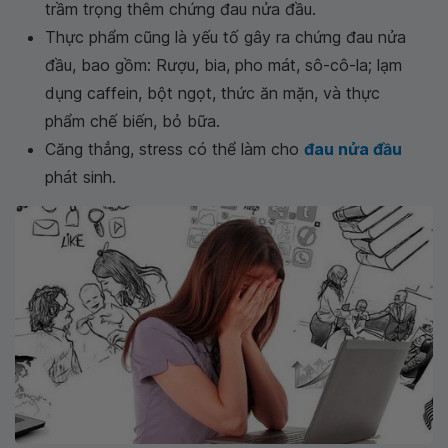
trầm trọng thêm chứng đau nửa đầu.
Thực phẩm cũng là yếu tố gây ra chứng đau nửa
đầu, bao gồm: Rượu, bia, pho mát, sô-cô-la; lạm
dụng caffein, bột ngọt, thức ăn mặn, và thực
phẩm chế biến, bỏ bữa.
Căng thẳng, stress có thể làm cho
đau nửa đầu
phát sinh.