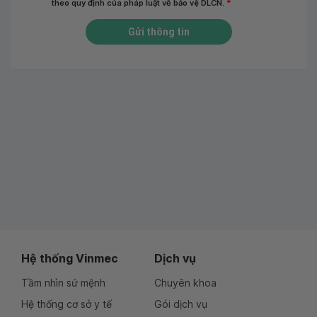
theo quy định của pháp luật về bảo vệ DLCN.
*
Gửi thông tin
Hệ thống Vinmec
Dịch vụ
Tầm nhìn sứ mệnh
Chuyên khoa
Hệ thống cơ sở y tế
Gói dịch vụ