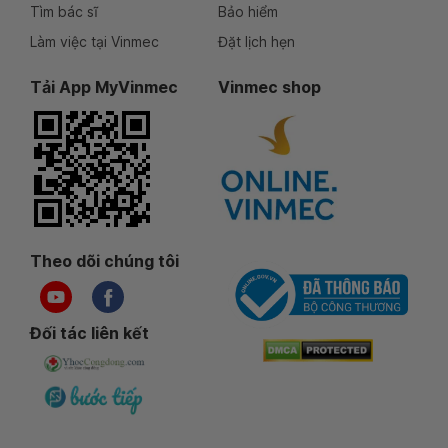
Tìm bác sĩ
Bảo hiểm
Làm việc tại Vinmec
Đặt lịch hẹn
Tải App MyVinmec
Vinmec shop
Theo dõi chúng tôi
Đối tác liên kết