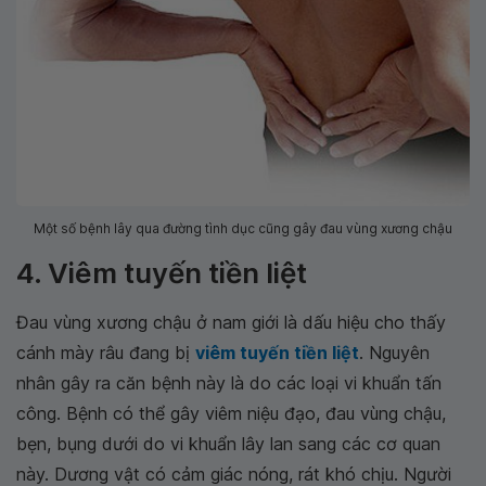
Một số bệnh lây qua đường tình dục cũng gây đau vùng xương chậu
4. Viêm tuyến tiền liệt
Đau vùng xương chậu ở nam giới là dấu hiệu cho thấy
cánh mày râu đang bị
viêm tuyến tiền liệt
. Nguyên
nhân gây ra căn bệnh này là do các loại vi khuẩn tấn
công. Bệnh có thể gây viêm niệu đạo, đau vùng chậu,
bẹn, bụng dưới do vi khuẩn lây lan sang các cơ quan
này. Dương vật có cảm giác nóng, rát khó chịu. Người