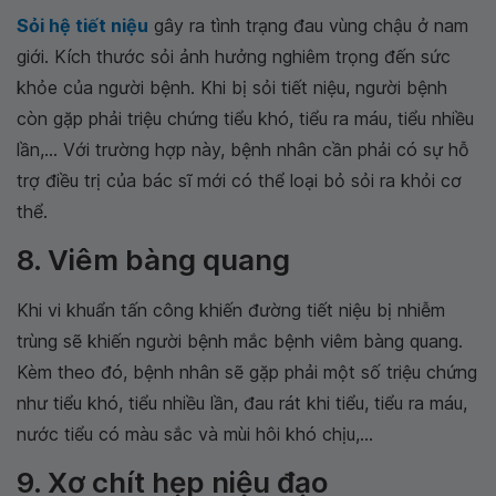
Sỏi hệ tiết niệu
gây ra tình trạng đau vùng chậu ở nam
giới. Kích thước sỏi ảnh hưởng nghiêm trọng đến sức
khỏe của người bệnh. Khi bị sỏi tiết niệu, người bệnh
còn gặp phải triệu chứng tiểu khó, tiểu ra máu, tiểu nhiều
lần,... Với trường hợp này, bệnh nhân cần phải có sự hỗ
trợ điều trị của bác sĩ mới có thể loại bỏ sỏi ra khỏi cơ
thể.
8. Viêm bàng quang
Khi vi khuẩn tấn công khiến đường tiết niệu bị nhiễm
trùng sẽ khiến người bệnh mắc bệnh viêm bàng quang.
Kèm theo đó, bệnh nhân sẽ gặp phải một số triệu chứng
như tiểu khó, tiểu nhiều lần, đau rát khi tiểu, tiểu ra máu,
nước tiểu có màu sắc và mùi hôi khó chịu,...
9. Xơ chít hẹp niệu đạo