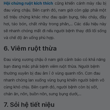
Hội chứng ruột kích thích
cũng khiến cánh mày râu bị
đau vùng chậu. Bên cạnh đó, nam giới còn gặp phải một
số triệu chứng khác như đau quặn bụng, tiêu chảy, đầy
hơi, táo bón, chất nhầy trong phân,... Các dấu hiệu này
sẽ nhanh chóng mất đi nếu người bệnh thay đổi lối sống
và chế độ ăn uống phù hợp.
6. Viêm ruột thừa
Đau vùng xương chậu ở nam giới cảnh báo có khả năng
bạn đang mắc phải bệnh viêm ruột thừa. Người bệnh
thường xuyên bị đau âm ỉ ở vùng quanh rốn. Cơn đau
nhanh chóng lan xuống vùng bụng khiến người bệnh vô
cùng khó chịu. Bên cạnh đó, người bệnh còn bị sốt,
chán ăn, nôn, buồn nôn, sưng bụng dưới,...
7. Sỏi hệ tiết niệu