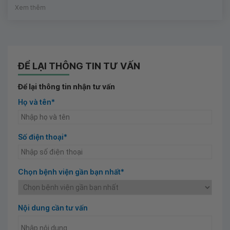
Xem thêm
ĐỂ LẠI THÔNG TIN TƯ VẤN
Để lại thông tin nhận tư vấn
Họ và tên*
Số điện thoại*
Chọn bệnh viện gần bạn nhất*
Nội dung cần tư vấn