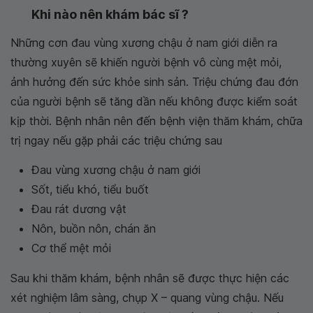
Khi nào nên khám bác sĩ ?
Những cơn đau vùng xương chậu ở nam giới diễn ra
thường xuyên sẽ khiến người bệnh vô cùng mệt mỏi,
ảnh hưởng đến sức khỏe sinh sản. Triệu chứng đau đớn
của người bệnh sẽ tăng dần nếu không được kiểm soát
kịp thời. Bệnh nhân nên đến bệnh viện thăm khám, chữa
trị ngay nếu gặp phải các triệu chứng sau
Đau vùng xương chậu ở nam giới
Sốt, tiểu khó, tiểu buốt
Đau rát dương vật
Nôn, buồn nôn, chán ăn
Cơ thể mệt mỏi
Sau khi thăm khám, bệnh nhân sẽ được thực hiện các
xét nghiệm lâm sàng, chụp X – quang vùng chậu. Nếu