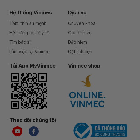
Hệ thống Vinmec
Dịch vụ
Tầm nhìn sứ mệnh
Chuyên khoa
Hệ thống cơ sở y tế
Gói dịch vụ
Tìm bác sĩ
Bảo hiểm
Làm việc tại Vinmec
Đặt lịch hẹn
Tải App MyVinmec
Vinmec shop
Theo dõi chúng tôi