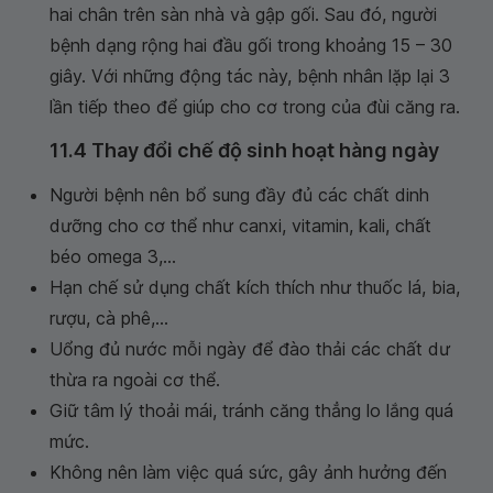
hai chân trên sàn nhà và gập gối. Sau đó, người
bệnh dạng rộng hai đầu gối trong khoảng 15 – 30
giây. Với những động tác này, bệnh nhân lặp lại 3
lần tiếp theo để giúp cho cơ trong của đùi căng ra.
11.4 Thay đổi chế độ sinh hoạt hàng ngày
Người bệnh nên bổ sung đầy đủ các chất dinh
dưỡng cho cơ thể như canxi, vitamin, kali, chất
béo omega 3,...
Hạn chế sử dụng chất kích thích như thuốc lá, bia,
rượu, cà phê,...
Uổng đủ nước mỗi ngày để đào thải các chất dư
thừa ra ngoài cơ thể.
Giữ tâm lý thoải mái, tránh căng thẳng lo lắng quá
mức.
Không nên làm việc quá sức, gây ảnh hưởng đến