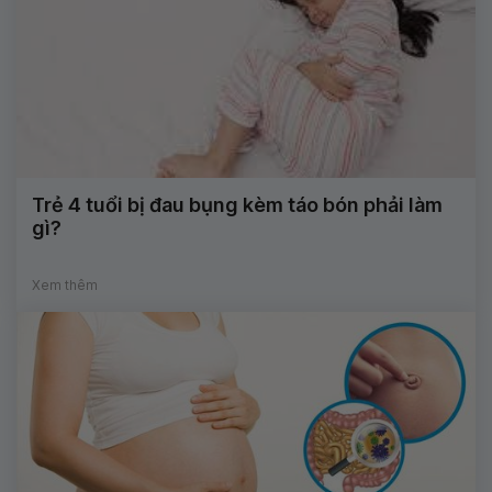
Trẻ 4 tuổi bị đau bụng kèm táo bón phải làm
gì?
Xem thêm