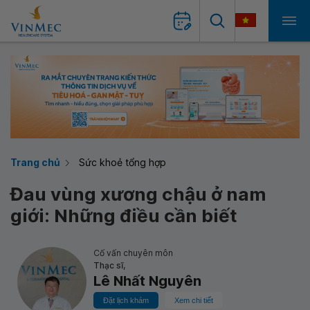
Trang chủ
Sức khoẻ tổng hợp
Đau vùng xương chậu ở nam
giới: Những điều cần biết
Cố vấn chuyên môn
Thạc sĩ,
Lê Nhất Nguyên
Đặt lịch khám
Xem chi tiết