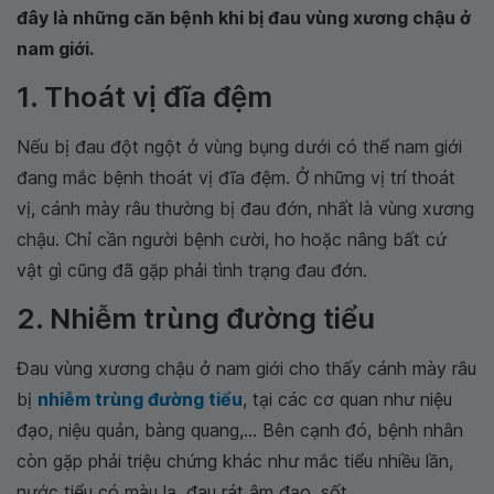
đây là những căn bệnh khi bị đau vùng xương chậu ở
nam giới.
1. Thoát vị đĩa đệm
Nếu bị đau đột ngột ở vùng bụng dưới có thể nam giới
đang mắc bệnh thoát vị đĩa đệm. Ở những vị trí thoát
vị, cánh mày râu thường bị đau đớn, nhất là vùng xương
chậu. Chỉ cần người bệnh cười, ho hoặc nâng bất cứ
vật gì cũng đã gặp phải tình trạng đau đớn.
2. Nhiễm trùng đường tiểu
Đau vùng xương chậu ở nam giới cho thấy cánh mày râu
bị
nhiễm trùng đường tiểu
, tại các cơ quan như niệu
đạo, niệu quản, bàng quang,... Bên cạnh đó, bệnh nhân
còn gặp phải triệu chứng khác như mắc tiểu nhiều lần,
nước tiểu có màu lạ, đau rát âm đạo, sốt,...