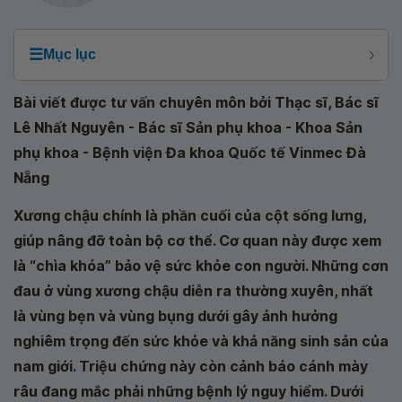
☰
Mục lục
Bài viết được tư vấn chuyên môn bởi Thạc sĩ, Bác sĩ
Lê Nhất Nguyên - Bác sĩ Sản phụ khoa - Khoa Sản
phụ khoa - Bệnh viện Đa khoa Quốc tế Vinmec Đà
Nẵng
Xương chậu chính là phần cuối của cột sống lưng,
giúp nâng đỡ toàn bộ cơ thể. Cơ quan này được xem
là “chìa khóa” bảo vệ sức khỏe con người. Những cơn
đau ở vùng xương chậu diễn ra thường xuyên, nhất
là vùng bẹn và vùng bụng dưới gây ảnh hưởng
nghiêm trọng đến sức khỏe và khả năng sinh sản của
nam giới. Triệu chứng này còn cảnh báo cánh mày
râu đang mắc phải những bệnh lý nguy hiểm. Dưới