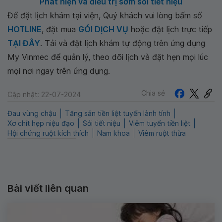
Phát hiện và điều trị sớm sỏi tiết niệu
Để đặt lịch khám tại viện, Quý khách vui lòng bấm số
HOTLINE
, đặt mua
GÓI DỊCH VỤ
hoặc đặt lịch trực tiếp
TẠI ĐÂY
. Tải và đặt lịch khám tự động trên ứng dụng
My Vinmec để quản lý, theo dõi lịch và đặt hẹn mọi lúc
mọi nơi ngay trên ứng dụng.
Chia sẻ
Cập nhật: 22-07-2024
Đau vùng chậu
Tăng sản tiền liệt tuyến lành tính
Xơ chít hẹp niệu đạo
Sỏi tiết niệu
Viêm tuyến tiền liệt
Hội chứng ruột kích thích
Nam khoa
Viêm ruột thừa
Bài viết liên quan