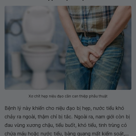
Xơ chít hẹp niệu đạo cần can thiệp phẫu thuật
Bệnh lý này khiến cho niệu đạo bị hẹp, nước tiểu khó
chảy ra ngoài, thậm chí bị tắc. Ngoài ra, nam giới còn bị
đau vùng xương chậu, tiểu buốt, khó tiểu, tinh trùng có
chứa máu hoặc nước tiểu, bàng quang mất kiểm soát,...