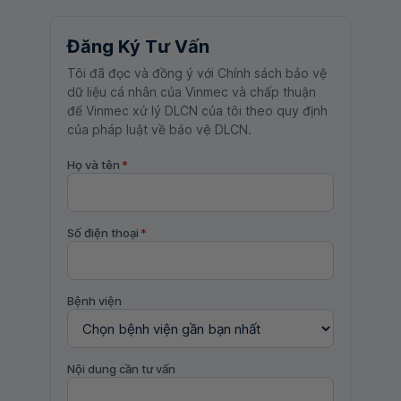
Đăng Ký Tư Vấn
Tôi đã đọc và đồng ý với Chính sách bảo vệ
dữ liệu cá nhân của Vinmec và chấp thuận
để Vinmec xử lý DLCN của tôi theo quy định
của pháp luật về bảo vệ DLCN.
Họ và tên
*
Số điện thoại
*
Bệnh viện
Nội dung cần tư vấn