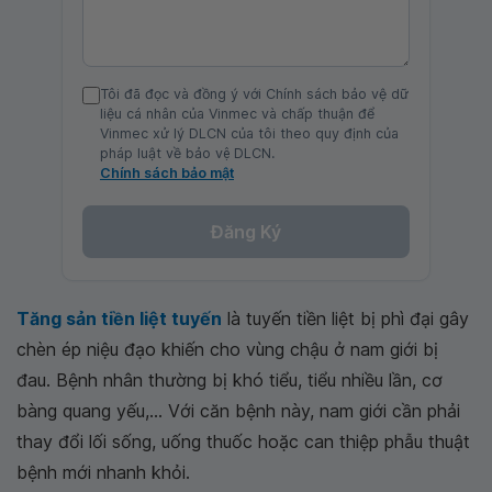
Tôi đã đọc và đồng ý với Chính sách bảo vệ dữ
liệu cá nhân của Vinmec và chấp thuận để
Vinmec xử lý DLCN của tôi theo quy định của
pháp luật về bảo vệ DLCN.
Chính sách bảo mật
Đăng Ký
Tăng sản tiền liệt tuyến
là tuyến tiền liệt bị phì đại gây
chèn ép niệu đạo khiến cho vùng chậu ở nam giới bị
đau. Bệnh nhân thường bị khó tiểu, tiểu nhiều lần, cơ
bàng quang yếu,... Với căn bệnh này, nam giới cần phải
thay đổi lối sống, uống thuốc hoặc can thiệp phẫu thuật
bệnh mới nhanh khỏi.