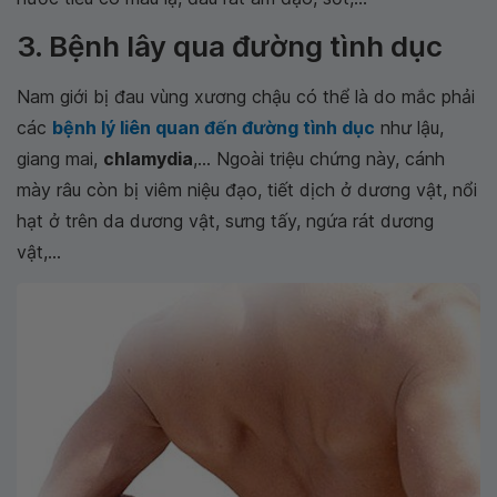
3. Bệnh lây qua đường tình dục
Nam giới bị đau vùng xương chậu có thể là do mắc phải
các
bệnh lý liên quan đến đường tình dục
như lậu,
giang mai,
chlamydia
,... Ngoài triệu chứng này, cánh
mày râu còn bị viêm niệu đạo, tiết dịch ở dương vật, nổi
hạt ở trên da dương vật, sưng tấy, ngứa rát dương
vật,...