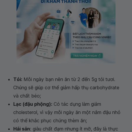
Tỏi
:
Mỗi ngày bạn nên ăn từ 2 đến 5g tỏi tươi.
Chúng sẽ giúp cơ thể giảm hấp thụ carbohydrate
và chất béo;
Lạc (đậu phộng):
Có tác dụng làm giảm
cholesterol, vì vậy mỗi ngày ăn một nắm đậu nhỏ
có thể khắc phục chứng thèm ăn;
Hải sản
:
giàu chất đạm nhưng ít mỡ, đây là thực