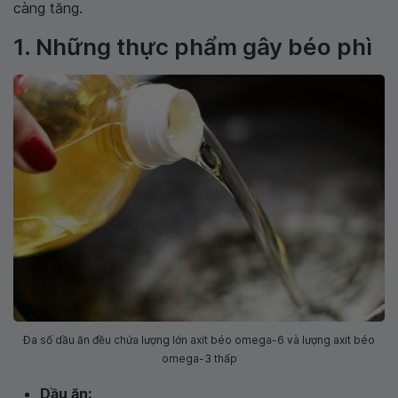
càng tăng.
1. Những thực phẩm gây béo phì
Đa số dầu ăn đều chứa lượng lớn axit béo omega-6 và lượng axit béo
omega-3 thấp
Dầu ăn: