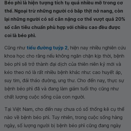
Béo phì là hiện tượng tích tụ quá nhiều mỡ trong cơ
thể. Ngoại trừ những người có bắp thịt nở nang, còn
lại những người có số cân nặng cơ thể vượt quá 20%
số cân tiêu chuẩn phù hợp với chiều cao đều được
coi là béo phì.
Cũng như
tiểu đường tuýp 2
, hiện nay nhiều nghiên cứu
khoa học cho rằng nếu không ngăn chặn kịp thời, bệnh
béo phì sẽ trở thành đại dịch của thiên niên kỷ mới và
kéo theo nó là rất nhiều bệnh khác như: cao huyết áp,
suy tim, đái tháo đường, ung thư. Cho đến nay, thực sự
bệnh béo phì đã và đang làm giảm tuổi thọ cũng như
chất lượng cuộc sống của con người.
Tại Việt Nam, cho đến nay chưa có số thống kê cụ thể
nào về bệnh béo phì. Tuy nhiên, trong cuộc sống hàng
ngày, số lượng người bị bệnh béo phì cũng đang ngày