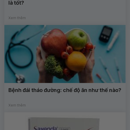
là tốt?
Xem thêm
Bệnh đái tháo đường: chế độ ăn như thế nào?
Xem thêm