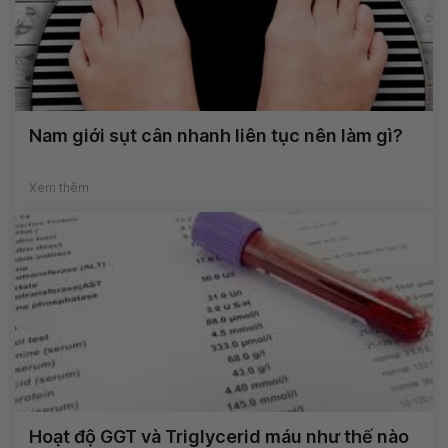
Nam giới sụt cân nhanh liên tục nên làm gì?
Xem thêm
Hoạt độ GGT và Triglycerid máu như thế nào