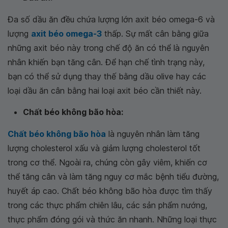
Đa số dầu ăn đều chứa lượng lớn axit béo omega-6 và
lượng
axit béo omega-3
thấp. Sự mất cân bằng giữa
những axit béo này trong chế độ ăn có thể là nguyên
nhân khiến bạn tăng cân. Để hạn chế tình trạng này,
bạn có thể sử dụng thay thế bằng dầu olive hay các
loại dầu ăn cân bằng hai loại axit béo cần thiết này.
Chất béo không bão hòa:
Chất béo không bão hòa
là nguyên nhân làm tăng
lượng cholesterol xấu và giảm lượng cholesterol tốt
trong cơ thể. Ngoài ra, chúng còn gây viêm, khiến cơ
thể tăng cân và làm tăng nguy cơ mắc bệnh tiểu đường,
huyết áp cao. Chất béo không bão hòa được tìm thấy
trong các thực phẩm chiên lâu, các sản phẩm nướng,
thực phẩm đóng gói và thức ăn nhanh. Những loại thực