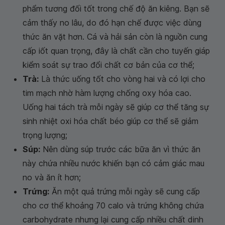
phẩm tương đối tốt trong chế độ ăn kiêng. Bạn sẽ
cảm thấy no lâu, do đó hạn chế được việc dùng
thức ăn vặt hơn. Cá và hải sản còn là nguồn cung
cấp iốt quan trọng, đây là chất cần cho tuyến giáp
kiểm soát sự trao đổi chất cơ bản của cơ thể;
Trà:
Là thức uống tốt cho vòng hai và có lợi cho
tim mạch nhờ hàm lượng chống oxy hóa cao.
Uống hai tách trà mỗi ngày sẽ giúp cơ thể tăng sự
sinh nhiệt oxi hóa chất béo giúp cơ thể sẽ giảm
trọng lượng;
Súp:
Nên dùng súp trước các bữa ăn vì thức ăn
này chứa nhiều nước khiến bạn có cảm giác mau
no và ăn ít hơn;
Trứng:
Ăn một quả trứng mỗi ngày sẽ cung cấp
cho cơ thể khoảng 70 calo và trứng không chứa
carbohydrate nhưng lại cung cấp nhiều chất dinh