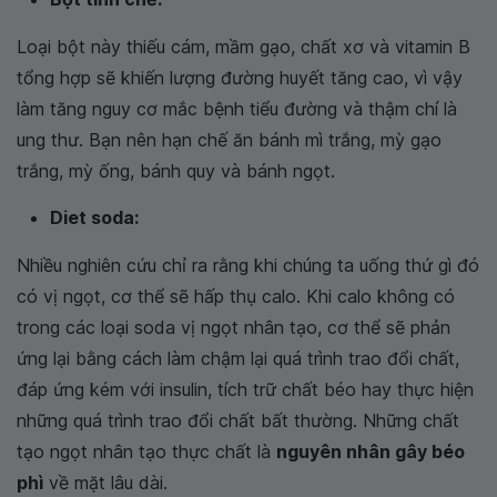
Loại bột này thiếu cám, mầm gạo, chất xơ và vitamin B
tổng hợp sẽ khiến lượng đường huyết tăng cao, vì vậy
làm tăng nguy cơ mắc bệnh tiểu đường và thậm chí là
ung thư. Bạn nên hạn chế ăn bánh mì trắng, mỳ gạo
trắng, mỳ ống, bánh quy và bánh ngọt.
Diet soda:
Nhiều nghiên cứu chỉ ra rằng khi chúng ta uống thứ gì đó
có vị ngọt, cơ thể sẽ hấp thụ calo. Khi calo không có
trong các loại soda vị ngọt nhân tạo, cơ thể sẽ phản
ứng lại bằng cách làm chậm lại quá trình trao đổi chất,
đáp ứng kém với insulin, tích trữ chất béo hay thực hiện
những quá trình trao đổi chất bất thường. Những chất
tạo ngọt nhân tạo thực chất là
nguyên nhân gây béo
phì
về mặt lâu dài.