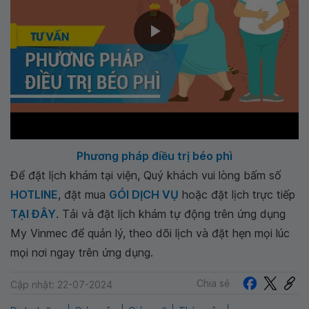
Phương pháp điều trị béo phì
Để đặt lịch khám tại viện, Quý khách vui lòng bấm số
HOTLINE
, đặt mua
GÓI DỊCH VỤ
hoặc đặt lịch trực tiếp
TẠI ĐÂY
. Tải và đặt lịch khám tự động trên ứng dụng
My Vinmec để quản lý, theo dõi lịch và đặt hẹn mọi lúc
mọi nơi ngay trên ứng dụng.
Chia sẻ
Cập nhật: 22-07-2024