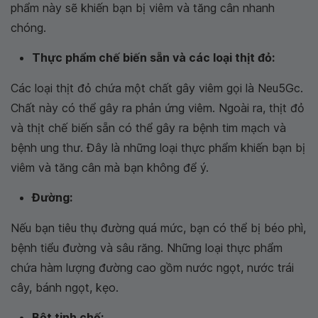
phẩm này sẽ khiến bạn bị viêm và tăng cân nhanh
chóng.
Thực phẩm chế biến sẵn và các loại thịt đỏ:
Các loại thịt đỏ chứa một chất gây viêm gọi là Neu5Gc.
Chất này có thể gây ra phản ứng viêm. Ngoài ra, thịt đỏ
và thịt chế biến sẵn có thể gây ra bệnh tim mạch và
bệnh ung thư. Đây là những loại thực phẩm khiến bạn bị
viêm và tăng cân mà bạn không để ý.
Đường:
Nếu bạn tiêu thụ đường quá mức, bạn có thể bị béo phì,
bệnh tiểu đường và sâu răng. Những loại thực phẩm
chứa hàm lượng đường cao gồm nước ngọt, nước trái
cây, bánh ngọt, kẹo.
Bột tinh chế: