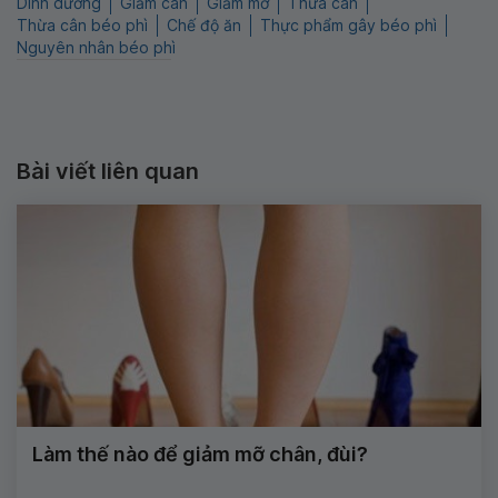
Dinh dưỡng
Giảm cân
Giảm mỡ
Thừa cân
Thừa cân béo phì
Chế độ ăn
Thực phẩm gây béo phì
Nguyên nhân béo phì
Bài viết liên quan
Làm thế nào để giảm mỡ chân, đùi?