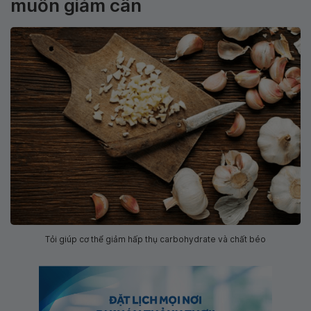
muốn giảm cân
Tỏi giúp cơ thể giảm hấp thụ carbohydrate và chất béo