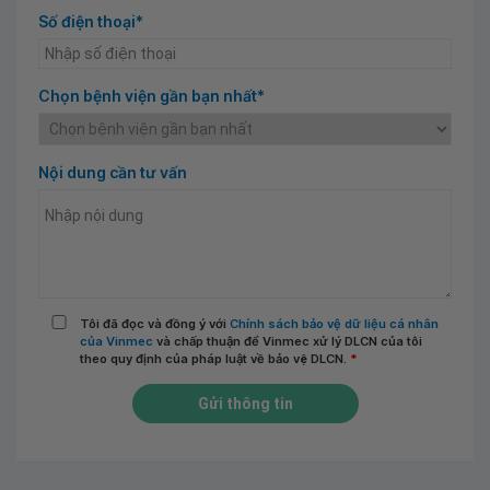
Số điện thoại*
Chọn bệnh viện gần bạn nhất*
Nội dung cần tư vấn
Tôi đã đọc và đồng ý với
Chính sách bảo vệ dữ liệu cá nhân
của Vinmec
và chấp thuận để Vinmec xử lý DLCN của tôi
theo quy định của pháp luật về bảo vệ DLCN.
*
Gửi thông tin