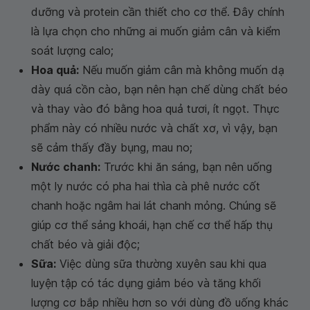
dưỡng và protein cần thiết cho cơ thể. Đây chính
là lựa chọn cho những ai muốn giảm cân và kiểm
soát lượng calo;
Hoa quả:
Nếu muốn giảm cân mà không muốn dạ
dày quá cồn cào, bạn nên hạn chế dùng chất béo
và thay vào đó bằng hoa quả tươi, ít ngọt. Thực
phẩm này có nhiều nước và chất xơ, vì vậy, bạn
sẽ cảm thấy đầy bụng, mau no;
Nước chanh:
Trước khi ăn sáng, bạn nên uống
một ly nước có pha hai thìa cà phê nước cốt
chanh hoặc ngâm hai lát chanh mỏng. Chúng sẽ
giúp cơ thể sảng khoái, hạn chế cơ thể hấp thụ
chất béo và giải độc;
Sữa:
Việc dùng sữa thường xuyên sau khi qua
luyện tập có tác dụng giảm béo và tăng khối
lượng cơ bắp nhiều hơn so với dùng đồ uống khác