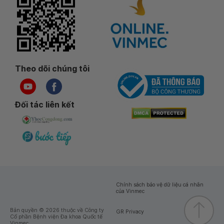
Theo dõi chúng tôi
Đối tác liên kết
Chính sách bảo vệ dữ liệu cá nhân
của Vinmec
Bản quyền © 2026 thuộc về Công ty
GR Privacy
Cổ phần Bệnh viện Đa khoa Quốc tế
Vinmec