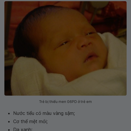
Trẻ bị thiếu men G6PD ở trẻ em
Nước tiểu có màu vàng sậm;
Cơ thể mệt mỏi;
Da xanh;