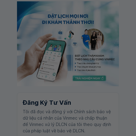
Đăng Ký Tư Vấn
Tôi đã đọc và đồng ý với Chính sách bảo vệ
dữ liệu cá nhân của Vinmec và chấp thuận
để Vinmec xử lý DLCN của tôi theo quy định
của pháp luật về bảo vệ DLCN.