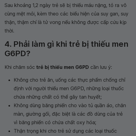
Sau khoảng 1,2 ngày trẻ sẽ bị thiếu máu nặng, tỏ ra vô
cùng mệt mỏi, kèm theo các biểu hiện của suy gan, suy
thận, thậm chí là tử vong nếu không được cấp cứu kịp
thời.
4. Phải làm gì khi trẻ bị thiếu men
G6PD?
Khi chăm sóc
trẻ bị thiếu men G6PD
cần lưu ý:
Không cho trẻ ăn, uống các thực phẩm chống chỉ
định với người thiếu men G6PD, những loại thuốc
chứa những chất có thể gây tan huyết;
Không dùng băng phiến cho vào tủ quần áo, chăn
màn, giường gối, đặc biệt là các đồ dùng của trẻ
vì băng phiến có chứa chất oxy hóa;
Thận trọng khi cho trẻ sử dụng các loại thuốc