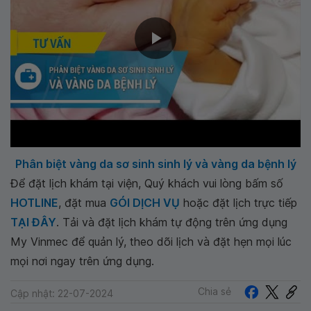
Phân biệt vàng da sơ sinh sinh lý và vàng da bệnh lý
Để đặt lịch khám tại viện, Quý khách vui lòng bấm số
HOTLINE
, đặt mua
GÓI DỊCH VỤ
hoặc đặt lịch trực tiếp
TẠI ĐÂY
. Tải và đặt lịch khám tự động trên ứng dụng
My Vinmec để quản lý, theo dõi lịch và đặt hẹn mọi lúc
mọi nơi ngay trên ứng dụng.
Chia sẻ
Cập nhật: 22-07-2024