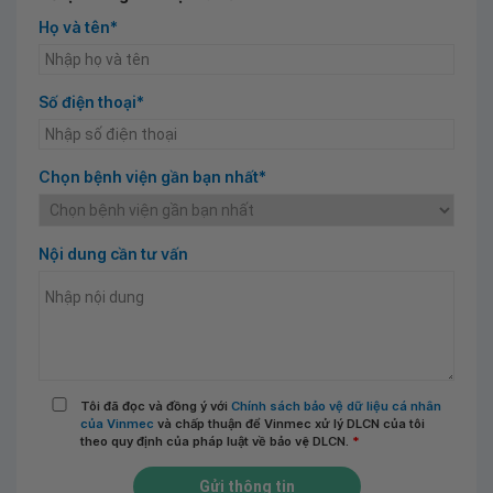
Họ và tên*
Số điện thoại*
Chọn bệnh viện gần bạn nhất*
Nội dung cần tư vấn
Tôi đã đọc và đồng ý với
Chính sách bảo vệ dữ liệu cá nhân
của Vinmec
và chấp thuận để Vinmec xử lý DLCN của tôi
theo quy định của pháp luật về bảo vệ DLCN.
*
Gửi thông tin