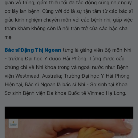
gian vô trùng, giảm thiểu tối đa tác động cũng như nguy
cơ lây lan bệnh. Cùng với đó là sự tận tâm từ các bác sĩ
giàu kinh nghiệm chuyên môn với các bệnh nhi, giúp việc
thăm khám không còn là nỗi trăn trở của các bậc cha
mẹ.
Bác sĩ Đặng Thị Ngoan
từng là giảng viên Bộ môn Nhi
- trường Đại học Y dược Hải Phòng. Từng được cấp
chứng chỉ về Nhi khoa trong và ngoài nước như: Bệnh
viện Westmead, Australia; Trường Đại học Y Hải Phòng.
Hiện tại, Bác sĩ Ngoan là bác sĩ Nhi - Sơ sinh tại Khoa
Sơ sinh Bệnh viện Đa khoa Quốc tế Vinmec Hạ Long.