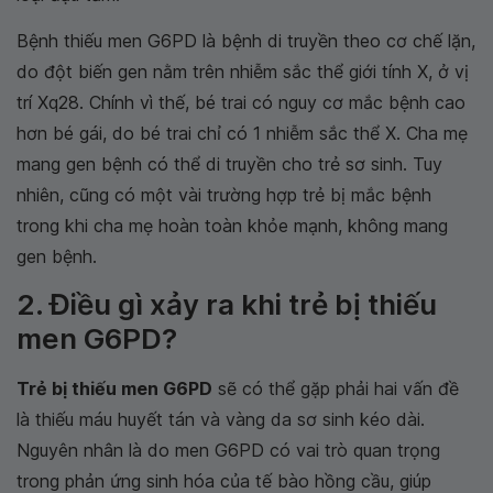
Bệnh thiếu men G6PD là bệnh di truyền theo cơ chế lặn,
do đột biến gen nằm trên nhiễm sắc thể giới tính X, ở vị
trí Xq28. Chính vì thế, bé trai có nguy cơ mắc bệnh cao
hơn bé gái, do bé trai chỉ có 1 nhiễm sắc thể X. Cha mẹ
mang gen bệnh có thể di truyền cho trẻ sơ sinh. Tuy
nhiên, cũng có một vài trường hợp trẻ bị mắc bệnh
trong khi cha mẹ hoàn toàn khỏe mạnh, không mang
gen bệnh.
2. Điều gì xảy ra khi trẻ bị thiếu
men G6PD?
Trẻ bị thiếu men G6PD
sẽ có thể gặp phải hai vấn đề
là thiếu máu huyết tán và vàng da sơ sinh kéo dài.
Nguyên nhân là do men G6PD có vai trò quan trọng
trong phản ứng sinh hóa của tế bào hồng cầu, giúp