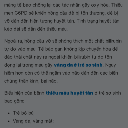
màng tế bào chống lại các tác nhân gây oxy hóa. Thiếu
men G6PD sẽ khiến hồng cầu dễ bị tổn thương, dễ bị
vỡ dẫn đến hiện tượng huyết tán. Tình trạng huyết tán
kéo dài sẽ dẫn đến thiếu máu.
Ngoài ra, hồng cầu vỡ sẽ phóng thích một chất billirubin
tự do vào máu. Tế bào gan không kịp chuyển hóa để
đào thải chất này ra ngoài khiến billirubin tự do tồn
đọng lại trong máu gây
vàng da ở trẻ sơ sinh
. Nguy
hiểm hơn còn có thể ngấm vào não dẫn đến các biến
chứng thần kinh, bại não.
Biểu hiện của bệnh
thiếu máu huyết tán
ở trẻ sơ sinh
bao gồm:
Trẻ bỏ bú;
Vàng da, vàng mắt;