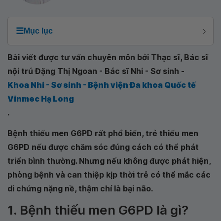
☰
Mục lục
Bài viết được tư vấn chuyên môn bởi Thạc sĩ, Bác sĩ
nội trú Đặng Thị Ngoan - Bác sĩ Nhi - Sơ sinh -
Khoa Nhi - Sơ sinh - Bệnh viện Đa khoa Quốc tế
Vinmec Hạ Long
.
Bệnh thiếu men G6PD rất phổ biến, trẻ thiếu men
G6PD nếu được chăm sóc đúng cách có thể phát
triển bình thường. Nhưng nếu không được phát hiện,
phòng bệnh và can thiệp kịp thời trẻ có thể mắc các
di chứng nặng nề, thậm chí là bại não.
1. Bệnh thiếu men G6PD là gì?