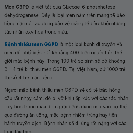
Men G6PD
là viết tắt của Glucose-6-phosphatase
dehydrogenase. Đây là loại men nằm trên màng tế bào
hồng cầu có tác dụng bảo vệ màng tế bào khỏi những
tác nhân oxy hóa trong máu.
Bệnh thiếu men G6PD
là một loại bệnh di truyền về
men rất phổ biến. Có khoảng 400 triệu người trên thế
giới mắc bệnh này. Trong 100 trẻ sơ sinh sẽ có khoảng
3 - 4 trẻ bị thiếu men G6PD. Tại Việt Nam, cứ 1000 trẻ
thì có 4 trẻ mắc bệnh.
Người mắc bệnh thiếu men G6PD sẽ có tế bào hồng
cầu rất nhạy cảm, dễ bị vỡ khi tiếp xúc với các tác nhân
oxy hóa trong máu do người bệnh dung nạp vào cơ thể
qua đường ăn uống, mắc bệnh nhiễm trùng hay tiến
hành truyền dịch. Bệnh nhân sẽ dị ứng rất nặng với các
loại đậu tằm.