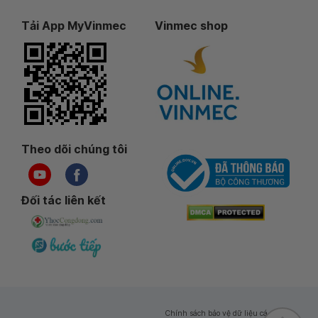
Tải App MyVinmec
Vinmec shop
Theo dõi chúng tôi
Đối tác liên kết
Chính sách bảo vệ dữ liệu cá nhân