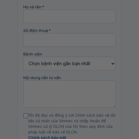
Họ và tên
*
Số điện thoại
*
Bệnh viện
Nội dung cần tư vấn
Tôi đã đọc và đồng ý với Chính sách bảo vệ dữ
liệu cá nhân của Vinmec và chấp thuận để
Vinmec xử lý DLCN của tôi theo quy định của
pháp luật về bảo vệ DLCN.
Chính sách bảo mật