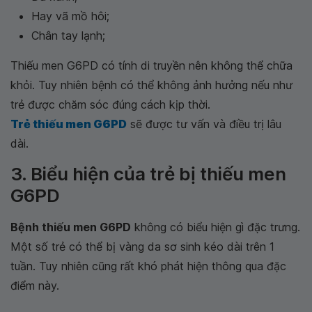
Hay vã mồ hôi;
Chân tay lạnh;
Thiếu men G6PD có tính di truyền nên không thể chữa
khỏi. Tuy nhiên bệnh có thể không ảnh hưởng nếu như
trẻ được chăm sóc đúng cách kịp thời.
Trẻ thiếu men G6PD
sẽ được tư vấn và điều trị lâu
dài.
3. Biểu hiện của trẻ bị thiếu men
G6PD
Bệnh thiếu men G6PD
không có biểu hiện gì đặc trưng.
Một số trẻ có thể bị vàng da sơ sinh kéo dài trên 1
tuần. Tuy nhiên cũng rất khó phát hiện thông qua đặc
điểm này.