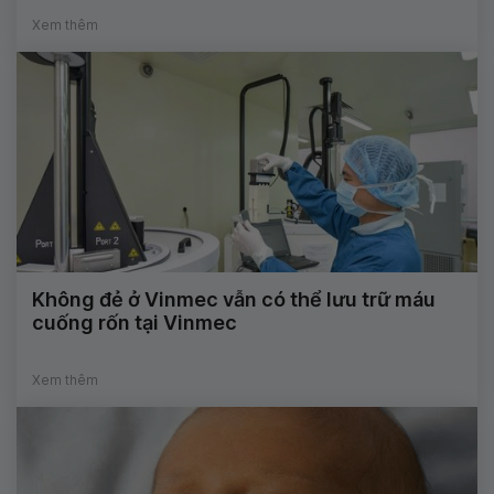
Xem thêm
Không đẻ ở Vinmec vẫn có thể lưu trữ máu
cuống rốn tại Vinmec
Xem thêm