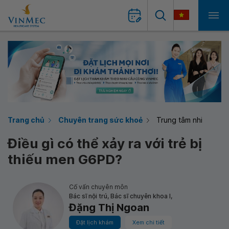
Trang chủ
Chuyên trang sức khoẻ
Trung tâm nhi
Điều gì có thể xảy ra với trẻ bị
thiếu men G6PD?
Cố vấn chuyên môn
Bác sĩ nội trú, Bác sĩ chuyên khoa I,
Đặng Thị Ngoan
Đặt lịch khám
Xem chi tiết