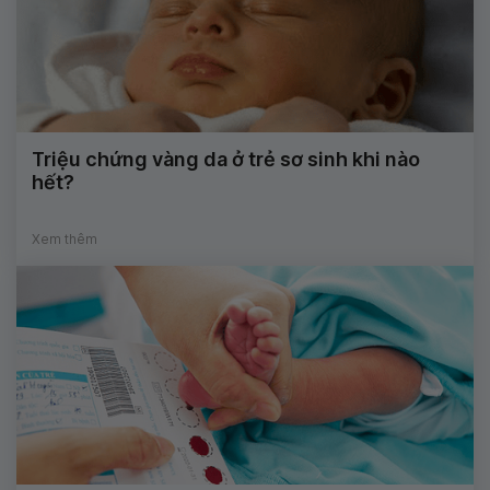
Triệu chứng vàng da ở trẻ sơ sinh khi nào
hết?
Xem thêm