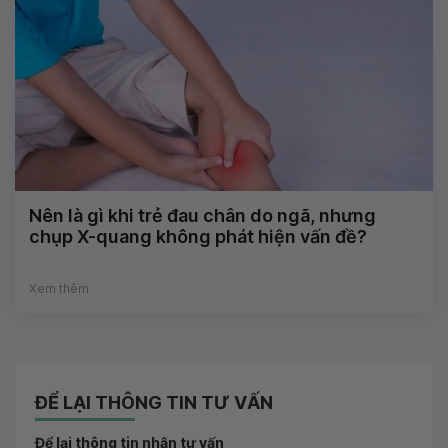
Nên là gì khi trẻ đau chân do ngã, nhưng
chụp X-quang không phát hiện vấn đề?
Xem thêm
ĐỂ LẠI THÔNG TIN TƯ VẤN
Để lại thông tin nhận tư vấn