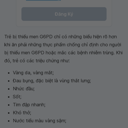
Đăng Ký
Trẻ bị thiếu men G6PD chỉ có những biểu hiện rõ hơn
khi ăn phải những thực phẩm chống chỉ định cho người
bị thiếu men G6PD hoặc mắc các bệnh nhiễm trùng. Khi
đó, trẻ có các triệu chứng như:
Vàng da, vàng mắt;
Đau bụng, đặc biệt là vùng thắt lưng;
Nhức đầu;
Sốt;
Tim đập nhanh;
Khó thở;
Nước tiểu màu vàng sậm;