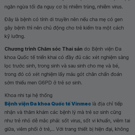
ngăn ngừa tối đa nguy cơ bị nhiễm trùng, nhiễm virus.
Đây là bệnh có tính di truyền nên nếu cha mẹ có gen
gây bệnh thì nên chủ động cho trẻ kiểm tra một cách
kỹ lưỡng.
Chương trình Chăm sóc Thai sản
do Bệnh viện Đa
khoa Quốc tế triển khai có đầy đủ các xét nghiệm sàng
lọc trước sinh, trong sinh và sau sinh cho mẹ và bé,
trong đó có xét nghiệm lấy máu gót chân chẩn đoán
sớm thiếu men G6PD ở trẻ sơ sinh.
Khoa nhi tại hệ thống
Bệnh viện Đa khoa Quốc tế Vinmec
là địa chỉ tiếp
nhận và thăm khám các bệnh lý mà trẻ sơ sinh cũng
như trẻ nhỏ dễ mắc phải: sốt virus, sốt vi khuẩn, viêm tai
giữa, viêm phổi ở trẻ,... Với trang thiết bị hiện đại, không