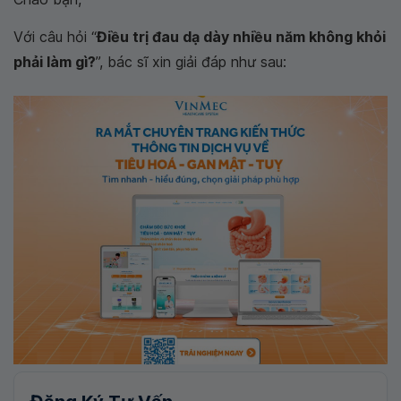
Với câu hỏi “
Điều trị đau dạ dày nhiều năm không khỏi
phải làm gì?
”, bác sĩ xin giải đáp như sau: