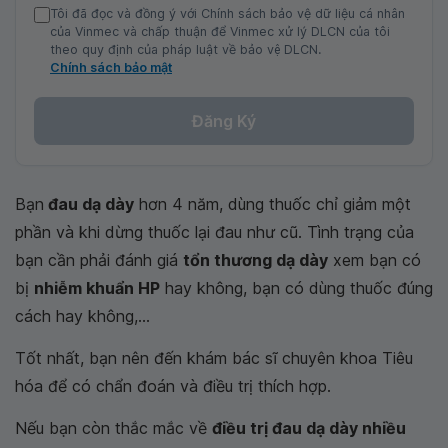
Tôi đã đọc và đồng ý với Chính sách bảo vệ dữ liệu cá nhân
của Vinmec và chấp thuận để Vinmec xử lý DLCN của tôi
theo quy định của pháp luật về bảo vệ DLCN.
Chính sách bảo mật
Đăng Ký
Bạn
đau dạ dày
hơn 4 năm, dùng thuốc chỉ giảm một
phần và khi dừng thuốc lại đau như cũ. Tình trạng của
bạn cần phải đánh giá
tổn thương dạ dày
xem bạn có
bị
nhiễm khuẩn HP
hay không, bạn có dùng thuốc đúng
cách hay không,...
Tốt nhất, bạn nên đến khám bác sĩ chuyên khoa Tiêu
hóa để có chẩn đoán và điều trị thích hợp.
Nếu bạn còn thắc mắc về
điều trị đau dạ dày nhiều