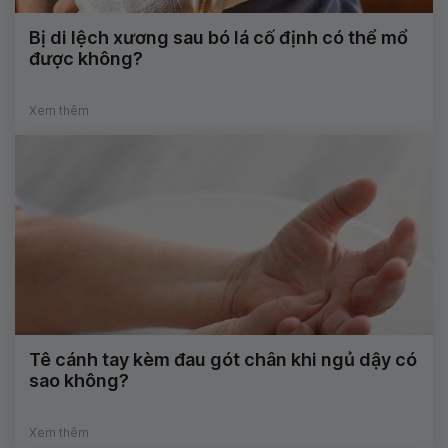
Bị di lệch xương sau bó lá cố định có thể mổ
được không?
Xem thêm
Tê cánh tay kèm đau gót chân khi ngủ dậy có
sao không?
Xem thêm