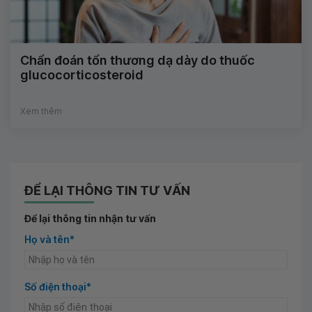
Chẩn đoán tổn thương dạ dày do thuốc
glucocorticosteroid
Xem thêm
ĐỂ LẠI THÔNG TIN TƯ VẤN
Để lại thông tin nhận tư vấn
Họ và tên*
Số điện thoại*