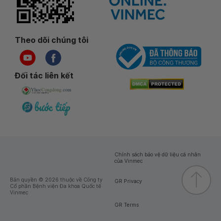
Theo dõi chúng tôi
Đối tác liên kết
Chính sách bảo vệ dữ liệu cá nhân
của Vinmec
Bản quyền © 2026 thuộc về Công ty
GR Privacy
Cổ phần Bệnh viện Đa khoa Quốc tế
Vinmec
GR Terms