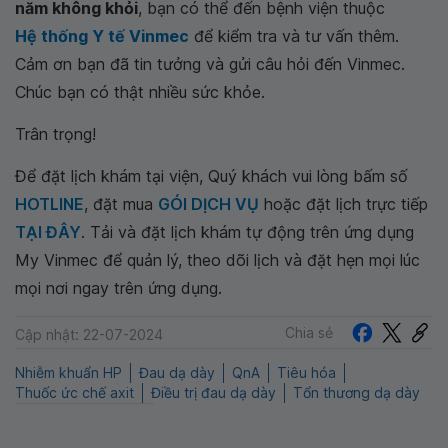
năm không khỏi
, bạn có thể đến bệnh viện thuộc
Hệ thống Y tế Vinmec
để kiểm tra và tư vấn thêm.
Cảm ơn bạn đã tin tưởng và gửi câu hỏi đến Vinmec.
Chúc bạn có thật nhiều sức khỏe.
Trân trọng!
Để đặt lịch khám tại viện, Quý khách vui lòng bấm số
HOTLINE
, đặt mua
GÓI DỊCH VỤ
hoặc đặt lịch trực tiếp
TẠI ĐÂY
. Tải và đặt lịch khám tự động trên ứng dụng
My Vinmec để quản lý, theo dõi lịch và đặt hẹn mọi lúc
mọi nơi ngay trên ứng dụng.
Chia sẻ
Cập nhật: 22-07-2024
Nhiễm khuẩn HP
Đau dạ dày
QnA
Tiêu hóa
Thuốc ức chế axit
Điều trị đau dạ dày
Tổn thương dạ dày