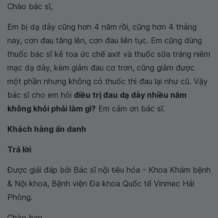
Chào bác sĩ,
Em bị dạ dày cũng hơn 4 năm rồi, cũng hơn 4 tháng
nay, cơn đau tăng lên, cơn đau liên tục. Em cũng dùng
thuốc bác sĩ kê toa ức chế axit và thuốc sữa tráng niêm
mạc dạ dày, kèm giảm đau cơ trơn, cũng giảm được
một phần nhưng không có thuốc thì đau lại như cũ. Vậy
bác sĩ cho em hỏi
điều trị đau dạ dày nhiều năm
không khỏi phải làm gì?
Em cảm ơn bác sĩ.
Khách hàng ẩn danh
Trả lời
Được giải đáp bởi Bác sĩ nội tiêu hóa - Khoa Khám bệnh
& Nội khoa, Bệnh viện Đa khoa Quốc tế Vinmec Hải
Phòng.
Chào bạn,