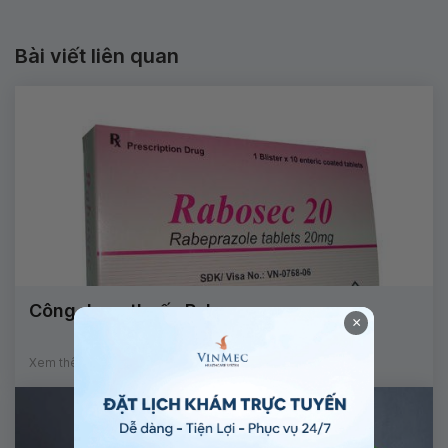
Bài viết liên quan
Công dụng thuốc Rabosec
×
Xem thêm