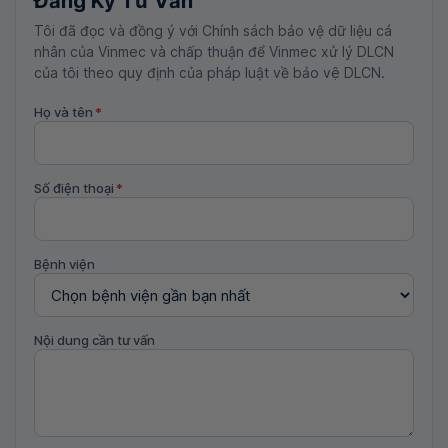
Đăng Ký Tư Vấn
Tôi đã đọc và đồng ý với Chính sách bảo vệ dữ liệu cá
nhân của Vinmec và chấp thuận để Vinmec xử lý DLCN
của tôi theo quy định của pháp luật về bảo vệ DLCN.
Họ và tên
*
Số điện thoại
*
Bệnh viện
Nội dung cần tư vấn