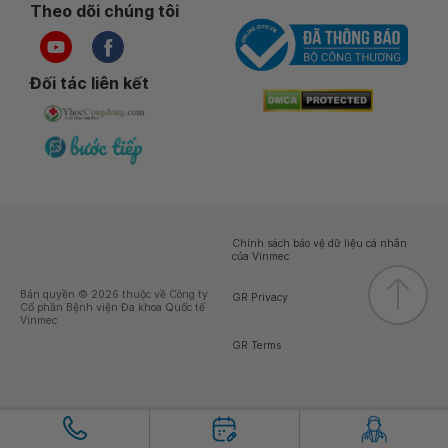
Theo dõi chúng tôi
Đối tác liên kết
Chính sách bảo vệ dữ liệu cá nhân
của Vinmec
Bản quyền © 2026 thuộc về Công ty
GR Privacy
Cổ phần Bệnh viện Đa khoa Quốc tế
Vinmec
GR Terms