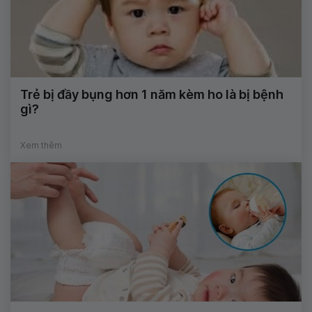
Trẻ bị đầy bụng hơn 1 năm kèm ho là bị bệnh
gì?
Xem thêm