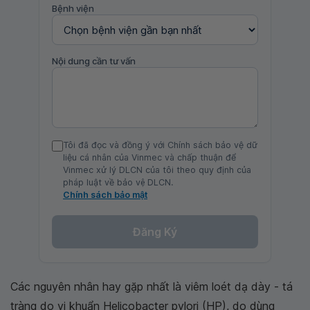
Bệnh viện
Nội dung cần tư vấn
Tôi đã đọc và đồng ý với Chính sách bảo vệ dữ
liệu cá nhân của Vinmec và chấp thuận để
Vinmec xử lý DLCN của tôi theo quy định của
pháp luật về bảo vệ DLCN.
Chính sách bảo mật
Đăng Ký
Các nguyên nhân hay gặp nhất là viêm loét dạ dày - tá
tràng do vi khuẩn Helicobacter pylori (HP), do dùng