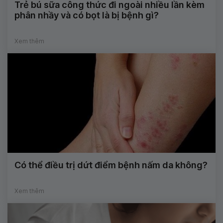
Trẻ bú sữa công thức đi ngoài nhiều lần kèm
phân nhầy và có bọt là bị bệnh gì?
Xem thêm
Có thể điều trị dứt điểm bệnh nấm da không?
Xem thêm