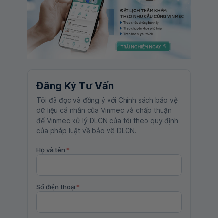
Đăng Ký Tư Vấn
Tôi đã đọc và đồng ý với Chính sách bảo vệ
dữ liệu cá nhân của Vinmec và chấp thuận
để Vinmec xử lý DLCN của tôi theo quy định
của pháp luật về bảo vệ DLCN.
Họ và tên
*
Số điện thoại
*