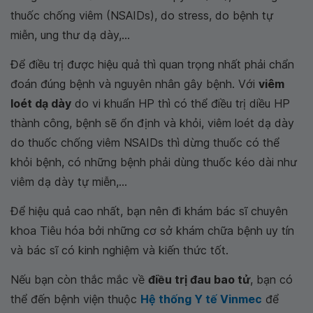
thuốc chống viêm (NSAIDs), do stress, do bệnh tự
miễn, ung thư dạ dày,...
Để điều trị được hiệu quả thì quan trọng nhất phải chẩn
đoán đúng bệnh và nguyên nhân gây bệnh. Với
viêm
loét dạ dày
do vi khuẩn HP thì có thể điều trị diều HP
thành công, bệnh sẽ ổn định và khỏi, viêm loét dạ dày
do thuốc chống viêm NSAIDs thì dừng thuốc có thể
khỏi bệnh, có những bệnh phải dùng thuốc kéo dài như
viêm dạ dày tự miễn,...
Để hiệu quả cao nhất, bạn nên đi khám bác sĩ chuyên
khoa Tiêu hóa bởi những cơ sở khám chữa bệnh uy tín
và bác sĩ có kinh nghiệm và kiến thức tốt.
Nếu bạn còn thắc mắc về
điều trị đau bao tử
, bạn có
thể đến bệnh viện thuộc
Hệ thống Y tế Vinmec
để