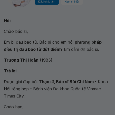
Đặt lịch khám
Xem chi tiết
Hỏi
Chào bác sĩ,
Em bị đau bao tử. Bác sĩ cho em hỏi
phương pháp
điều trị đau bao tử dứt điểm?
Em cảm ơn bác sĩ.
Trương Thị Hoàn
(1983)
Trả lời
Được giải đáp bởi
Thạc sĩ, Bác sĩ Bùi Chí Nam
- Khoa
Nội tổng hợp - Bệnh viện Đa khoa Quốc tế Vinmec
Times City.
Chào bạn,