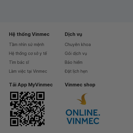
Hệ thống Vinmec
Dịch vụ
Tầm nhìn sứ mệnh
Chuyên khoa
Hệ thống cơ sở y tế
Gói dịch vụ
Tìm bác sĩ
Bảo hiểm
Làm việc tại Vinmec
Đặt lịch hẹn
Tải App MyVinmec
Vinmec shop