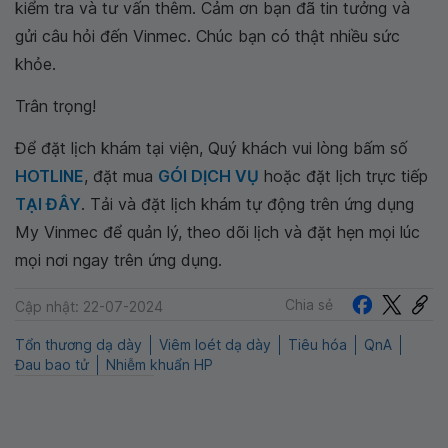
kiểm tra và tư vấn thêm. Cảm ơn bạn đã tin tưởng và
gửi câu hỏi đến Vinmec. Chúc bạn có thật nhiều sức
khỏe.
Trân trọng!
Để đặt lịch khám tại viện, Quý khách vui lòng bấm số
HOTLINE
, đặt mua
GÓI DỊCH VỤ
hoặc đặt lịch trực tiếp
TẠI ĐÂY
. Tải và đặt lịch khám tự động trên ứng dụng
My Vinmec để quản lý, theo dõi lịch và đặt hẹn mọi lúc
mọi nơi ngay trên ứng dụng.
Chia sẻ
Cập nhật: 22-07-2024
Tổn thương dạ dày
Viêm loét dạ dày
Tiêu hóa
QnA
Đau bao tử
Nhiễm khuẩn HP