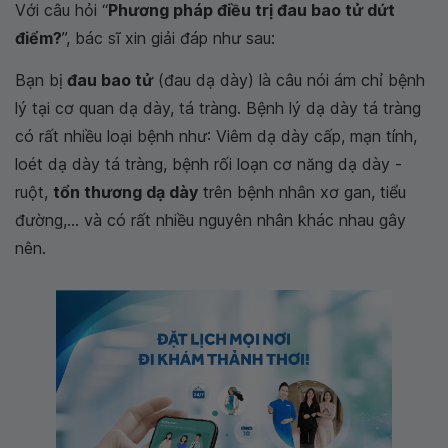
Với câu hỏi “
Phương pháp điều trị đau bao tử dứt
điểm?
”, bác sĩ xin giải đáp như sau:
Bạn bị
đau bao tử
(đau dạ dày) là câu nói ám chỉ bệnh
lý tại cơ quan dạ dày, tá tràng. Bệnh lý dạ dày tá tràng
có rất nhiều loại bệnh như: Viêm dạ dày cấp, mạn tính,
loét dạ dày tá tràng, bệnh rối loạn cơ năng dạ dày -
ruột,
tổn thương dạ dày
trên bệnh nhân xơ gan, tiểu
đường,... và có rất nhiều nguyên nhân khác nhau gây
nên.