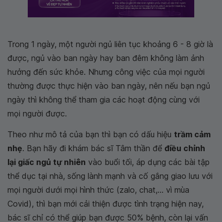
Trong 1 ngày, một người ngủ liên tục khoảng 6 - 8 giờ là
được, ngủ vào ban ngày hay ban đêm không làm ảnh
hưởng đến sức khỏe. Nhưng công việc của mọi người
thường được thực hiện vào ban ngày, nên nếu bạn ngủ
ngày thì không thể tham gia các hoạt động cùng với
mọi người được.
Theo như mô tả của bạn thì bạn có dấu hiệu
trầm cảm
nhẹ
. Bạn hãy đi khám bác sĩ Tâm thần để
điều chỉnh
lại giấc ngủ tự nhiên
vào buổi tối, áp dụng các bài tập
thể dục tại nhà, sống lành mạnh và cố gắng giao lưu với
mọi người dưới mọi hình thức (zalo, chat,... vì mùa
Covid), thì bạn mới cải thiện được tình trạng hiện nay,
bác sĩ chỉ có thể giúp bạn được 50% bệnh, còn lại vấn