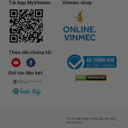
Tải App MyVinmec
Vinmec shop
Theo dõi chúng tôi
Đối tác liên kết
Chính sách bảo vệ dữ liệu cá nhân
của Vinmec