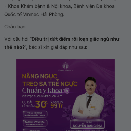
- Khoa Khám bệnh & Nội khoa, Bệnh viện Đa khoa
Quốc tế Vinmec Hải Phòng.
Chào bạn,
Với câu hỏi “
Điều trị dứt điểm rối loạn giấc ngủ như
thế nào?
”, bác sĩ xin giải đáp như sau: