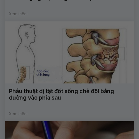
Xem thêm
Phẫu thuật dị tật đốt sống chẻ đôi bằng
đường vào phía sau
Xem thêm