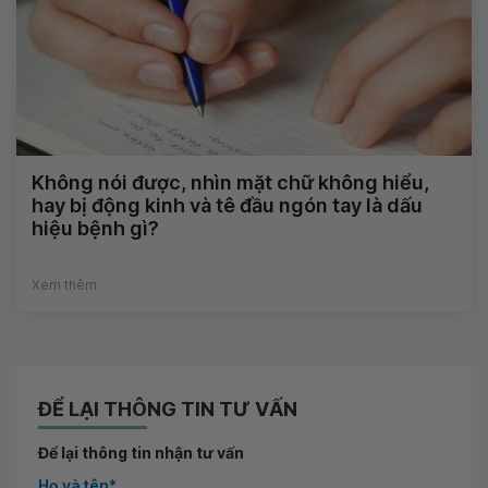
Không nói được, nhìn mặt chữ không hiểu,
hay bị động kinh và tê đầu ngón tay là dấu
hiệu bệnh gì?
Xem thêm
ĐỂ LẠI THÔNG TIN TƯ VẤN
Để lại thông tin nhận tư vấn
Họ và tên*