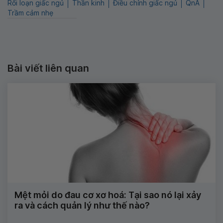
Rối loạn giấc ngủ
Thần kinh
Điều chỉnh giấc ngủ
QnA
Trầm cảm nhẹ
Bài viết liên quan
Mệt mỏi do đau cơ xơ hoá: Tại sao nó lại xảy
ra và cách quản lý như thế nào?