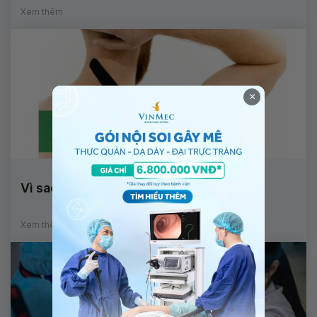
Xem thêm
×
Vì sao đau vai gây mất ngủ?
Xem thêm