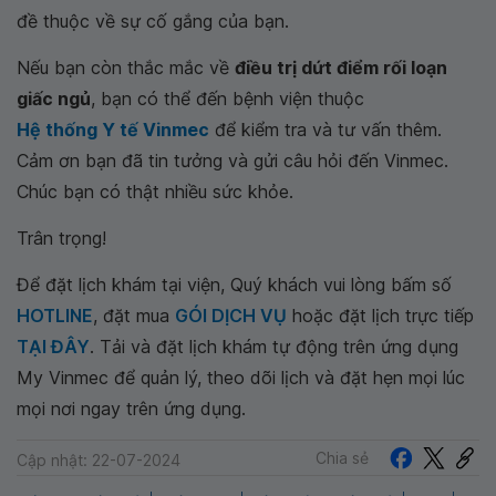
đề thuộc về sự cố gắng của bạn.
Nếu bạn còn thắc mắc về
điều trị dứt điểm rối loạn
giấc ngủ
, bạn có thể đến bệnh viện thuộc
Hệ thống Y tế Vinmec
để kiểm tra và tư vấn thêm.
Cảm ơn bạn đã tin tưởng và gửi câu hỏi đến Vinmec.
Chúc bạn có thật nhiều sức khỏe.
Trân trọng!
Để đặt lịch khám tại viện, Quý khách vui lòng bấm số
HOTLINE
, đặt mua
GÓI DỊCH VỤ
hoặc đặt lịch trực tiếp
TẠI ĐÂY
. Tải và đặt lịch khám tự động trên ứng dụng
My Vinmec để quản lý, theo dõi lịch và đặt hẹn mọi lúc
mọi nơi ngay trên ứng dụng.
Chia sẻ
Cập nhật: 22-07-2024