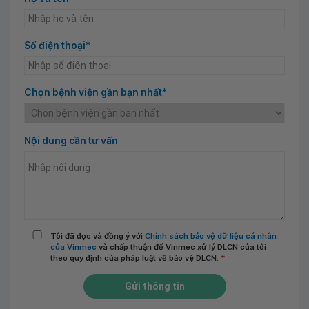
Số điện thoại*
Chọn bệnh viện gần bạn nhất*
Nội dung cần tư vấn
Tôi đã đọc và đồng ý với
Chính sách bảo vệ dữ liệu cá nhân
của Vinmec
và chấp thuận để Vinmec xử lý DLCN của tôi
theo quy định của pháp luật về bảo vệ DLCN.
*
Gửi thông tin