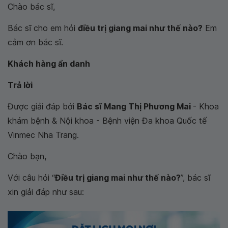
Chào bác sĩ,
Bác sĩ cho em hỏi
điều trị giang mai như thế nào?
Em
cảm ơn bác sĩ.
Khách hàng ẩn danh
Trả lời
Được giải đáp bởi
Bác sĩ Mang Thị Phương Mai
- Khoa
khám bệnh & Nội khoa - Bệnh viện Đa khoa Quốc tế
Vinmec Nha Trang.
Chào bạn,
Với câu hỏi “
Điều trị giang mai như thế nào?
”, bác sĩ
xin giải đáp như sau: