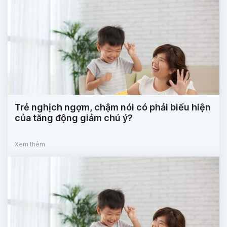
Trẻ nghịch ngợm, chậm nói có phải biểu hiện
của tăng động giảm chú ý?
Xem thêm