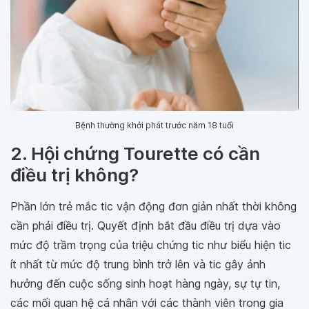
Bệnh thường khởi phát trước năm 18 tuổi
2. Hội chứng Tourette có cần
điều trị không?
Phần lớn trẻ mắc tic vận động đơn giản nhất thời không
cần phải điều trị. Quyết định bắt đầu điều trị dựa vào
mức độ trầm trọng của triệu chứng tic như biểu hiện tic
ít nhất từ mức độ trung bình trở lên và tic gây ảnh
hưởng đến cuộc sống sinh hoạt hàng ngày, sự tự tin,
các mối quan hệ cá nhân với các thành viên trong gia