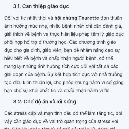
3.1. Can thiệp giáo dục
Đối với tic nhất thời và
hội chứng Tourette
đơn thuần
ảnh hưởng mức nhẹ, nhiều bệnh nhân chỉ cần đánh giá,
giải thích về bệnh và thực hiện liệu pháp tâm lý giáo dục
phối hợp hỗ trợ ở trường học. Các chương trình giáo
dục cho gia đình, giáo viên, bạn bè nhằm nâng cao sự
hiểu biết về bệnh và chấp nhận người bệnh, có thể
mang lại những ảnh hưởng tích cực đối với tất cả các
giai đoạn của bệnh. Sự kết hợp tích cực với nhà trường
tạo điều kiện thuận lợi, cho phép những hành vi cố gắng
hạn chế sự khởi phát tic và chấp nhận hành vi tic.
3.2. Chế độ ăn và lối sống
Các stress cấp và mạn tính đều có thể làm tăng tic, bởi
vậy cần giáo dục về vai trò quan trọng của stress với