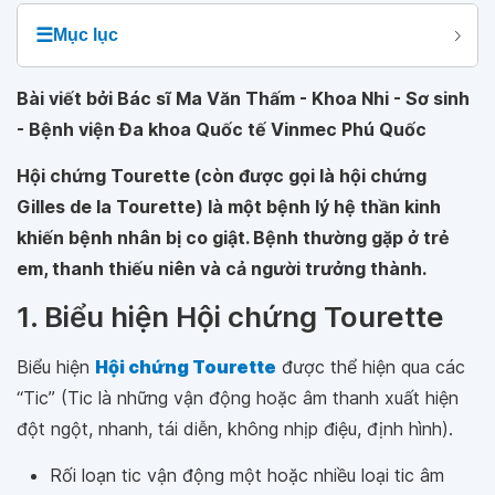
☰
Mục lục
Bài viết bởi Bác sĩ Ma Văn Thấm - Khoa Nhi - Sơ sinh
- Bệnh viện Đa khoa Quốc tế Vinmec Phú Quốc
Hội chứng Tourette (còn được gọi là hội chứng
Gilles de la Tourette) là một bệnh lý hệ thần kinh
khiến bệnh nhân bị co giật. Bệnh thường gặp ở trẻ
em, thanh thiếu niên và cả người trưởng thành.
1. Biểu hiện Hội chứng Tourette
Biểu hiện
Hội chứng Tourette
được thể hiện qua các
“Tic” (Tic là những vận động hoặc âm thanh xuất hiện
đột ngột, nhanh, tái diễn, không nhịp điệu, định hình).
Rối loạn tic vận động một hoặc nhiều loại tic âm