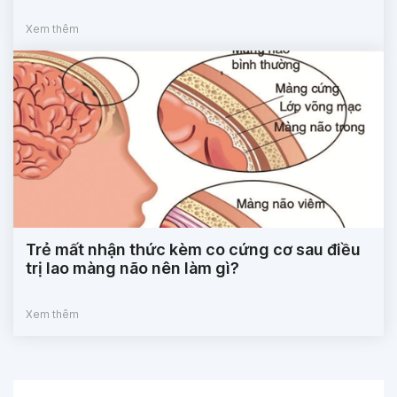
Xem thêm
Trẻ mất nhận thức kèm co cứng cơ sau điều
trị lao màng não nên làm gì?
Xem thêm