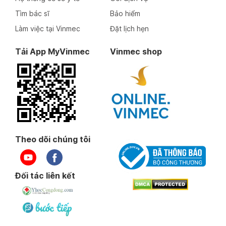
Tìm bác sĩ
Bảo hiểm
Làm việc tại Vinmec
Đặt lịch hẹn
Tải App MyVinmec
Vinmec shop
Theo dõi chúng tôi
Đối tác liên kết