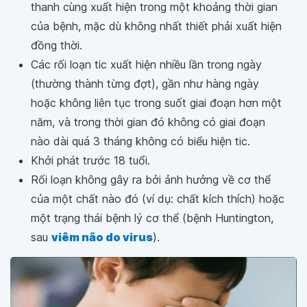
thanh cùng xuất hiện trong một khoảng thời gian
của bệnh, mặc dù không nhất thiết phải xuất hiện
đồng thời.
Các rối loạn tic xuất hiện nhiều lần trong ngày
(thường thành từng đợt), gần như hàng ngày
hoặc không liên tục trong suốt giai đoạn hơn một
năm, và trong thời gian đó không có giai đoạn
nào dài quá 3 tháng không có biểu hiện tic.
Khởi phát trước 18 tuổi.
Rối loạn không gây ra bởi ảnh hưởng về cơ thể
của một chất nào đó (ví dụ: chất kích thích) hoặc
một trạng thái bệnh lý cơ thể (bệnh Huntington,
sau
viêm não do virus
).