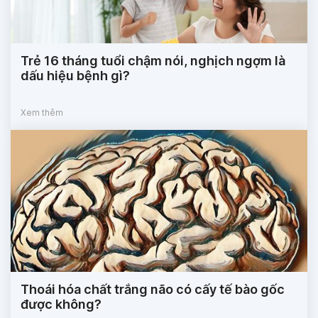
Trẻ 16 tháng tuổi chậm nói, nghịch ngợm là
dấu hiệu bệnh gì?
Xem thêm
Thoái hóa chất trắng não có cấy tế bào gốc
được không?