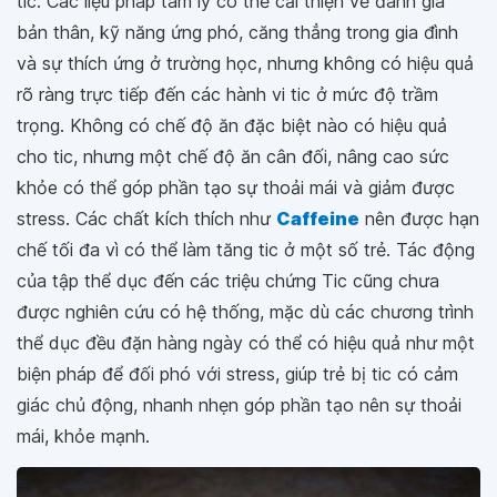
tic. Các liệu pháp tâm lý có thể cải thiện về đánh giá
bản thân, kỹ năng ứng phó, căng thẳng trong gia đình
và sự thích ứng ở trường học, nhưng không có hiệu quả
rõ ràng trực tiếp đến các hành vi tic ở mức độ trầm
trọng. Không có chế độ ăn đặc biệt nào có hiệu quả
cho tic, nhưng một chế độ ăn cân đối, nâng cao sức
khỏe có thể góp phần tạo sự thoải mái và giảm được
stress. Các chất kích thích như
Caffeine
nên được hạn
chế tối đa vì có thể làm tăng tic ở một số trẻ. Tác động
của tập thể dục đến các triệu chứng Tic cũng chưa
được nghiên cứu có hệ thống, mặc dù các chương trình
thể dục đều đặn hàng ngày có thể có hiệu quả như một
biện pháp để đối phó với stress, giúp trẻ bị tic có cảm
giác chủ động, nhanh nhẹn góp phần tạo nên sự thoải
mái, khỏe mạnh.