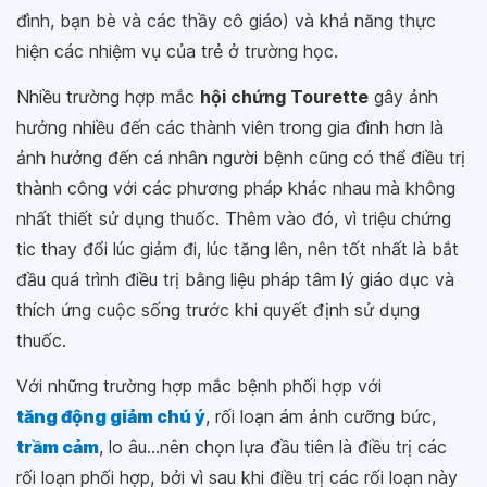
đình, bạn bè và các thầy cô giáo) và khả năng thực
hiện các nhiệm vụ của trẻ ở trường học.
Nhiều trường hợp mắc
hội chứng Tourette
gây ảnh
hưởng nhiều đến các thành viên trong gia đình hơn là
ảnh hưởng đến cá nhân người bệnh cũng có thể điều trị
thành công với các phương pháp khác nhau mà không
nhất thiết sử dụng thuốc. Thêm vào đó, vì triệu chứng
tic thay đổi lúc giảm đi, lúc tăng lên, nên tốt nhất là bắt
đầu quá trình điều trị bằng liệu pháp tâm lý giáo dục và
thích ứng cuộc sống trước khi quyết định sử dụng
thuốc.
Với những trường hợp mắc bệnh phối hợp với
tăng động giảm chú ý
, rối loạn ám ảnh cưỡng bức,
trầm cảm
, lo âu...nên chọn lựa đầu tiên là điều trị các
rối loạn phối hợp, bởi vì sau khi điều trị các rối loạn này