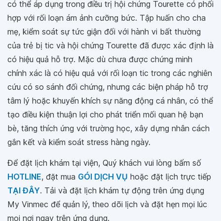
có thể áp dụng trong điều trị hội chứng Tourette có phối
hợp với rối loạn ám ảnh cưỡng bức. Tập huấn cho cha
mẹ, kiểm soát sự tức giận đối với hành vi bất thường
của trẻ bị tic và hội chứng Tourette đã được xác định là
có hiệu quả hỗ trợ. Mặc dù chưa được chứng minh
chính xác là có hiệu quả với rối loạn tic trong các nghiên
cứu có so sánh đối chứng, nhưng các biện pháp hỗ trợ
tâm lý hoặc khuyến khích sự năng động cá nhân, có thể
tạo điều kiện thuận lợi cho phát triển mối quan hệ bạn
bè, tăng thích ứng với trường học, xây dựng nhân cách
gắn kết và kiểm soát stress hàng ngày.
Để đặt lịch khám tại viện, Quý khách vui lòng bấm số
HOTLINE
, đặt mua
GÓI DỊCH VỤ
hoặc đặt lịch trực tiếp
TẠI ĐÂY
. Tải và đặt lịch khám tự động trên ứng dụng
My Vinmec để quản lý, theo dõi lịch và đặt hẹn mọi lúc
mọi nơi ngay trên ứng dụng.