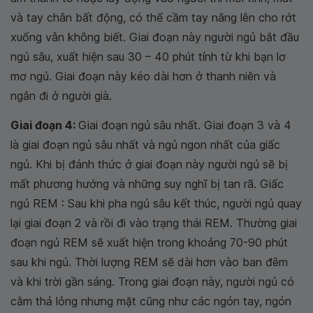
và tay chân bất động, có thể cầm tay nâng lên cho rớt
xuống vẫn không biết. Giai đoạn này người ngủ bắt đầu
ngủ sâu, xuất hiện sau 30 – 40 phút tính từ khi bạn lơ
mơ ngủ. Giai đoạn này kéo dài hơn ở thanh niên và
ngắn đi ở người già.
Giai đoạn 4:
Giai đoạn ngủ sâu nhất. Giai đoạn 3 và 4
là giai đoạn ngủ sâu nhất và ngủ ngon nhất của giấc
ngủ. Khi bị đánh thức ở giai đoạn này người ngủ sẽ bị
mất phương hướng và những suy nghĩ bị tan rã. Giấc
ngủ REM : Sau khi pha ngủ sâu kết thúc, người ngủ quay
lại giai đoạn 2 và rồi đi vào trạng thái REM. Thường giai
đoạn ngủ REM sẽ xuất hiện trong khoảng 70-90 phút
sau khi ngủ. Thời lượng REM sẽ dài hơn vào ban đêm
và khi trời gần sáng. Trong giai đoạn này, người ngủ có
cằm thả lỏng nhưng mặt cũng như các ngón tay, ngón