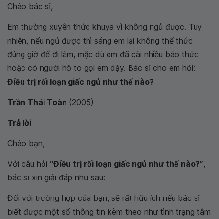
Chào bác sĩ,
Em thường xuyên thức khuya vì không ngủ được. Tuy
nhiên, nếu ngủ được thì sáng em lại không thể thức
đúng giờ để đi làm, mặc dù em đã cài nhiều báo thức
hoặc có người hô to gọi em dậy. Bác sĩ cho em hỏi:
Điều trị rối loạn giấc ngủ như thế nào?
Trần Thái Toàn
(2005)
Trả lời
Chào bạn,
Với câu hỏi
“Điều trị rối loạn giấc ngủ như thế nào?”
,
bác sĩ xin giải đáp như sau:
Đối với trường hợp của bạn, sẽ rất hữu ích nếu bác sĩ
biết được một số thông tin kèm theo như tình trạng tâm