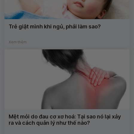
Trẻ giật mình khi ngủ, phải làm sao?
Xem thêm
Mệt mỏi do đau cơ xơ hoá: Tại sao nó lại xảy
ra và cách quản lý như thế nào?