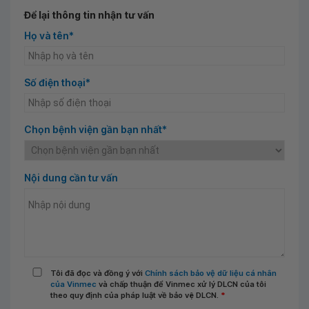
Để lại thông tin nhận tư vấn
Họ và tên*
Số điện thoại*
Chọn bệnh viện gần bạn nhất*
Nội dung cần tư vấn
Tôi đã đọc và đồng ý với
Chính sách bảo vệ dữ liệu cá nhân
của Vinmec
và chấp thuận để Vinmec xử lý DLCN của tôi
theo quy định của pháp luật về bảo vệ DLCN.
*