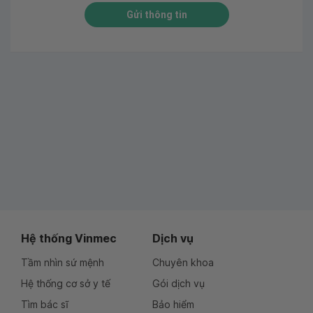
Gửi thông tin
Hệ thống Vinmec
Dịch vụ
Tầm nhìn sứ mệnh
Chuyên khoa
Hệ thống cơ sở y tế
Gói dịch vụ
Tìm bác sĩ
Bảo hiểm