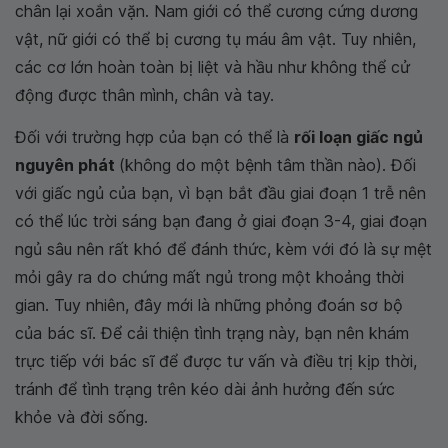
chân lại xoắn vặn. Nam giới có thể cương cứng dương
vật, nữ giới có thể bị cương tụ máu âm vật. Tuy nhiên,
các cơ lớn hoàn toàn bị liệt và hầu như không thể cử
động được thân mình, chân và tay.
Đối với trường hợp của bạn có thể là
rối loạn giấc ngủ
nguyên phát
(không do một bệnh tâm thần nào). Đối
với giấc ngủ của bạn, vì bạn bắt đầu giai đoạn 1 trễ nên
có thể lúc trời sáng bạn đang ở giai đoạn 3-4, giai đoạn
ngủ sâu nên rất khó để đánh thức, kèm với đó là sự mệt
mỏi gây ra do chứng mất ngủ trong một khoảng thời
gian. Tuy nhiên, đây mới là những phỏng đoán sơ bộ
của bác sĩ. Để cải thiện tình trạng này, bạn nên khám
trực tiếp với bác sĩ để được tư vấn và điều trị kịp thời,
tránh để tình trạng trên kéo dài ảnh hưởng đến sức
khỏe và đời sống.