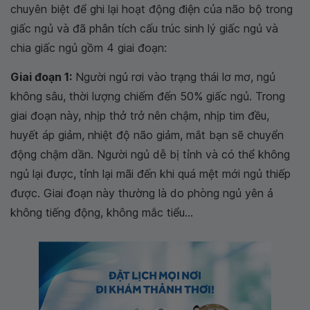
chuyên biệt để ghi lại hoạt động điện của não bộ trong
giấc ngủ và đã phân tích cấu trúc sinh lý giấc ngủ và
chia giấc ngủ gồm 4 giai đoạn:
Giai đoạn 1:
Người ngủ rơi vào trạng thái lơ mơ, ngủ
không sâu, thời lượng chiếm đến 50% giấc ngủ. Trong
giai đoạn này, nhịp thở trở nên chậm, nhịp tim đều,
huyết áp giảm, nhiệt độ não giảm, mắt bạn sẽ chuyển
động chậm dần. Người ngủ dễ bị tỉnh và có thể không
ngủ lại được, tỉnh lại mãi đến khi quá mệt mới ngủ thiếp
được. Giai đoạn này thường là do phòng ngủ yên ả
không tiếng động, không mắc tiểu...