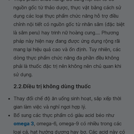
nguồn gốc từ thảo dược, thực vật bằng cách sử
dụng các loại thực phẩm chức năng hỗ trợ điều
chỉnh nội tiết có nguồn gốc từ nhân sâm (đặc biệt
là sâm peru) hay trinh nữ hoàng cung.... Phương
pháp này hiện nay đang được ứng dụng rộng rãi
mang lại hiệu quả cao và ổn định. Tuy nhiên, các
dòng thực phẩm chức năng đa phần đều không
phải là thuốc đặc trị nên không nên chủ quan khi
sử dụng.
2.2.Điều trị không dùng thuốc
Thay đổi chế độ ăn uống sinh hoạt, sắp xếp thời
gian làm việc và nghỉ ngơi hợp lý.
Bổ sung các thực phẩm có giàu acid béo như
omega 3
, omega-6, omega-9 có nhiều trong các
loại cá, hạt hướng dương hay bơ. Các acid này có