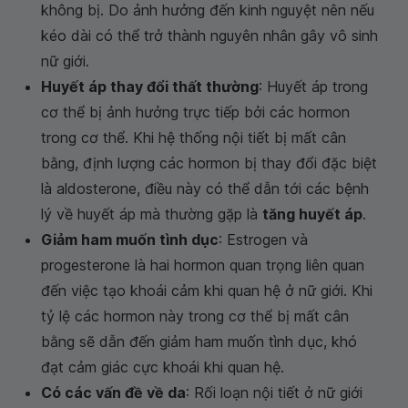
không bị. Do ảnh hưởng đến kinh nguyệt nên nếu
kéo dài có thể trở thành nguyên nhân gây vô sinh
nữ giới.
Huyết áp thay đổi thất thường
: Huyết áp trong
cơ thể bị ảnh hưởng trực tiếp bởi các hormon
trong cơ thể. Khi hệ thống nội tiết bị mất cân
bằng, định lượng các hormon bị thay đổi đặc biệt
là aldosterone, điều này có thể dẫn tới các bệnh
lý về huyết áp mà thường gặp là
tăng huyết áp
.
Giảm ham muốn tình dục
: Estrogen và
progesterone là hai hormon quan trọng liên quan
đến việc tạo khoái cảm khi quan hệ ở nữ giới. Khi
tỷ lệ các hormon này trong cơ thể bị mất cân
bằng sẽ dẫn đến giảm ham muốn tình dục, khó
đạt cảm giác cực khoái khi quan hệ.
Có các vấn đề về da
: Rối loạn nội tiết ở nữ giới