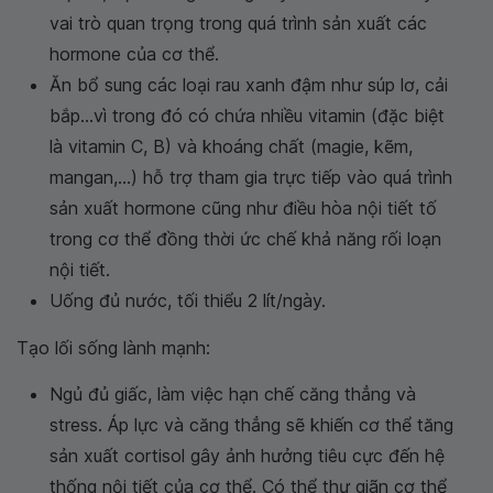
vai trò quan trọng trong quá trình sản xuất các
hormone của cơ thể.
Ăn bổ sung các loại rau xanh đậm như súp lơ, cải
bắp...vì trong đó có chứa nhiều vitamin (đặc biệt
là vitamin C, B) và khoáng chất (magie, kẽm,
mangan,...) hỗ trợ tham gia trực tiếp vào quá trình
sản xuất hormone cũng như điều hòa nội tiết tố
trong cơ thể đồng thời ức chế khả năng rối loạn
nội tiết.
Uống đủ nước, tối thiểu 2 lít/ngày.
Tạo lối sống lành mạnh:
Ngủ đủ giấc, làm việc hạn chế căng thẳng và
stress. Áp lực và căng thẳng sẽ khiến cơ thể tăng
sản xuất cortisol gây ảnh hưởng tiêu cực đến hệ
thống nội tiết của cơ thể. Có thể thư giãn cơ thể