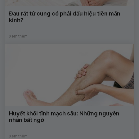
Đau rát tử cung có phải dấu hiệu tiền mãn
kinh?
Xem thêm
Huyết khối tĩnh mạch sâu: Những nguyên
nhân bất ngờ
Xem thêm