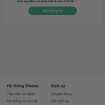
theo quy định của pháp luật về bảo vệ DLCN.
*
Gửi thông tin
Hệ thống Vinmec
Dịch vụ
Tầm nhìn sứ mệnh
Chuyên khoa
Hệ thống cơ sở y tế
Gói dịch vụ