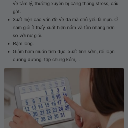
về tâm lý, thường xuyên bị căng thẳng stress, cáu
gắt.
Xuất hiện các vấn đề về da mà chủ yếu là mụn. Ở
nam giới ít thấy xuất hiện nám và tàn nhang hơn
so với nữ giới.
Rậm lông.
Giảm ham muốn tình dục, xuất tinh sớm, rối loạn
cương dương, tập chung kém,...