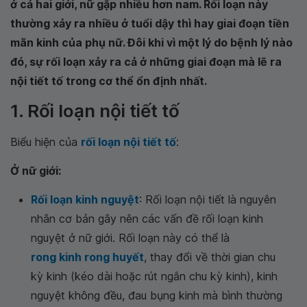
ở cả hai giới, nữ gặp nhiều hơn nam. Rối loạn này
thường xảy ra nhiều ở tuổi dậy thì hay giai đoạn tiền
mãn kinh của phụ nữ. Đôi khi vì một lý do bệnh lý nào
đó, sự rối loạn xảy ra cả ở những giai đoạn mà lẽ ra
nội tiết tố trong cơ thể ổn định nhất.
1. Rối loạn nội tiết tố
Biểu hiện của
rối loạn nội tiết tố
:
Ở nữ giới:
Rối loạn kinh nguyệt
: Rối loạn nội tiết là nguyên
nhân cơ bản gây nên các vấn đề rối loạn kinh
nguyệt ở nữ giới. Rối loạn này có thể là
rong kinh rong huyết
, thay đổi về thời gian chu
kỳ kinh (kéo dài hoặc rút ngắn chu kỳ kinh), kinh
nguyệt không đều, đau bụng kinh mà bình thường