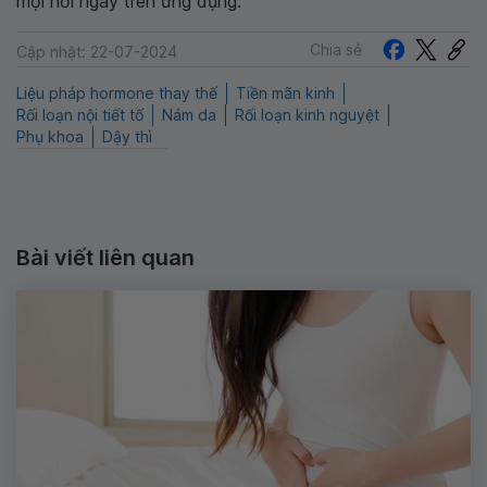
mọi nơi ngay trên ứng dụng.
Chia sẻ
Cập nhật: 22-07-2024
Liệu pháp hormone thay thế
Tiền mãn kinh
Rối loạn nội tiết tố
Nám da
Rối loạn kinh nguyệt
Phụ khoa
Dậy thì
Bài viết liên quan