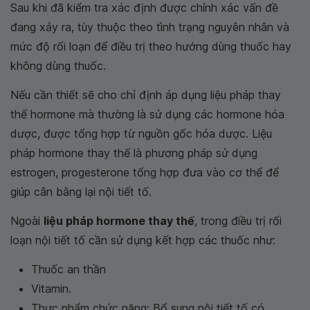
Sau khi đã kiểm tra xác định được chính xác vấn đề
đang xảy ra, tùy thuộc theo tình trạng nguyên nhân và
mức độ rối loạn để điều trị theo hướng dùng thuốc hay
không dùng thuốc.
Nếu cần thiết sẽ cho chỉ định áp dụng liệu pháp thay
thế hormone mà thường là sử dụng các hormone hóa
dược, được tổng hợp từ nguồn gốc hóa dược. Liệu
pháp hormone thay thế là phương pháp sử dụng
estrogen, progesterone tổng hợp đưa vào cơ thể để
giúp cân bằng lại nội tiết tố.
Ngoài
liệu pháp hormone thay thế
, trong điều trị rối
loạn nội tiết tố cần sử dụng kết hợp các thuốc như:
Thuốc an thần
Vitamin.
Thực phẩm chức năng: Bổ sung nội tiết tố có