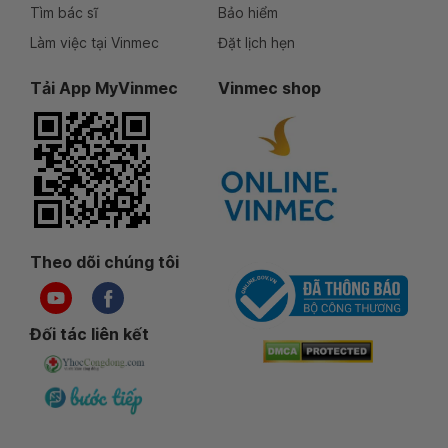
Tìm bác sĩ
Bảo hiểm
Làm việc tại Vinmec
Đặt lịch hẹn
Tải App MyVinmec
Vinmec shop
Theo dõi chúng tôi
Đối tác liên kết