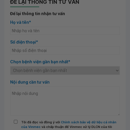
ĐỂ LẠI THÔNG TIN TƯ VẤN
Để lại thông tin nhận tư vấn
Họ và tên*
Số điện thoại*
Chọn bệnh viện gần bạn nhất*
Nội dung cần tư vấn
Tôi đã đọc và đồng ý với
Chính sách bảo vệ dữ liệu cá nhân
của Vinmec
và chấp thuận để Vinmec xử lý DLCN của tôi