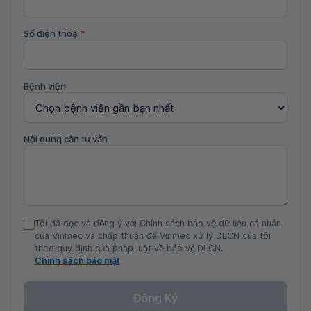
Số điện thoại
*
Bệnh viện
Nội dung cần tư vấn
Tôi đã đọc và đồng ý với Chính sách bảo vệ dữ liệu cá nhân
của Vinmec và chấp thuận để Vinmec xử lý DLCN của tôi
theo quy định của pháp luật về bảo vệ DLCN.
Chính sách bảo mật
Đăng Ký