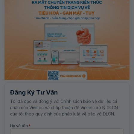
Đăng Ký Tư Vấn
Tôi đã đọc và đồng ý với Chính sách bảo vệ dữ liệu cá
nhân của Vinmec và chấp thuận để Vinmec xử lý DLCN
của tôi theo quy định của pháp luật về bảo vệ DLCN.
Họ và tên
*