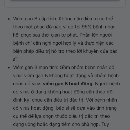
Viêm gan B cấp tính: Không cần điều trị cụ thể
theo một phác đồ nào vì có tới 95% bệnh nhân
hồi phục sau thời gian tự phát. Phần lớn người
bệnh chỉ cần nghỉ ngơi hợp lý và thực hiện các
biện pháp điều trị hỗ trợ theo lời khuyên của bác
sĩ;
Viêm gan B mạn tính: Gồm nhóm bệnh nhân có
virus viêm gan B không hoạt động và nhóm bệnh
nhân có virus
viêm gan B hoạt động
. Người bệnh
có virus ở dạng không hoạt động cần theo dõi
định kỳ, chưa cần điều trị đặc trị. Với bệnh nhân
có virus hoạt động, bác sĩ sẽ dựa vào tình trạng
cụ thể để lựa chọn thuốc điều trị đặc trị theo
dạng uống hoặc dạng tiêm cho phù hợp. Tuy