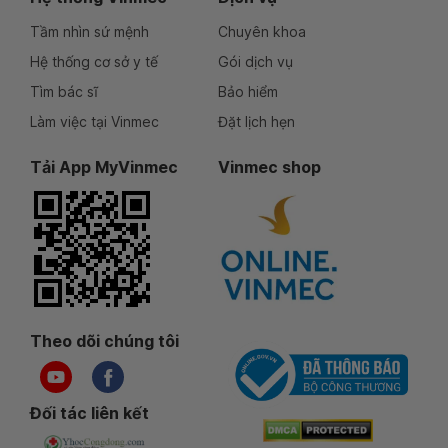
Tầm nhìn sứ mệnh
Chuyên khoa
Hệ thống cơ sở y tế
Gói dịch vụ
Tìm bác sĩ
Bảo hiểm
Làm việc tại Vinmec
Đặt lịch hẹn
Tải App MyVinmec
Vinmec shop
Theo dõi chúng tôi
Đối tác liên kết