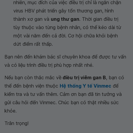
nhiên, mục đích của việc điều trị chỉ là ngăn chặn
virus HBV phát triển gây tổn thương gan, hình
thành xơ gan và
ung thư gan
. Thời gian điều trị
tùy thuộc vào từng bệnh nhân, có thể kéo dài từ
một vài năm đến cả đời. Cơ hội chữa khỏi bệnh
dứt điểm rất thấp.
Bạn nên đến khám bác sĩ chuyên khoa để được tư vấn
và có liệu trình điều trị phù hợp nhất nhé.
Nếu bạn còn thắc mắc về
điều trị viêm gan B
, bạn có
thể đến bệnh viện thuộc
Hệ thống Y tế Vinmec
để
kiểm tra và tư vấn thêm. Cảm ơn bạn đã tin tưởng và
gửi câu hỏi đến Vinmec. Chúc bạn có thật nhiều sức
khỏe.
Trân trọng!