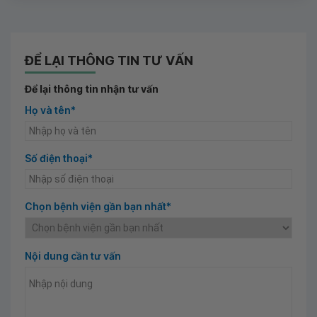
ĐỂ LẠI THÔNG TIN TƯ VẤN
Để lại thông tin nhận tư vấn
Họ và tên*
Số điện thoại*
Chọn bệnh viện gần bạn nhất*
Nội dung cần tư vấn