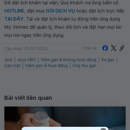
Để đặt lịch khám tại viện, Quý khách vui lòng bấm số
HOTLINE
, đặt mua
GÓI DỊCH VỤ
hoặc đặt lịch trực tiếp
TẠI ĐÂY
. Tải và đặt lịch khám tự động trên ứng dụng
My Vinmec để quản lý, theo dõi lịch và đặt hẹn mọi lúc
mọi nơi ngay trên ứng dụng.
Chia sẻ
Cập nhật: 22-07-2024
QnA
virus HBV
Viêm gan B không hoạt động
Xơ gan
Gan mật
Viêm gan B hoạt động
Ung thư gan
Bài viết liên quan