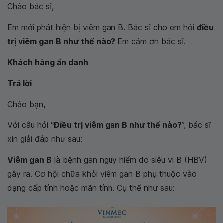
Chào bác sĩ,
Em mới phát hiện bị viêm gan B. Bác sĩ cho em hỏi
điều
trị viêm gan B như thế nào?
Em cảm ơn bác sĩ.
Khách hàng ẩn danh
Trả lời
Chào bạn,
Với câu hỏi “
Điều trị viêm gan B như thế nào?
”, bác sĩ
xin giải đáp như sau:
Viêm gan B
là bệnh gan nguy hiểm do siêu vi B (HBV)
gây ra. Cơ hội chữa khỏi viêm gan B phụ thuộc vào
dạng cấp tính hoặc mãn tính. Cụ thể như sau: