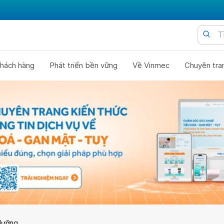
hách hàng
Phát triển bền vững
Về Vinmec
Chuyên tra
dưỡng