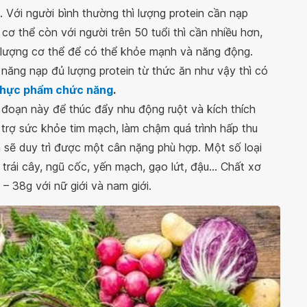
. Với người bình thường thì lượng protein cần nạp
cơ thể còn với người trên 50 tuổi thì cần nhiều hơn,
g lượng cơ thể để có thể khỏe mạnh và năng động.
năng nạp đủ lượng protein từ thức ăn như vậy thì có
thực phẩm chức năng
.
i đoạn này để thúc đẩy nhu động ruột và kích thích
 trợ sức khỏe tim mạch, làm chậm quá trình hấp thu
 sẽ duy trì được một cân nặng phù hợp. Một số loại
 trái cây, ngũ cốc, yến mạch, gạo lứt, đậu... Chất xơ
 38g với nữ giới và nam giới.