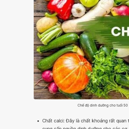
Chế độ dinh dưỡng cho tuổi 50 
Chất calci: Đây là chất khoáng rất quan
cung cấp nguồn dinh dưỡng cho các cơ q