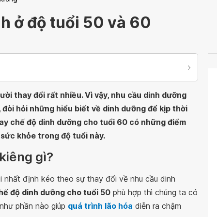
 ở độ tuổi 50 và 60
gười thay đổi rất nhiều. Vì vậy, nhu cầu dinh dưỡng
 đòi hỏi những hiểu biết về dinh dưỡng để kịp thời
hay chế độ dinh dưỡng cho tuổi 60 có những điểm
sức khỏe trong độ tuổi này.
 kiêng gì?
i nhất định kéo theo sự thay đổi về nhu cầu dinh
hế độ dinh dưỡng cho tuổi 50
phù hợp thì chúng ta có
g như phần nào giúp
quá trình lão hóa
diễn ra chậm