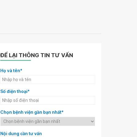
ĐỂ LẠI THÔNG TIN TƯ VẤN
Họ và tên*
Số điện thoại*
Chọn bệnh viện gần bạn nhất*
Nội dung cần tư vấn