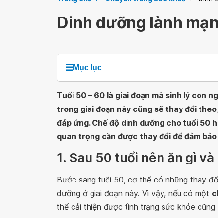
Dinh dưỡng lành mạnh
☰
Mục lục
Tuổi 50 – 60 là giai đoạn mà sinh lý con n
trong giai đoạn này cũng sẽ thay đổi theo,
đáp ứng. Chế độ dinh dưỡng cho tuổi 50 
quan trọng cần được thay đổi để đảm bảo 
1. Sau 50 tuổi nên ăn gì và
Bước sang tuổi 50, cơ thể có những thay đổ
dưỡng ở giai đoạn này. Vì vậy, nếu có một
c
thể cải thiện được tình trạng sức khỏe cũn