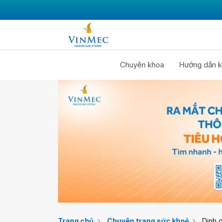
Chuyên khoa
Hướng dẫn k
Trang chủ
Chuyên trang sức khoẻ
Dinh 