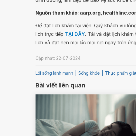
Nguồn tham khảo: aarp.org, healthline.co
Để đặt lịch khám tại viện, Quý khách vui lò
lịch trực tiếp
TẠI ĐÂY
. Tải và đặt lịch khám
lịch và đặt hẹn mọi lúc mọi nơi ngay trên ứn
Cập nhật: 22-07-2024
Lối sống lành mạnh
Sống khỏe
Thực phẩm giàu
Bài viết liên quan