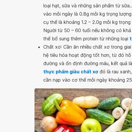
loại hạt, sữa và những sản phẩm từ sữa..
vào mỗi ngày là 0.8g mỗi kg trọng lượng 
cụ thể là khoảng 1.2 – 2.0g mỗi kg trọn
Người từ 50 – 60 tuổi nếu không có khả 
thể bổ sung thêm protein từ những loại
Chất xơ: Cần ăn nhiều chất xơ trong gia
hệ tiêu hóa hoạt động tốt hơn, từ đó hỗ
đường và ổn định đường máu, kết quả là
thực phẩm giàu chất xơ
đó là rau xanh,
cần nạp vào cơ thể mỗi ngày khoảng 25 –