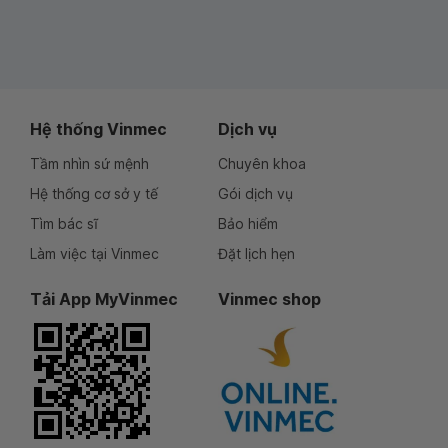
Hệ thống Vinmec
Dịch vụ
Tầm nhìn sứ mệnh
Chuyên khoa
Hệ thống cơ sở y tế
Gói dịch vụ
Tìm bác sĩ
Bảo hiểm
Làm việc tại Vinmec
Đặt lịch hẹn
Tải App MyVinmec
Vinmec shop