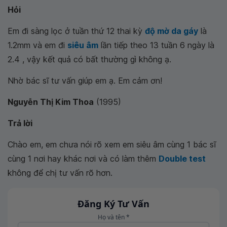
Hỏi
Em đi sàng lọc ở tuần thứ 12 thai kỳ
độ mờ da gáy
là
1.2mm và em đi
siêu âm
lần tiếp theo 13 tuần 6 ngày là
2.4 , vậy kết quả có bất thường gì không ạ.
Nhờ bác sĩ tư vấn giúp em ạ. Em cảm ơn!
Nguyễn Thị Kim Thoa
(1995)
Trả lời
Chào em, em chưa nói rõ xem em siêu âm cùng 1 bác sĩ
cùng 1 nơi hay khác nơi và có làm thêm
Double test
không để chị tư vấn rõ hơn.
Đăng Ký Tư Vấn
Họ và tên *