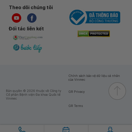
Theo dõi chúng tôi
Đối tác liên kết
Chính sách bảo vệ dữ liệu cá nhân
của Vinmec
Bản quyền © 2026 thuộc về Công ty
GR Privacy
Cổ phần Bệnh viện Đa khoa Quốc tế
Vinmec
GR Terms