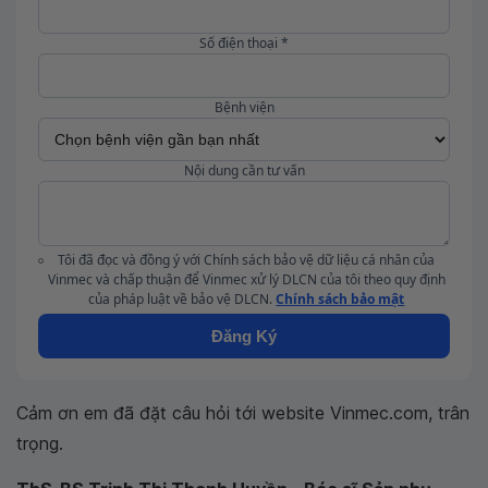
Số điện thoại *
Bệnh viện
Nội dung cần tư vấn
Tôi đã đọc và đồng ý với Chính sách bảo vệ dữ liệu cá nhân của
Vinmec và chấp thuận để Vinmec xử lý DLCN của tôi theo quy định
của pháp luật về bảo vệ DLCN.
Chính sách bảo mật
Đăng Ký
Cảm ơn em đã đặt câu hỏi tới website Vinmec.com, trân
trọng.