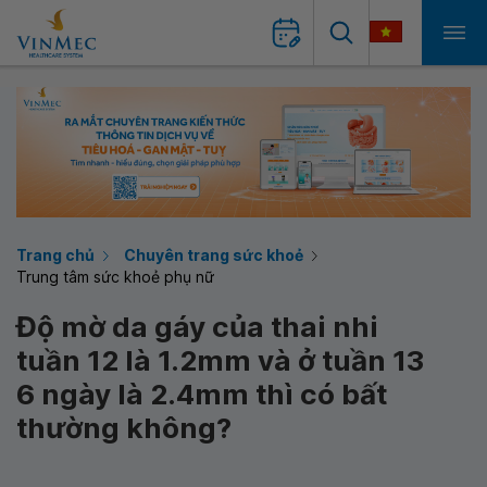
Trang chủ
Chuyên trang sức khoẻ
Trung tâm sức khoẻ phụ nữ
Độ mờ da gáy của thai nhi
tuần 12 là 1.2mm và ở tuần 13
6 ngày là 2.4mm thì có bất
thường không?