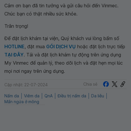
Cảm ơn bạn đã tin tưởng và gửi câu hỏi đến Vinmec.
Chúc bạn có thật nhiều sức khỏe.
Trân trọng!
Để đặt lịch khám tại viện, Quý khách vui lòng bấm số
HOTLINE
, đặt mua
GÓI DỊCH VỤ
hoặc đặt lịch trực tiếp
TẠI ĐÂY
. Tải và đặt lịch khám tự động trên ứng dụng
My Vinmec để quản lý, theo dõi lịch và đặt hẹn mọi lúc
mọi nơi ngay trên ứng dụng.
Chia sẻ
Cập nhật: 22-07-2024
Nấm da
Viêm da
QnA
Điều trị nấm da
Da liễu
Mẩn ngứa ở mông