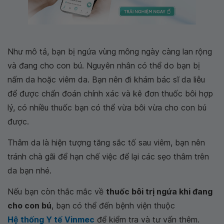
Như mô tả, bạn bị ngứa vùng mông ngày càng lan rộng
và đang cho con bú. Nguyên nhân có thể do bạn bị
nấm da hoặc viêm da. Bạn nên đi khám bác sĩ da liễu
để được chẩn đoán chính xác và kê đơn thuốc bôi hợp
lý, có nhiều thuốc bạn có thể vừa bôi vừa cho con bú
được.
Thâm da là hiện tượng tăng sắc tố sau viêm, bạn nên
tránh chà gãi để hạn chế việc để lại các sẹo thâm trên
da bạn nhé.
Nếu bạn còn thắc mắc về
thuốc bôi trị ngứa khi đang
cho con bú
, bạn có thể đến bệnh viện thuộc
Hệ thống Y tế Vinmec
để kiểm tra và tư vấn thêm.