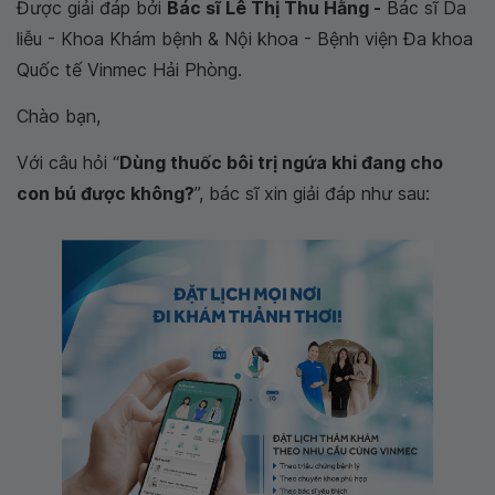
Được giải đáp bởi
Bác sĩ Lê Thị Thu Hằng -
Bác sĩ Da
liễu - Khoa Khám bệnh & Nội khoa - Bệnh viện Đa khoa
Quốc tế Vinmec Hải Phòng.
Chào bạn,
Với câu hỏi “
Dùng thuốc bôi trị ngứa khi đang cho
con bú được không?
”, bác sĩ xin giải đáp như sau: