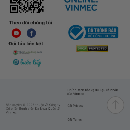
Theo dõi chúng tôi
Đối tác liên kết
Chính sách bảo vệ dữ liệu cá nhân
của Vinmec
Bản quyền © 2026 thuộc về Công ty
GR Privacy
Cổ phần Bệnh viện Đa khoa Quốc tế
Vinmec
GR Terms