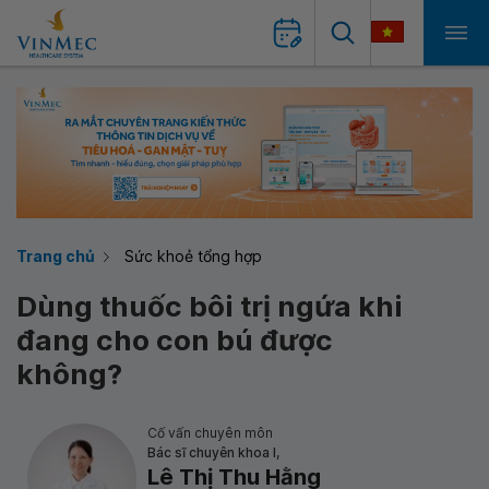
Trang chủ
Sức khoẻ tổng hợp
Dùng thuốc bôi trị ngứa khi
đang cho con bú được
không?
Cố vấn chuyên môn
Bác sĩ chuyên khoa I,
Lê Thị Thu Hằng