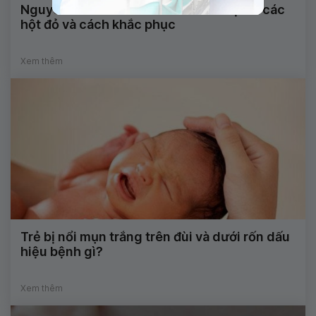
Nguyên nhân khiến da trẻ sơ sinh bị nổi các
hột đỏ và cách khắc phục
Xem thêm
Trẻ bị nổi mụn trắng trên đùi và dưới rốn dấu
hiệu bệnh gì?
Xem thêm