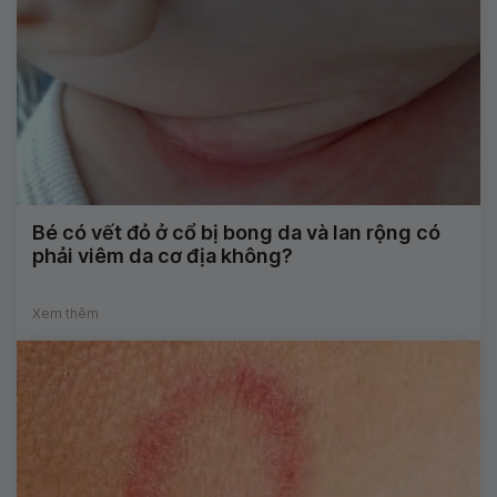
Bé có vết đỏ ở cổ bị bong da và lan rộng có
phải viêm da cơ địa không?
Xem thêm