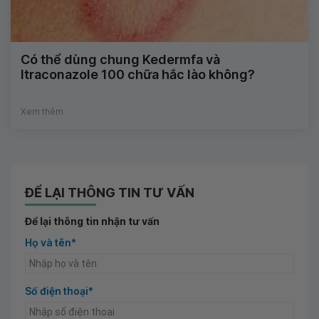
Có thể dùng chung Kedermfa và
Itraconazole 100 chữa hắc lào không?
Xem thêm
ĐỂ LẠI THÔNG TIN TƯ VẤN
Để lại thông tin nhận tư vấn
Họ và tên*
Số điện thoại*