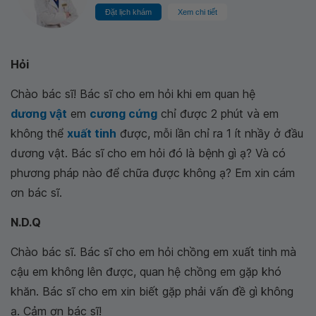
Đặt lịch khám
Xem chi tiết
Hỏi
Chào bác sĩ! Bác sĩ cho em hỏi khi em quan hệ
dương vật
em
cương cứng
chỉ được 2 phút và em
không thể
xuất tinh
được, mỗi lần chỉ ra 1 ít nhầy ở đầu
dương vật. Bác sĩ cho em hỏi đó là bệnh gì ạ? Và có
phương pháp nào để chữa được không ạ? Em xin cám
ơn bác sĩ.
N.D.Q
Chào bác sĩ. Bác sĩ cho em hỏi chồng em xuất tinh mà
cậu em không lên được, quan hệ chồng em gặp khó
khăn. Bác sĩ cho em xin biết gặp phải vấn đề gì không
ạ. Cảm ơn bác sĩ!