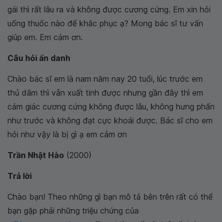
gái thì rất lâu ra và không được cương cứng. Em xin hỏi
uống thuốc nào để khắc phục ạ? Mong bác sĩ tư vấn
giúp em. Em cảm ơn.
Câu hỏi ẩn danh
Chào bác sĩ em là nam năm nay 20 tuổi, lúc trước em
thủ dâm thì vẫn xuất tinh được nhưng gần đây thì em
cảm giác cương cứng không được lâu, không hưng phấn
như trước và không đạt cực khoái được. Bác sĩ cho em
hỏi như vậy là bị gì ạ em cảm ơn
Trần Nhật Hào
(2000)
Trả lời
Chào bạn! Theo những gì bạn mô tả bên trên rất có thể
bạn gặp phải những triệu chứng của