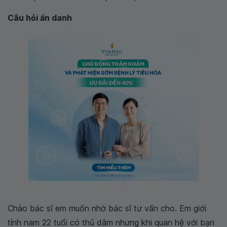
Câu hỏi ẩn danh
Chào bác sĩ em muốn nhờ bác sĩ tư vấn cho. Em giới
tính nam 22 tuổi có thủ dâm nhưng khi quan hệ với bạn