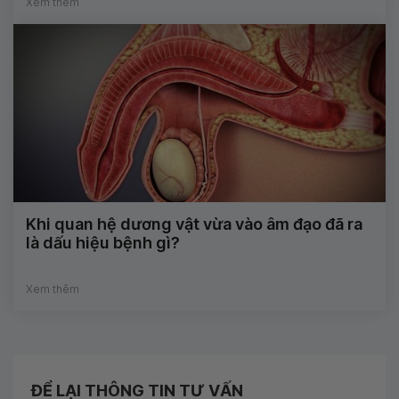
Xem thêm
Khi quan hệ dương vật vừa vào âm đạo đã ra
là dấu hiệu bệnh gì?
Xem thêm
ĐỂ LẠI THÔNG TIN TƯ VẤN