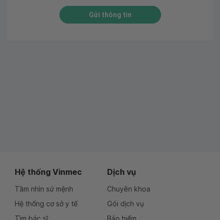
Gửi thông tin
Hệ thống Vinmec
Dịch vụ
Tầm nhìn sứ mệnh
Chuyên khoa
Hệ thống cơ sở y tế
Gói dịch vụ
Tìm bác sĩ
Bảo hiểm