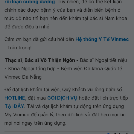
rối loạn cương dương
. Tuy nhiên, để có thể kết luận
chính xác được bệnh ý của bạn và diễn biến bệnh ở
mức độ nào thì bạn nên đến khám tại bác sĩ Nam khoa
để được điều trị nhé.
Cám ơn bạn đã gửi câu hỏi đến
Hệ thống Y Tế Vinmec
. Trân trọng!
Thạc sĩ, Bác sĩ Võ Thiện Ngôn -
Bác sĩ Ngoại tiết niệu
- Khoa Ngoại tổng hợp - Bệnh viện Đa khoa Quốc tế
Vinmec Đà Nẵng
Để đặt lịch khám tại viện, Quý khách vui lòng bấm số
HOTLINE
, đặt mua
GÓI DỊCH VỤ
hoặc đặt lịch trực tiếp
TẠI ĐÂY
. Tải và đặt lịch khám tự động trên ứng dụng
My Vinmec để quản lý, theo dõi lịch và đặt hẹn mọi lúc
mọi nơi ngay trên ứng dụng.