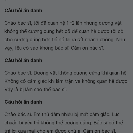
Câu hỏi ẩn danh
Chào bác sĩ, tôi đã quan hệ 1 -2 lần nhưng dương vật
không thể cương cứng hết cỡ để quan hệ được tôi cố
cho cương cứng hơn thì nó lại ra rất nhanh chóng. Như
vậy, liệu có sao không bác sĩ. Cảm ơn bác sĩ.
Câu hỏi ẩn danh
Chào bác sĩ. Dương vật không cương cứng khi quan hệ.
Không có cảm giác khi lâm trận và không quan hệ được.
Vậy là bị làm sao thế bác sĩ.
Câu hỏi ẩn danh
Chào bác sĩ. Em thủ dâm nhiều bị mất cảm giác. Lúc
chuẩn bị yêu thì không thể cương cứng. Bác sĩ có thể
trả lời qua mail cho em được chứ ạ. Cảm ơn bác sĩ.