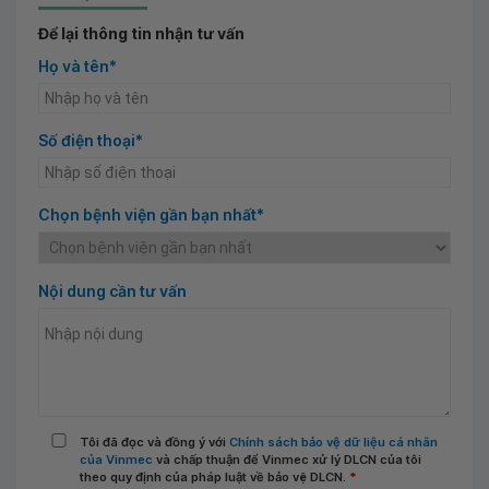
Để lại thông tin nhận tư vấn
Họ và tên*
Số điện thoại*
Chọn bệnh viện gần bạn nhất*
Nội dung cần tư vấn
Tôi đã đọc và đồng ý với
Chính sách bảo vệ dữ liệu cá nhân
của Vinmec
và chấp thuận để Vinmec xử lý DLCN của tôi
theo quy định của pháp luật về bảo vệ DLCN.
*