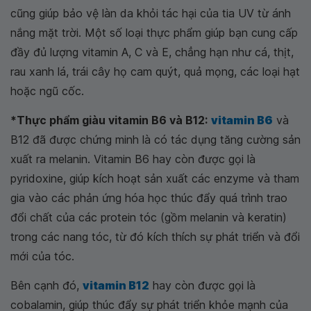
cũng giúp bảo vệ làn da khỏi tác hại của tia UV từ ánh
nắng mặt trời. Một số loại thực phẩm giúp bạn cung cấp
đầy đủ lượng vitamin A, C và E, chẳng hạn như cá, thịt,
rau xanh lá, trái cây họ cam quýt, quả mọng, các loại hạt
hoặc ngũ cốc.
*Thực phẩm giàu vitamin B6 và B12:
vitamin B6
và
B12 đã được chứng minh là có tác dụng tăng cường sản
xuất ra melanin. Vitamin B6 hay còn được gọi là
pyridoxine, giúp kích hoạt sản xuất các enzyme và tham
gia vào các phản ứng hóa học thúc đẩy quá trình trao
đổi chất của các protein tóc (gồm melanin và keratin)
trong các nang tóc, từ đó kích thích sự phát triển và đổi
mới của tóc.
Bên cạnh đó,
vitamin B12
hay còn được gọi là
cobalamin, giúp thúc đẩy sự phát triển khỏe mạnh của