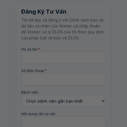
Đăng Ký Tư Vấn
Tôi đã đọc và đồng ý với Chính sách bảo vệ
dữ liệu cá nhân của Vinmec và chấp thuận
để Vinmec xử lý DLCN của tôi theo quy định
của pháp luật về bảo vệ DLCN.
Họ và tên
*
Số điện thoại
*
Bệnh viện
Nội dung cần tư vấn