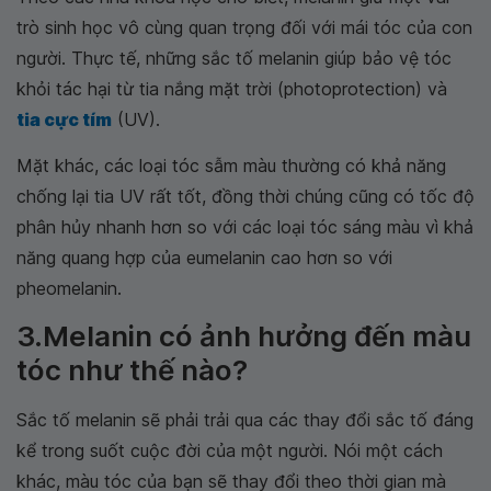
trò sinh học vô cùng quan trọng đối với mái tóc của con
người. Thực tế, những sắc tố melanin giúp bảo vệ tóc
khỏi tác hại từ tia nắng mặt trời (photoprotection) và
tia cực tím
(UV).
Mặt khác, các loại tóc sẫm màu thường có khả năng
chống lại tia UV rất tốt, đồng thời chúng cũng có tốc độ
phân hủy nhanh hơn so với các loại tóc sáng màu vì khả
năng quang hợp của eumelanin cao hơn so với
pheomelanin.
3.Melanin có ảnh hưởng đến màu
tóc như thế nào?
Sắc tố melanin sẽ phải trải qua các thay đổi sắc tố đáng
kể trong suốt cuộc đời của một người. Nói một cách
khác, màu tóc của bạn sẽ thay đổi theo thời gian mà