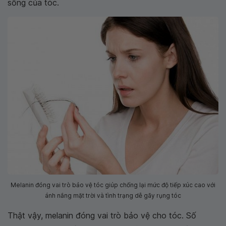
sống của tóc.
Melanin đóng vai trò bảo vệ tóc giúp chống lại mức độ tiếp xúc cao với
ánh nắng mặt trời và tình trạng dễ gãy rụng tóc
Thật vậy, melanin đóng vai trò bảo vệ cho tóc. Số