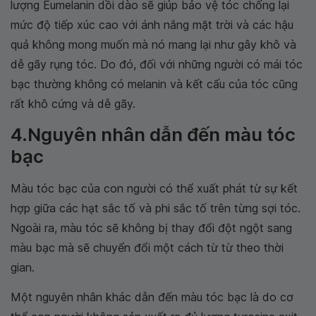
lượng Eumelanin dồi dào sẽ giúp bảo vệ tóc chống lại
mức độ tiếp xúc cao với ánh nắng mặt trời và các hậu
quả không mong muốn mà nó mang lại như gây khô và
dễ gãy rụng tóc. Do đó, đối với những người có mái tóc
bạc thường không có melanin và kết cấu của tóc cũng
rất khô cứng và dễ gãy.
4.Nguyên nhân dẫn đến màu tóc
bạc
Màu tóc bạc của con người có thể xuất phát từ sự kết
hợp giữa các hạt sắc tố và phi sắc tố trên từng sợi tóc.
Ngoài ra, màu tóc sẽ không bị thay đổi đột ngột sang
màu bạc mà sẽ chuyển đổi một cách từ từ theo thời
gian.
Một nguyên nhân khác dẫn đến màu tóc bạc là do cơ