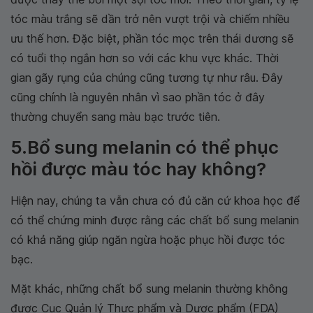
tóc màu trắng sẽ dần trở nên vượt trội và chiếm nhiều
ưu thế hơn. Đặc biệt, phần tóc mọc trên thái dương sẽ
có tuổi thọ ngắn hơn so với các khu vực khác. Thời
gian gãy rụng của chúng cũng tương tự như râu. Đây
cũng chính là nguyên nhân vì sao phần tóc ở đây
thường chuyển sang màu bạc trước tiên.
5.Bổ sung melanin có thể phục
hồi được màu tóc hay không?
Hiện nay, chúng ta vẫn chưa có đủ căn cứ khoa học để
có thể chứng minh được rằng các chất bổ sung melanin
có khả năng giúp ngăn ngừa hoặc phục hồi được tóc
bạc.
Mặt khác, những chất bổ sung melanin thường không
được Cục Quản lý Thực phẩm và Dược phẩm (FDA)