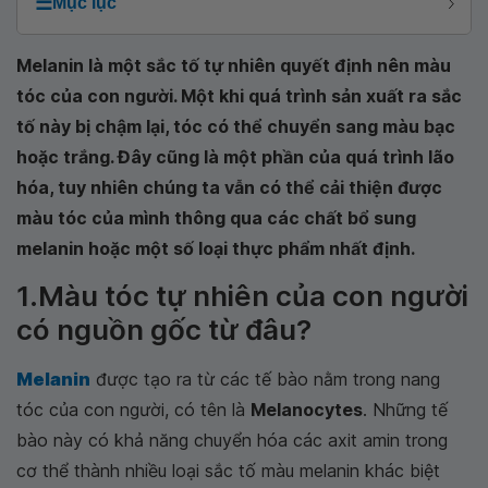
☰
Mục lục
Melanin là một sắc tố tự nhiên quyết định nên màu
tóc của con người. Một khi quá trình sản xuất ra sắc
tố này bị chậm lại, tóc có thể chuyển sang màu bạc
hoặc trắng. Đây cũng là một phần của quá trình lão
hóa, tuy nhiên chúng ta vẫn có thể cải thiện được
màu tóc của mình thông qua các chất bổ sung
melanin hoặc một số loại thực phẩm nhất định.
1.Màu tóc tự nhiên của con người
có nguồn gốc từ đâu?
Melanin
được tạo ra từ các tế bào nằm trong nang
tóc của con người, có tên là
Melanocytes
. Những tế
bào này có khả năng chuyển hóa các axit amin trong
cơ thể thành nhiều loại sắc tố màu melanin khác biệt