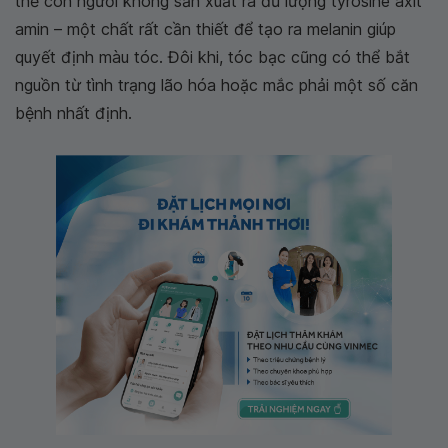
thể con người không sản xuất ra đủ lượng tyrosine axit
amin – một chất rất cần thiết để tạo ra melanin giúp
quyết định màu tóc. Đôi khi, tóc bạc cũng có thể bắt
nguồn từ tình trạng lão hóa hoặc mắc phải một số căn
bệnh nhất định.