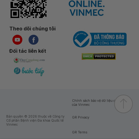
Theo dõi chúng tôi
Đối tác liên kết
Chính sách bảo vệ dữ liệu cá nhân
của Vinmec
Bản quyền © 2026 thuộc về Công ty
GR Privacy
Cổ phần Bệnh viện Đa khoa Quốc tế
Vinmec
GR Terms