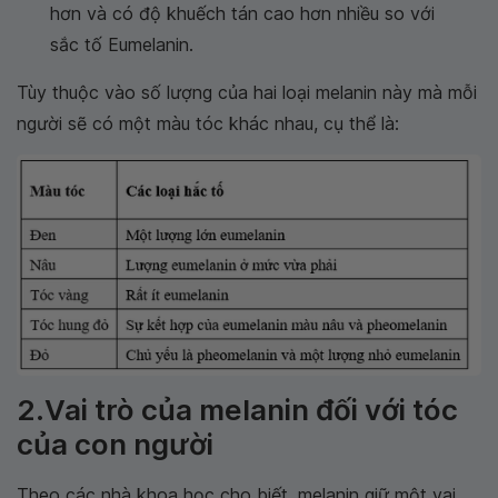
hơn và có độ khuếch tán cao hơn nhiều so với
sắc tố Eumelanin.
Tùy thuộc vào số lượng của hai loại melanin này mà mỗi
người sẽ có một màu tóc khác nhau, cụ thể là:
2.Vai trò của melanin đối với tóc
của con người
Theo các nhà khoa học cho biết, melanin giữ một vai