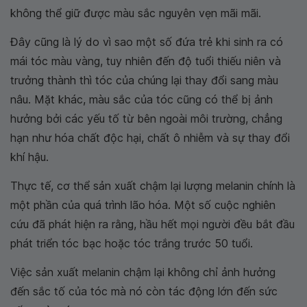
không thể giữ được màu sắc nguyên vẹn mãi mãi.
Đây cũng là lý do vì sao một số đứa trẻ khi sinh ra có
mái tóc màu vàng, tuy nhiên đến độ tuổi thiếu niên và
trưởng thành thì tóc của chúng lại thay đổi sang màu
nâu. Mặt khác, màu sắc của tóc cũng có thể bị ảnh
hưởng bởi các yếu tố từ bên ngoài môi trường, chẳng
hạn như hóa chất độc hại, chất ô nhiễm và sự thay đổi
khí hậu.
Thực tế, cơ thể sản xuất chậm lại lượng melanin chính là
một phần của quá trình lão hóa. Một số cuộc nghiên
cứu đã phát hiện ra rằng, hầu hết mọi người đều bắt đầu
phát triển tóc bạc hoặc tóc trắng trước 50 tuổi.
Việc sản xuất melanin chậm lại không chỉ ảnh hưởng
đến sắc tố của tóc mà nó còn tác động lớn đến sức