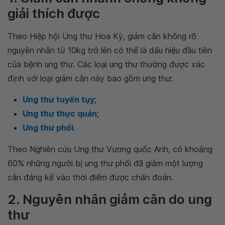
giải thích được
Theo Hiệp hội Ung thư Hoa Kỳ, giảm cân không rõ
nguyên nhân từ 10kg trở lên có thể là dấu hiệu đầu tiên
của bệnh ung thư. Các loại ung thư thường được xác
định với loại giảm cân này bao gồm ung thư:
Ung thư tuyến tụy
;
Ung thư thực quản
;
Ung thư phổi
.
Theo Nghiên cứu Ung thư Vương quốc Anh, có khoảng
60% những người bị ung thư phổi đã giảm một lượng
cân đáng kể vào thời điểm được chẩn đoán.
2. Nguyên nhân giảm cân do ung
thư