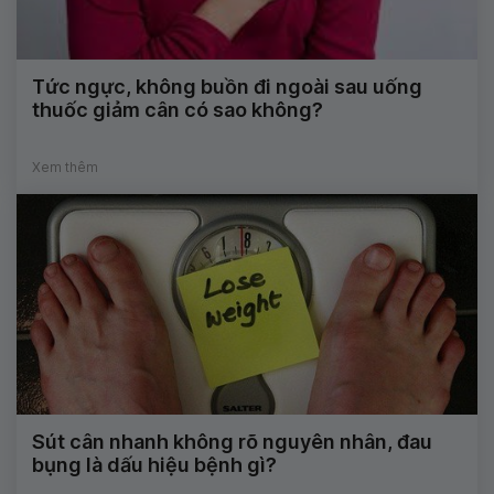
Tức ngực, không buồn đi ngoài sau uống
thuốc giảm cân có sao không?
Xem thêm
Sút cân nhanh không rõ nguyên nhân, đau
bụng là dấu hiệu bệnh gì?