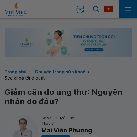
Trang chủ
Chuyên trang sức khoẻ
Sức khoẻ tổng quát
Giảm cân do ung thư: Nguyên
nhân do đâu?
Cố vấn chuyên môn
Thạc sĩ,
Mai Viễn Phương