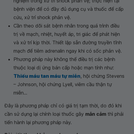
nghiệm trong xử trí shock phản vệ; thực hiện tại
bệnh viện để có đầy đủ dụng cụ và thuốc để cấp
cứu, xử trí shock phản vệ.
Cần theo dõi sát bệnh nhân trong quá trình điều
trị về mạch, nhiệt, huyết áp, tri giác để phát hiện
và xử trí kịp thời. Thiết lập sẵn đường truyền tĩnh
mạch để tiêm adrenalin ngay khi có sốc phản vệ.
Phương pháp này không thể điều trị các bệnh
thuộc loại dị ứng bán cấp hoặc mạn tính như:
Thiếu máu tan máu tự miễn
, hội chứng Stevens
– Johnson, hội chứng Lyell, viêm cầu thận tự
miễn...
Đây là phương pháp chỉ có giá trị tạm thời, do đó khi
cần sử dụng lại chính loại thuốc gây
mẫn cảm
thì phải
tiến hành lại phương pháp này.