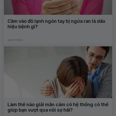
Cầm vào đồ lạnh ngón tay bị ngứa ran là dấu
hiệu bệnh gì?
Xem thêm
Làm thế nào giải mẫn cảm có hệ thống có thể
giúp bạn vượt qua nỗi sợ hãi?