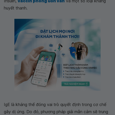
Insulin,
vaccin phòng uốn ván
và một số loại kháng
huyết thanh.
IgE là kháng thể đóng vai trò quyết định trong cơ chế
gây dị ứng. Do đó, phương pháp giải mẫn cảm sẽ trung