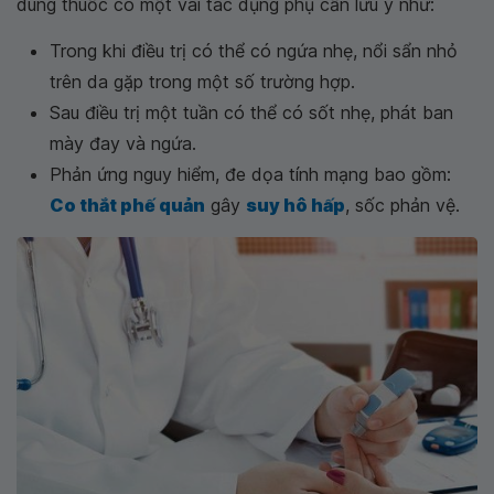
dùng thuốc có một vài tác dụng phụ cần lưu ý như:
Trong khi điều trị có thể có ngứa nhẹ, nổi sẩn nhỏ
trên da gặp trong một số trường hợp.
Sau điều trị một tuần có thể có sốt nhẹ, phát ban
mày đay và ngứa.
Phản ứng nguy hiểm, đe dọa tính mạng bao gồm:
Co thắt phế quản
gây
suy hô hấp
, sốc phản vệ.