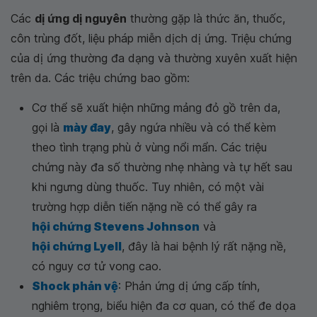
Các
dị ứng dị nguyên
thường gặp là thức ăn, thuốc,
côn trùng đốt, liệu pháp miễn dịch dị ứng. Triệu chứng
của dị ứng thường đa dạng và thường xuyên xuất hiện
trên da. Các triệu chứng bao gồm:
Cơ thể sẽ xuất hiện những mảng đỏ gồ trên da,
gọi là
mày đay
, gây ngứa nhiều và có thể kèm
theo tình trạng phù ở vùng nổi mẩn. Các triệu
chứng này đa số thường nhẹ nhàng và tự hết sau
khi ngưng dùng thuốc. Tuy nhiên, có một vài
trường hợp diễn tiến nặng nề có thể gây ra
hội chứng Stevens Johnson
và
hội chứng Lyell
, đây là hai bệnh lý rất nặng nề,
có nguy cơ tử vong cao.
Shock phản vệ
: Phản ứng dị ứng cấp tính,
nghiêm trọng, biểu hiện đa cơ quan, có thể đe dọa