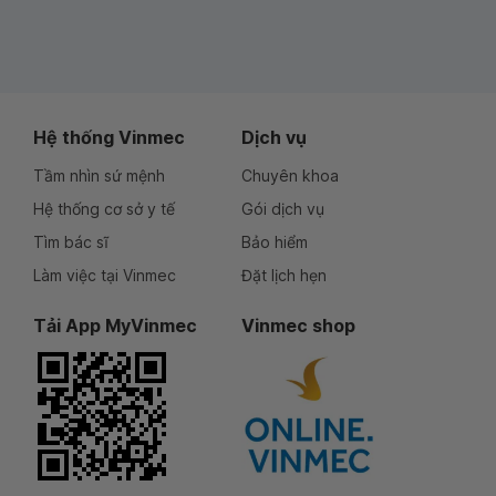
Hệ thống Vinmec
Dịch vụ
Tầm nhìn sứ mệnh
Chuyên khoa
Hệ thống cơ sở y tế
Gói dịch vụ
Tìm bác sĩ
Bảo hiểm
Làm việc tại Vinmec
Đặt lịch hẹn
Tải App MyVinmec
Vinmec shop