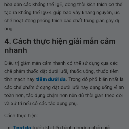
hòa dần các kháng thể IgE, đồng thời kích thích cơ thể
tạo ra kháng thể IgG4 giúp bao vây kháng nguyên, ức
chế hoạt động phóng thích các chất trung gian gây dị
ứng.
4. Cách thực hiện giải mẫn cảm
nhanh
Điều trị giảm mẫn cảm nhanh có thể sử dụng qua các
chế phẩm thuốc đặt dưới lưỡi, thuốc uống, thuốc tiêm
tĩnh mạch hay
tiêm dưới da
. Trong đó phổ biến nhất là
các chế phẩm ở dạng đặt dưới lưỡi hay dạng uống vì an
toàn hơn, tác dụng chậm hơn nên đủ thời gian theo dõi
và xử trí nếu có các tác dụng phụ.
Cách thực hiện:
Test da
trước khi tiến hành phương pháp giải