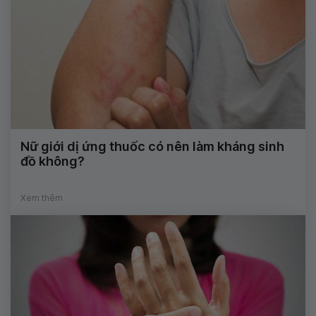
Nữ giới dị ứng thuốc có nên làm kháng sinh
đồ không?
Xem thêm