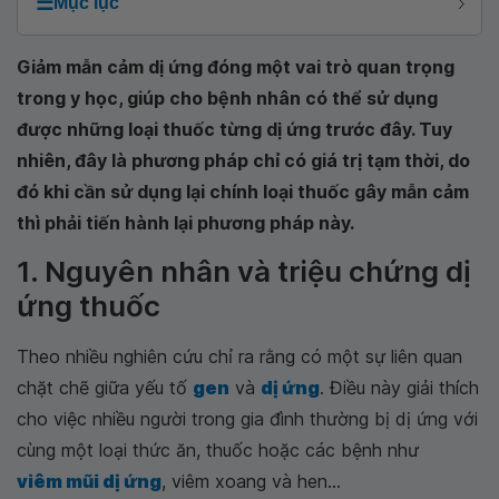
☰
Mục lục
Giảm mẫn cảm dị ứng đóng một vai trò quan trọng
trong y học, giúp cho bệnh nhân có thể sử dụng
được những loại thuốc từng dị ứng trước đây. Tuy
nhiên, đây là phương pháp chỉ có giá trị tạm thời, do
đó khi cần sử dụng lại chính loại thuốc gây mẫn cảm
thì phải tiến hành lại phương pháp này.
1. Nguyên nhân và triệu chứng dị
ứng thuốc
Theo nhiều nghiên cứu chỉ ra rằng có một sự liên quan
chặt chẽ giữa yếu tố
gen
và
dị ứng
. Điều này giải thích
cho việc nhiều người trong gia đình thường bị dị ứng với
cùng một loại thức ăn, thuốc hoặc các bệnh như
viêm mũi dị ứng
, viêm xoang và hen...