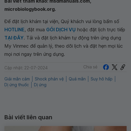
Bài viết tham khảo: msdmanuals.com,
microbiologybook.org.
Để đặt lịch khám tại viện, Quý khách vui lòng bấm số
HOTLINE
, đặt mua
GÓI DỊCH VỤ
hoặc đặt lịch trực tiếp
TẠI ĐÂY
. Tải và đặt lịch khám tự động trên ứng dụng
My Vinmec để quản lý, theo dõi lịch và đặt hẹn mọi lúc
mọi nơi ngay trên ứng dụng.
Chia sẻ
Cập nhật: 22-07-2024
Giải mẫn cảm
Shock phản vệ
Quá mẫn
Suy hô hấp
Dị ứng thuốc
Dị ứng
Bài viết liên quan