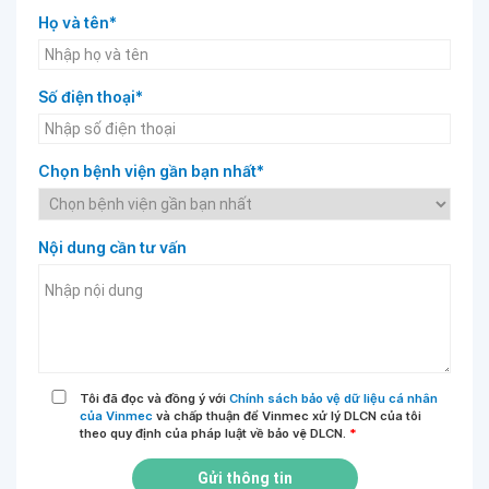
Họ và tên*
Số điện thoại*
Chọn bệnh viện gần bạn nhất*
Nội dung cần tư vấn
Tôi đã đọc và đồng ý với
Chính sách bảo vệ dữ liệu cá nhân
của Vinmec
và chấp thuận để Vinmec xử lý DLCN của tôi
theo quy định của pháp luật về bảo vệ DLCN.
*
Gửi thông tin