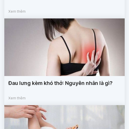
Xem thêm
Đau lưng kèm khó thở: Nguyên nhân là gì?
Xem thêm