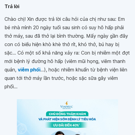
Trả lời
Chào chị! Xin được trả lời câu hỏi của chị như sau: Em
bé nhà mình 20 ngày tuổi sau sinh có suy hô hấp phải
thở máy, sau đã thở lại bình thường. Mấy ngày gần đây
con có biểu hiện khò khè thở rít, khó thở, bú hay bị
sặc... Có một số khả năng xảy ra: Con bị nhiễm một đợt
mới bệnh lý đường hô hấp (viêm mũi họng, viêm thanh
quản,
viêm phổi
...), hoặc nhiễm khuẩn từ bệnh viện liên
quan tới thở máy lần trước, hoặc sặc sữa gây viêm
phổi...