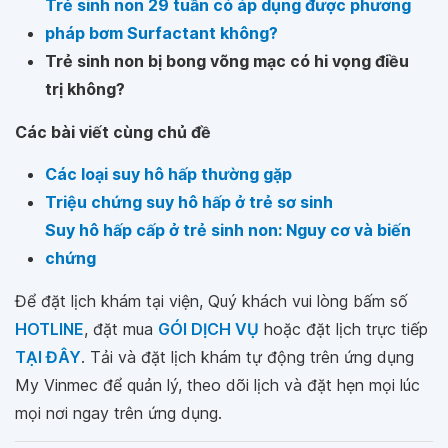
Trẻ sinh non 29 tuần có áp dụng được phương
pháp bơm Surfactant không?
Trẻ sinh non bị bong võng mạc có hi vọng điều
trị không?
Các bài viết cùng chủ đề
Các loại suy hô hấp thường gặp
Triệu chứng suy hô hấp ở trẻ sơ sinh
Suy hô hấp cấp ở trẻ sinh non: Nguy cơ và biến
chứng
Để đặt lịch khám tại viện, Quý khách vui lòng bấm số
HOTLINE
, đặt mua
GÓI DỊCH VỤ
hoặc đặt lịch trực tiếp
TẠI ĐÂY
. Tải và đặt lịch khám tự động trên ứng dụng
My Vinmec để quản lý, theo dõi lịch và đặt hẹn mọi lúc
mọi nơi ngay trên ứng dụng.