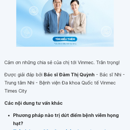
Cảm ơn những chia sẻ của chị tới Vinmec. Trân trọng!
Được giải đáp bởi
Bác sĩ Đàm Thị Quỳnh
- Bác sĩ Nhi -
Trung tâm Nhi - Bệnh viện Đa khoa Quốc tế Vinmec
Times City
Các nội dung tư vấn khác
Phương pháp nào trị dứt điểm bệnh viêm họng
hạt?