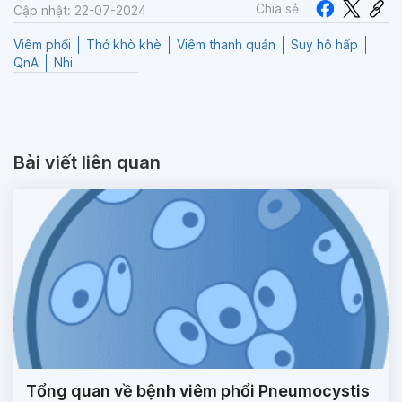
Chia sẻ
Cập nhật: 22-07-2024
Viêm phổi
Thở khò khè
Viêm thanh quản
Suy hô hấp
QnA
Nhi
Bài viết liên quan
Tổng quan về bệnh viêm phổi Pneumocystis