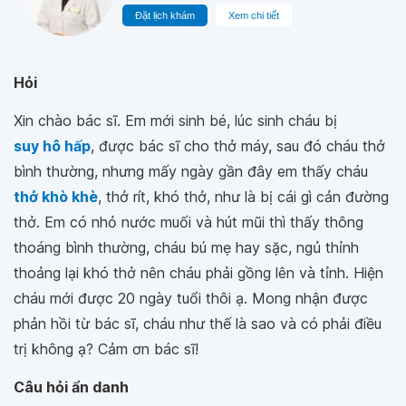
Đặt lịch khám
Xem chi tiết
Hỏi
Xin chào bác sĩ. Em mới sinh bé, lúc sinh cháu bị
suy hô hấp
, được bác sĩ cho thở máy, sau đó cháu thở
bình thường, nhưng mấy ngày gần đây em thấy cháu
thở khò khè
, thở rít, khó thở, như là bị cái gì cản đường
thở. Em có nhỏ nước muối và hút mũi thì thấy thông
thoáng bình thường, cháu bú mẹ hay sặc, ngủ thỉnh
thoảng lại khó thở nên cháu phải gồng lên và tỉnh. Hiện
cháu mới được 20 ngày tuổi thôi ạ. Mong nhận được
phản hồi từ bác sĩ, cháu như thế là sao và có phải điều
trị không ạ? Cảm ơn bác sĩ!
Câu hỏi ẩn danh