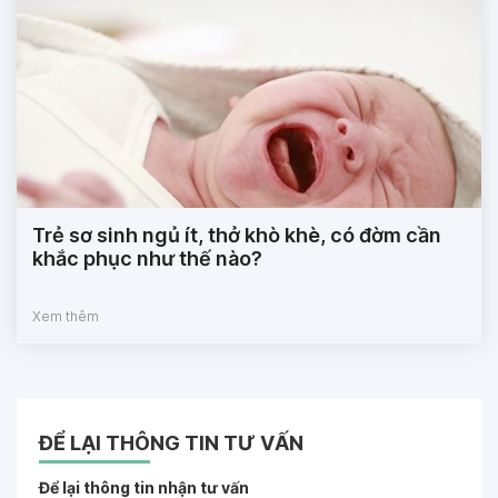
Trẻ sơ sinh ngủ ít, thở khò khè, có đờm cần
khắc phục như thế nào?
Xem thêm
ĐỂ LẠI THÔNG TIN TƯ VẤN
Để lại thông tin nhận tư vấn