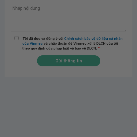
Tôi đã đọc và đồng ý với
Chính sách bảo vệ dữ liệu cá nhân
của Vinmec
và chấp thuận để Vinmec xử lý DLCN của tôi
theo quy định của pháp luật về bảo vệ DLCN.
*
Gửi thông tin