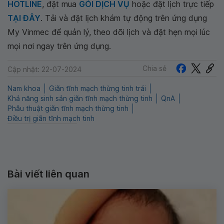
HOTLINE
, đặt mua
GÓI DỊCH VỤ
hoặc đặt lịch trực tiếp
TẠI ĐÂY
. Tải và đặt lịch khám tự động trên ứng dụng
My Vinmec để quản lý, theo dõi lịch và đặt hẹn mọi lúc
mọi nơi ngay trên ứng dụng.
Chia sẻ
Cập nhật: 22-07-2024
Nam khoa
Giãn tĩnh mạch thừng tinh trái
Khả năng sinh sản giãn tĩnh mạch thừng tinh
QnA
Phẫu thuật giãn tĩnh mạch thừng tinh
Điều trị giãn tĩnh mạch tinh
Bài viết liên quan