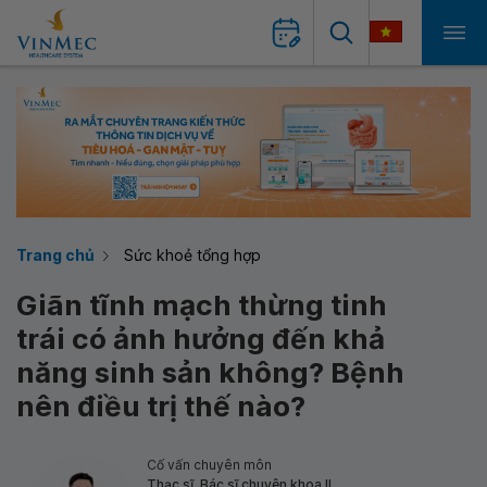
Trang chủ
Sức khoẻ tổng hợp
Giãn tĩnh mạch thừng tinh
trái có ảnh hưởng đến khả
năng sinh sản không? Bệnh
nên điều trị thế nào?
Cố vấn chuyên môn
Thạc sĩ, Bác sĩ chuyên khoa II,