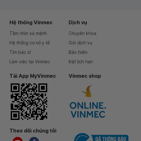
Hệ thống Vinmec
Dịch vụ
Tầm nhìn sứ mệnh
Chuyên khoa
Hệ thống cơ sở y tế
Gói dịch vụ
Tìm bác sĩ
Bảo hiểm
Làm việc tại Vinmec
Đặt lịch hẹn
Tải App MyVinmec
Vinmec shop
Theo dõi chúng tôi