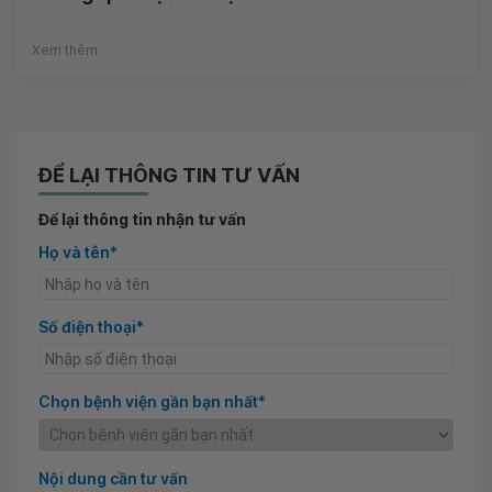
Xem thêm
ĐỂ LẠI THÔNG TIN TƯ VẤN
Để lại thông tin nhận tư vấn
Họ và tên*
Số điện thoại*
Chọn bệnh viện gần bạn nhất*
Nội dung cần tư vấn