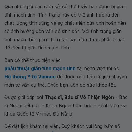
Qua những gì bạn chia sẻ, có thể thấy bạn đang bị giãn
tĩnh mạch tinh. Tình trạng này có thể ảnh hưởng đến
chất lượng tinh trùng và sự phát triển của tinh hoàn nên
sẽ ảnh hưởng đến vấn đề sinh sản. Với tình trạng giãn
tĩnh mạch thừng tinh hiện tại, bạn cần được phẫu thuật
để điều trị giãn tĩnh mạch tinh.
Bạn có thể thực hiện việc
phẫu thuật giãn tĩnh mạch tinh
tại bệnh viện thuộc
Hệ thống Y tế Vinmec
để được các bác sĩ giàu chuyên
môn tư vấn cụ thể. Chúc bạn luôn có sức khỏe tốt.
Được giải đáp bởi
Thạc sĩ, Bác sĩ Võ Thiện Ngôn
- Bác
sĩ Ngoại tiết niệu - Khoa Ngoại tổng hợp - Bệnh viện Đa
khoa Quốc tế Vinmec Đà Nẵng
Để đặt lịch khám tại viện, Quý khách vui lòng bấm số