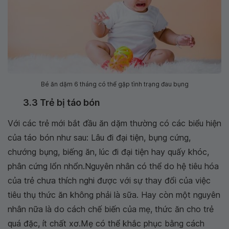
Bé ăn dặm 6 tháng có thể gặp tình trạng đau bụng
3.3 Trẻ bị táo bón
Với các trẻ mới bắt đầu ăn dặm thường có các biểu hiện
của táo bón như sau: Lâu đi đại tiện, bụng cứng,
chướng bụng, biếng ăn, lúc đi đại tiện hay quấy khóc,
phân cứng lổn nhổn.Nguyên nhân có thể do hệ tiêu hóa
của trẻ chưa thích nghi được với sự thay đổi của việc
tiêu thụ thức ăn không phải là sữa. Hay còn một nguyên
nhân nữa là do cách chế biến của mẹ, thức ăn cho trẻ
quá đặc, ít chất xơ.Mẹ có thể khắc phục bằng cách