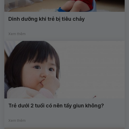
Dinh dưỡng khi trẻ bị tiêu chảy
Xem thêm
Trẻ dưới 2 tuổi có nên tẩy giun không?
Xem thêm