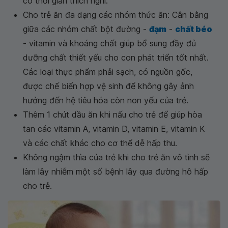
có thời gian thích nghi.
Cho trẻ ăn đa dạng các nhóm thức ăn: Cân bằng
giữa các nhóm chất bột đường -
đạm
-
chất béo
- vitamin và khoáng chất giúp bổ sung đầy đủ
dưỡng chất thiết yếu cho con phát triển tốt nhất.
Các loại thực phẩm phải sạch, có nguồn gốc,
được chế biến hợp vệ sinh để không gây ảnh
hưởng đến hệ tiêu hóa còn non yếu của trẻ.
Thêm 1 chút dầu ăn khi nấu cho trẻ để giúp hòa
tan các vitamin A, vitamin D, vitamin E, vitamin K
và các chất khác cho cơ thể dễ hấp thu.
Không ngậm thìa của trẻ khi cho trẻ ăn vô tình sẽ
làm lây nhiễm một số bệnh lây qua đường hô hấp
cho trẻ.