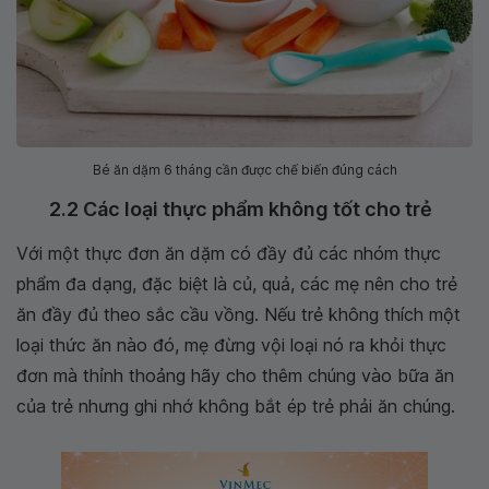
Bé ăn dặm 6 tháng cần được chế biến đúng cách
2.2 Các loại thực phẩm không tốt cho trẻ
Với một thực đơn ăn dặm có đầy đủ các nhóm thực
phẩm đa dạng, đặc biệt là củ, quả, các mẹ nên cho trẻ
ăn đầy đủ theo sắc cầu vồng. Nếu trẻ không thích một
loại thức ăn nào đó, mẹ đừng vội loại nó ra khỏi thực
đơn mà thỉnh thoảng hãy cho thêm chúng vào bữa ăn
của trẻ nhưng ghi nhớ không bắt ép trẻ phải ăn chúng.