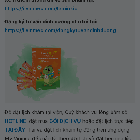
https://i.vinmec.com/laminkid
Đăng ký tư vấn dinh dưỡng cho bé tại:
https://i.vinmec.com/dangkytuvandinhduong
Để đặt lịch khám tại viện, Quý khách vui lòng bấm số
HOTLINE
, đặt mua
GÓI DỊCH VỤ
hoặc đặt lịch trực tiếp
TẠI ĐÂY
. Tải và đặt lịch khám tự động trên ứng dụng
My Vinmec để quản lý, theo dõi lịch và đặt hẹn mọi lúc