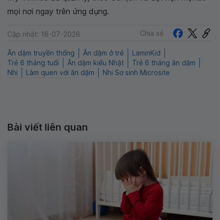
mọi nơi ngay trên ứng dụng.
Chia sẻ
Cập nhật: 16-07-2026
Ăn dặm truyền thống
Ăn dặm ở trẻ
LaminKid
Trẻ 6 tháng tuổi
Ăn dặm kiểu Nhật
Trẻ 6 tháng ăn dặm
Nhi
Làm quen với ăn dặm
Nhi Sơ sinh Microsite
Bài viết liên quan