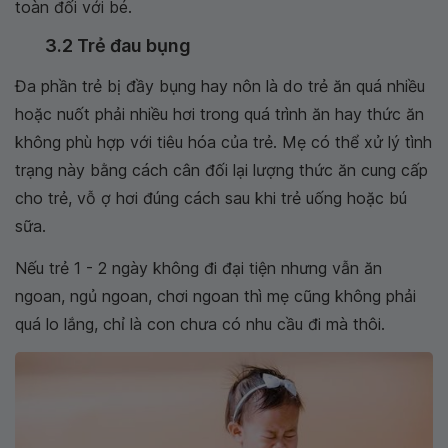
toàn đối với bé.
3.2 Trẻ đau bụng
Đa phần trẻ bị đầy bụng hay nôn là do trẻ ăn quá nhiều
hoặc nuốt phải nhiều hơi trong quá trình ăn hay thức ăn
không phù hợp với tiêu hóa của trẻ. Mẹ có thể xử lý tình
trạng này bằng cách cân đối lại lượng thức ăn cung cấp
cho trẻ, vỗ ợ hơi đúng cách sau khi trẻ uống hoặc bú
sữa.
Nếu trẻ 1 - 2 ngày không đi đại tiện nhưng vẫn ăn
ngoan, ngủ ngoan, chơi ngoan thì mẹ cũng không phải
quá lo lắng, chỉ là con chưa có nhu cầu đi mà thôi.