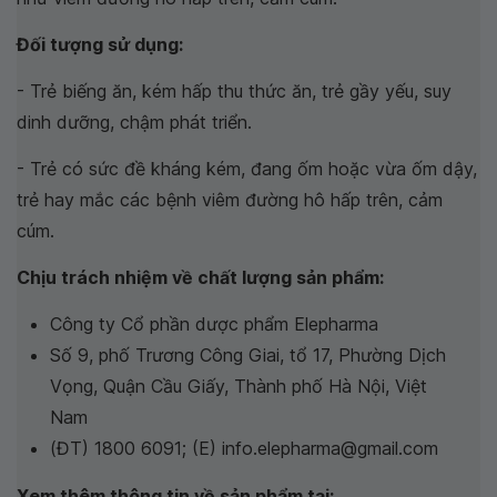
Đối tượng sử dụng:
- Trẻ biếng ăn, kém hấp thu thức ăn, trẻ gầy yếu, suy
dinh dưỡng, chậm phát triển.
- Trẻ có sức đề kháng kém, đang ốm hoặc vừa ốm dậy,
trẻ hay mắc các bệnh viêm đường hô hấp trên, cảm
cúm.
Chịu trách nhiệm về chất lượng sản phẩm:
Công ty Cổ phần dược phẩm Elepharma
Số 9, phố Trương Công Giai, tổ 17, Phường Dịch
Vọng, Quận Cầu Giấy, Thành phố Hà Nội, Việt
Nam
(ĐT) 1800 6091; (E) info.elepharma@gmail.com
Xem thêm thông tin về sản phẩm tại: