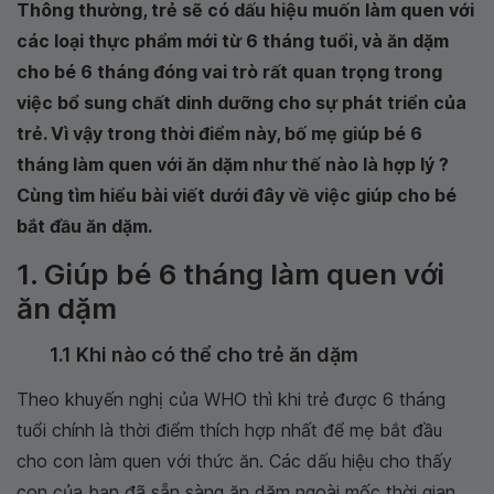
Thông thường, trẻ sẽ có dấu hiệu muốn làm quen với
các loại thực phẩm mới từ 6 tháng tuổi, và ăn dặm
cho bé 6 tháng đóng vai trò rất quan trọng trong
việc bổ sung chất dinh dưỡng cho sự phát triển của
trẻ. Vì vậy trong thời điểm này, bố mẹ giúp bé 6
tháng làm quen với ăn dặm như thế nào là hợp lý ?
Cùng tìm hiểu bài viết dưới đây về việc giúp cho bé
bắt đầu ăn dặm.
1. Giúp bé 6 tháng làm quen với
ăn dặm
1.1 Khi nào có thể cho trẻ ăn dặm
Theo khuyến nghị của WHO thì khi trẻ được 6 tháng
tuổi chính là thời điểm thích hợp nhất để mẹ bắt đầu
cho con làm quen với thức ăn. Các dấu hiệu cho thấy
con của bạn đã sẵn sàng ăn dặm ngoài mốc thời gian