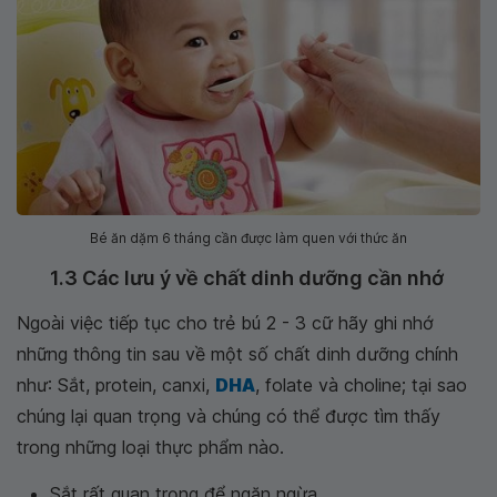
Bé ăn dặm 6 tháng cần được làm quen với thức ăn
1.3 Các lưu ý về chất dinh dưỡng cần nhớ
Ngoài việc tiếp tục cho trẻ bú 2 - 3 cữ hãy ghi nhớ
những thông tin sau về một số chất dinh dưỡng chính
như: Sắt, protein, canxi,
DHA
, folate và choline; tại sao
chúng lại quan trọng và chúng có thể được tìm thấy
trong những loại thực phẩm nào.
Sắt rất quan trọng để ngăn ngừa