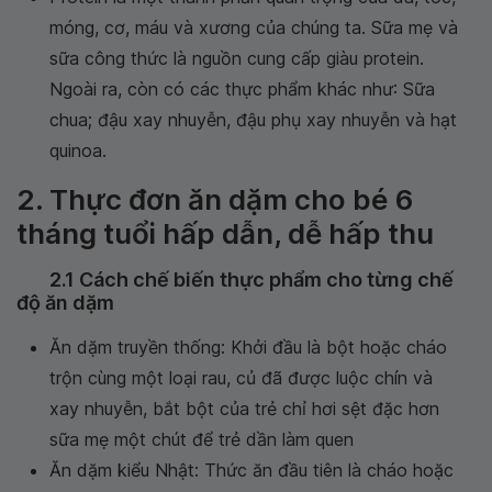
móng, cơ, máu và xương của chúng ta. Sữa mẹ và
sữa công thức là nguồn cung cấp giàu protein.
Ngoài ra, còn có các thực phẩm khác như: Sữa
chua; đậu xay nhuyễn, đậu phụ xay nhuyễn và hạt
quinoa.
2. Thực đơn ăn dặm cho bé 6
tháng tuổi hấp dẫn, dễ hấp thu
2.1 Cách chế biến thực phẩm cho từng chế
độ ăn dặm
Ăn dặm truyền thống: Khởi đầu là bột hoặc cháo
trộn cùng một loại rau, củ đã được luộc chín và
xay nhuyễn, bắt bột của trẻ chỉ hơi sệt đặc hơn
sữa mẹ một chút để trẻ dần làm quen
Ăn dặm kiểu Nhật: Thức ăn đầu tiên là cháo hoặc