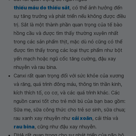
thiếu máu do thiếu sắt
, có thể ảnh hưởng đến
sự tăng trưởng và phát triển nếu không được điều
trị. Sắt là một thành phần quan trọng của tế bào
hồng cầu và được tìm thấy thường xuyên nhất
trong các sản phẩm thịt, mặc dù nó cũng có thể
được tìm thấy trong các loại thực phẩm như bột
yến mạch hoặc ngũ cốc tăng cường, đậu xay
nhuyễn và rau bina.
Canxi rất quan trọng đối với sức khỏe của xương
và răng, quá trình đông máu, thông tin thần kinh,
kích thích tố, co cơ, và các quá trình khác. Các
nguồn canxi tốt cho trẻ mới bú của bạn bao gồm:
Sữa mẹ, sữa công thức cho trẻ sơ sinh, sữa chua;
rau xanh xay nhuyễn như
cải xoăn
, cải thìa và
rau bina
, cũng như đậu xay nhuyễn.
DHA rất quan trọng cho sự phát triển của não bộ