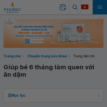
Trang chủ
Chuyên trang sức khoẻ
Trung tâm nhi
Giúp bé 6 tháng làm quen với
ăn dặm
☰
Mục lục