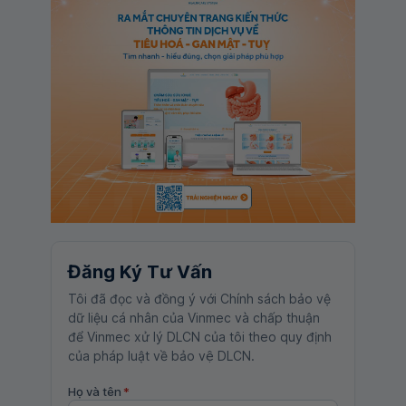
Đăng Ký Tư Vấn
Tôi đã đọc và đồng ý với Chính sách bảo vệ
dữ liệu cá nhân của Vinmec và chấp thuận
để Vinmec xử lý DLCN của tôi theo quy định
của pháp luật về bảo vệ DLCN.
Họ và tên
*