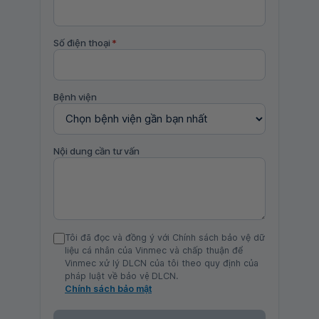
Số điện thoại
*
Bệnh viện
Nội dung cần tư vấn
Tôi đã đọc và đồng ý với Chính sách bảo vệ dữ
liệu cá nhân của Vinmec và chấp thuận để
Vinmec xử lý DLCN của tôi theo quy định của
pháp luật về bảo vệ DLCN.
Chính sách bảo mật