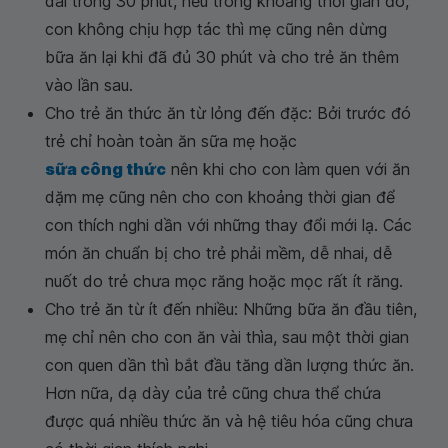
dài trong 30 phút, nếu trong khoảng thời gian đó,
con không chịu hợp tác thì mẹ cũng nên dừng
bữa ăn lại khi đã đủ 30 phút và cho trẻ ăn thêm
vào lần sau.
Cho trẻ ăn thức ăn từ lỏng đến đặc: Bởi trước đó
trẻ chỉ hoàn toàn ăn sữa mẹ hoặc
sữa công thức
nên khi cho con làm quen với ăn
dặm mẹ cũng nên cho con khoảng thời gian để
con thích nghi dần với những thay đổi mới lạ. Các
món ăn chuẩn bị cho trẻ phải mềm, dễ nhai, dễ
nuốt do trẻ chưa mọc răng hoặc mọc rất ít răng.
Cho trẻ ăn từ ít đến nhiều: Những bữa ăn đầu tiên,
mẹ chỉ nên cho con ăn vài thìa, sau một thời gian
con quen dần thì bắt đầu tăng dần lượng thức ăn.
Hơn nữa, dạ dày của trẻ cũng chưa thể chứa
được quá nhiều thức ăn và hệ tiêu hóa cũng chưa