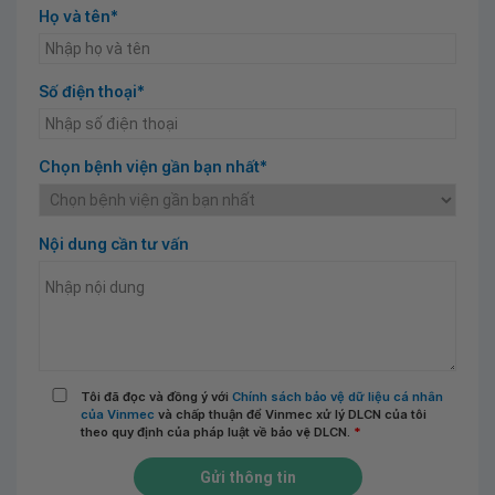
Họ và tên*
Số điện thoại*
Chọn bệnh viện gần bạn nhất*
Nội dung cần tư vấn
Tôi đã đọc và đồng ý với
Chính sách bảo vệ dữ liệu cá nhân
của Vinmec
và chấp thuận để Vinmec xử lý DLCN của tôi
theo quy định của pháp luật về bảo vệ DLCN.
*
Gửi thông tin