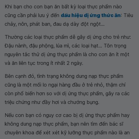
Khi bạn cho con bạn ăn bất kỳ loại thực phẩm nào
cũng cần phải lưu ý đến
dấu hiệu dị ứng thức ăn
: Tiêu
chảy, nôn, phát ban, đau dạ dày đột ngột...
Thường các loại thực phẩm dễ gây dị ứng cho trẻ như:
Đậu nành, đậu phộng, lúa mì, các loại hạt... Tôn trọng
nguyên tắc thử dị ứng thực phẩm là cho con ăn ít một
và ăn liên tục trong ít nhất 2 ngày.
Bên cạnh đó, tình trạng không dung nạp thực phẩm
cũng là một mối lo ngại hàng đầu ở trẻ nhỏ, thậm chí
còn phổ biến hơn so với dị ứng thực phẩm, gây ra các
triệu chứng như đầy hơi và chướng bụng.
Nếu con bạn có nguy cơ cao bị dị ứng thực phẩm hay
không dung nạp thực phẩm, bạn nên tìm đến bác sĩ
chuyên khoa để xét xét kỹ lưỡng thực phẩm nào là an