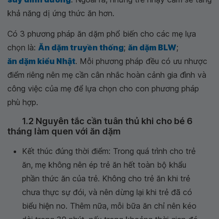
khả năng dị ứng thức ăn hơn.
Có 3 phương pháp ăn dặm phổ biến cho các mẹ lựa
chọn là:
Ăn dặm truyền thống
;
ăn dặm BLW
;
ăn dặm kiểu Nhật
. Mỗi phương pháp đều có ưu nhược
điểm riêng nên mẹ cần cân nhắc hoàn cảnh gia đình và
công việc của mẹ để lựa chọn cho con phương pháp
phù hợp.
1.2 Nguyên tắc cần tuân thủ khi cho bé 6
tháng làm quen với ăn dặm
Kết thúc đúng thời điểm: Trong quá trình cho trẻ
ăn, mẹ không nên ép trẻ ăn hết toàn bộ khẩu
phần thức ăn của trẻ. Không cho trẻ ăn khi trẻ
chưa thực sự đói, và nên dừng lại khi trẻ đã có
biểu hiện no. Thêm nữa, mỗi bữa ăn chỉ nên kéo