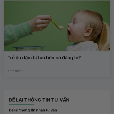
Trẻ ăn dặm bị táo bón có đáng lo?
Xem thêm
ĐỂ LẠI THÔNG TIN TƯ VẤN
Để lại thông tin nhận tư vấn