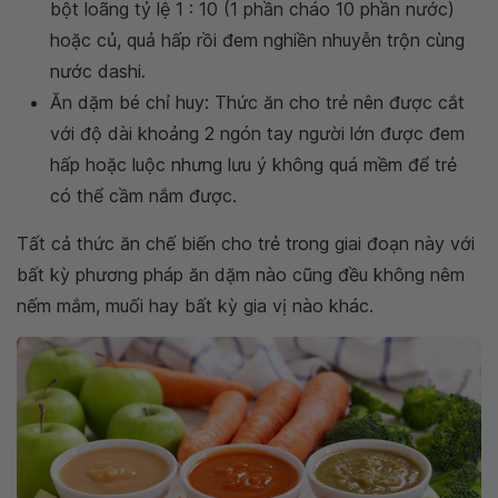
bột loãng tỷ lệ 1 : 10 (1 phần cháo 10 phần nước)
hoặc củ, quả hấp rồi đem nghiền nhuyễn trộn cùng
nước dashi.
Ăn dặm bé chỉ huy: Thức ăn cho trẻ nên được cắt
với độ dài khoảng 2 ngón tay người lớn được đem
hấp hoặc luộc nhưng lưu ý không quá mềm để trẻ
có thể cầm nắm được.
Tất cả thức ăn chế biến cho trẻ trong giai đoạn này với
bất kỳ phương pháp ăn dặm nào cũng đều không nêm
nếm mắm, muối hay bất kỳ gia vị nào khác.