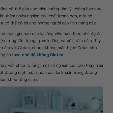
ũng có thể gặp các triệu chứng tâm lý, chẳng hạn như
ần thêm nhiều nghiên cứu chất lượng hơn, một số
en
có thể có lợi cho những người gặp tình trạng này.
ời tham gia báo cáo lại rằng việc tuân theo chế độ ăn
ện trong tâm trạng, giảm lo lắng và bớt trầm cảm. Tuy
y cảm với Gluten, nhưng không mắc bệnh Celiac cho
ngày ăn theo
chế độ không Gluten
.
ày vẫn chưa rõ ràng, một số nghiên cứu cho thấy hiệu
 vật đường ruột, một nhóm các lợi khuẩn trong đường
 sức khỏe tổng quan.