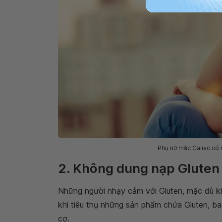
Phụ nữ mắc Caliac có 
2. Không dung nạp Gluten
Những người nhạy cảm với Gluten, mặc dù k
khi tiêu thụ những sản phẩm chứa Gluten, b
cơ.