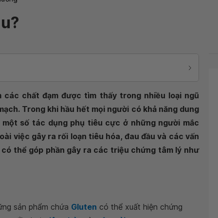
âu?
các chất đạm được tìm thấy trong nhiều loại ngũ
 mạch. Trong khi hầu hết mọi người có khả năng dung
 một số tác dụng phụ tiêu cực ở những người mắc
ài việc gây ra rối loạn tiêu hóa, đau đầu và các vấn
 có thể góp phần gây ra các triệu chứng tâm lý như
những sản phẩm chứa
Gluten
có thể xuất hiện chứng