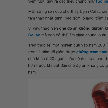
viêm ruột, gây ra các triệu chứng như
tức b
Một số nghiên cứu cho thấy bệnh Celiac cũn
tâm thần nhất định, bao gồm lo lắng, trầm 
Vì vậy, thực hiện
chế độ ăn không gluten
kh
Celiac
mà còn có thể làm giảm chứng lo âu.
Trên thực tế, một nghiên cứu vào năm 2001
trong 1 năm đã giảm được
chứng trầm cảm
nhỏ khác ở 20 người mắc bệnh celiac cho th
hơn trước khi bắt đầu chế độ ăn không có gl
năm.