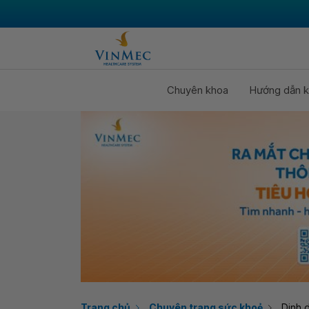
Chuyên khoa
Hướng dẫn k
Trang chủ
Chuyên trang sức khoẻ
Dinh 