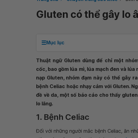
Gluten có thể gây lo 
☰
Mục lục
Thuật ngữ Gluten dùng để chỉ một nhóm 
cốc, bao gồm lúa mì, lúa mạch đen và lúa
nạp Gluten, nhóm đạm này có thể gây ra
bệnh Celiac hoặc nhạy cảm với Gluten. Ngo
đề về da, một số báo cáo cho thấy gluten
lo lắng.
1. Bệnh Celiac
Đối với những người mắc bệnh Celiac, ăn 