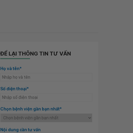
ĐỂ LẠI THÔNG TIN TƯ VẤN
Họ và tên*
Số điện thoại*
Chọn bệnh viện gần bạn nhất*
Nội dung cần tư vấn