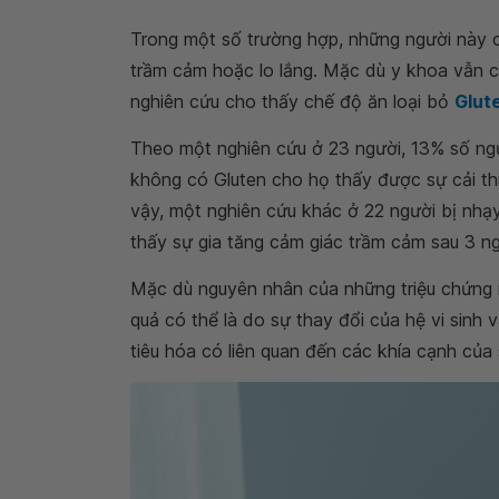
Trong một số trường hợp, những người này c
trầm cảm hoặc lo lắng. Mặc dù y khoa vẫn c
nghiên cứu cho thấy chế độ ăn loại bỏ
Glut
Theo một nghiên cứu ở 23 người, 13% số ngư
không có Gluten cho họ thấy được sự cải thi
vậy, một nghiên cứu khác ở 22 người bị nhạ
thấy sự gia tăng cảm giác trầm cảm sau 3 
Mặc dù nguyên nhân của những triệu chứng n
quả có thể là do sự thay đổi của hệ vi sinh
tiêu hóa có liên quan đến các khía cạnh của