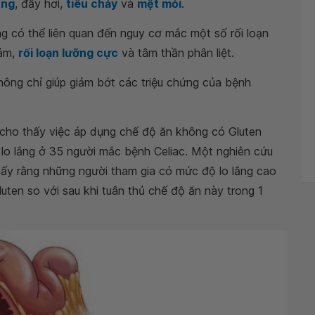
ụng
, đầy hơi,
tiêu chảy
và
mệt mỏi
.
g có thể liên quan đến nguy cơ mắc một số rối loạn
cảm,
rối loạn lưỡng cực
và tâm thần phân liệt.
ông chỉ giúp giảm bớt các triệu chứng của bệnh
 cho thấy việc áp dụng chế độ ăn không có Gluten
lo lắng ở 35 người mắc bệnh Celiac. Một nghiên cứu
ấy rằng những người tham gia có mức độ lo lắng cao
uten so với sau khi tuân thủ chế độ ăn này trong 1