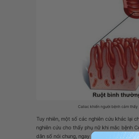
Caliac khiến người bệnh cảm thấy
Tuy nhiên, một số các nghiên cứu khác lại c
nghiên cứu cho thấy phụ nữ khi mắc bệnh Ce
dân số nói chung, ngay cả sau khi tuân thủ c