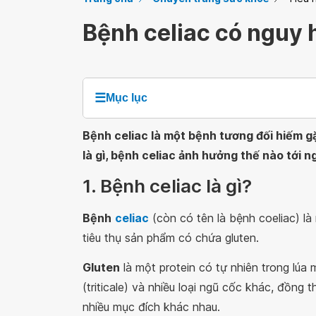
Bệnh celiac có nguy 
☰
Mục lục
Bệnh celiac là một bệnh tương đối hiếm gặ
là gì, bệnh celiac ảnh hưởng thế nào tới n
1. Bệnh celiac là gì?
Bệnh
celiac
(còn có tên là bệnh coeliac) l
tiêu thụ sản phẩm có chứa gluten.
Gluten
là một protein có tự nhiên trong lúa 
(triticale) và nhiều loại ngũ cốc khác, đồng
nhiều mục đích khác nhau.