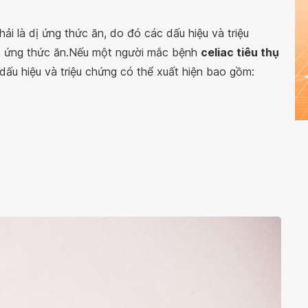
i là dị ứng thức ăn, do đó các dấu hiệu và triệu
 dị ứng thức ăn.Nếu một người mắc bệnh
celiac tiêu thụ
dấu hiệu và triệu chứng có thể xuất hiện bao gồm: