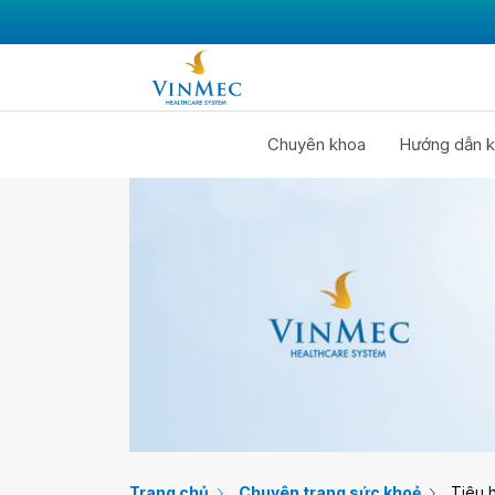
Chuyên khoa
Hướng dẫn k
Trang chủ
Chuyên trang sức khoẻ
Tiêu 