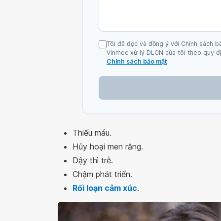
Tôi đã đọc và đồng ý với Chính sách b
Vinmec xử lý DLCN của tôi theo quy đị
Chính sách bảo mật
Thiếu máu.
Hủy hoại men răng.
Dậy thì trễ.
Chậm phát triển.
Rối loạn cảm xúc
.