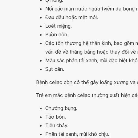
Ợ nóng.
Nổi các mụn nước ngứa (viêm da bọng 
Đau đầu hoặc mệt mỏi.
Loét miệng.
Buồn nôn.
Các tổn thương hệ thần kinh, bao gồm 
vấn đề về thăng bằng hoặc thay đổi về 
Màu sắc phân tái xanh, mùi đặc biệt kh
Sụt cân.
Bệnh celiac còn có thể gây loãng xương và 
Trẻ em mắc bệnh celiac thường xuất hiện cá
Chướng bụng.
Táo bón.
Tiêu chảy.
Phân tái xanh, mùi khó chịu.