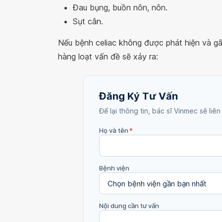
Đau bụng, buồn nôn, nôn.
Sụt cân.
Nếu bệnh celiac không được phát hiện và gây
hàng loạt vấn đề sẽ xảy ra:
Đăng Ký Tư Vấn
Để lại thông tin, bác sĩ Vinmec sẽ liên
Họ và tên
*
Bệnh viện
Nội dung cần tư vấn