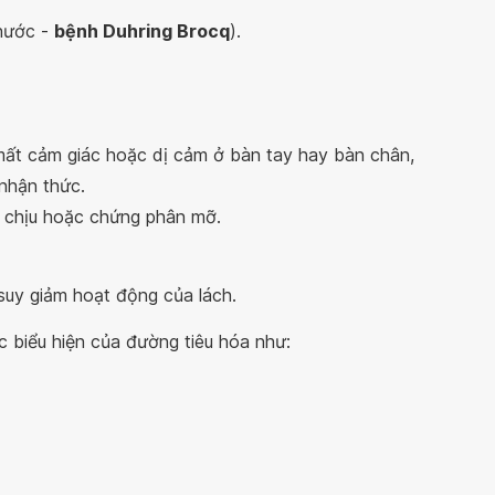
nước -
bệnh Duhring Brocq
).
mất cảm giác hoặc dị cảm ở bàn tay hay bàn chân,
nhận thức.
ó chịu hoặc chứng phân mỡ.
suy giảm hoạt động của lách.
c biểu hiện của đường tiêu hóa như: