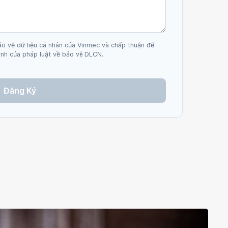
ảo vệ dữ liệu cá nhân của Vinmec và chấp thuận để
nh của pháp luật về bảo vệ DLCN.
Đăng Ký