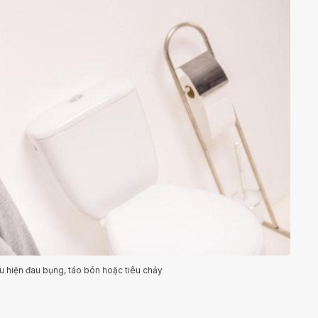
u hiện đau bụng, táo bón hoặc tiêu chảy