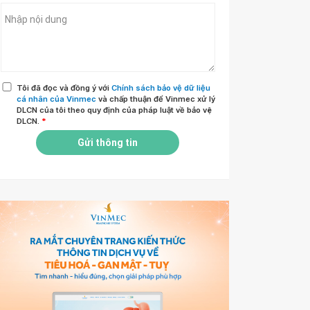
Tôi đã đọc và đồng ý với
Chính sách bảo vệ dữ liệu
cá nhân của Vinmec
và chấp thuận để Vinmec xử lý
DLCN của tôi theo quy định của pháp luật về bảo vệ
DLCN.
*
Gửi thông tin