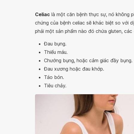
Celiac
là một căn bệnh thực sự, nó không phả
chứng của bệnh celiac sẽ khác biệt so với
phải một sản phẩm nào đó chứa gluten, các 
Đau bụng.
Thiếu máu.
Chướng bụng, hoặc cảm giác đầy bụng.
Đau xương hoặc đau khớp.
Táo bón.
Tiêu chảy.