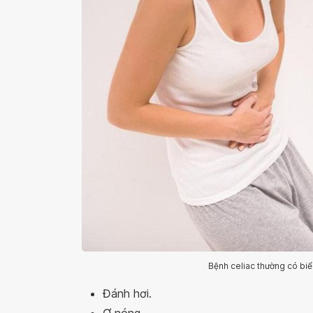
Bệnh celiac thường có biể
Đánh hơi.