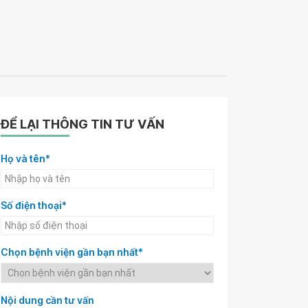
ĐỂ LẠI THÔNG TIN TƯ VẤN
Họ và tên*
Số điện thoại*
Chọn bệnh viện gần bạn nhất*
Nội dung cần tư vấn