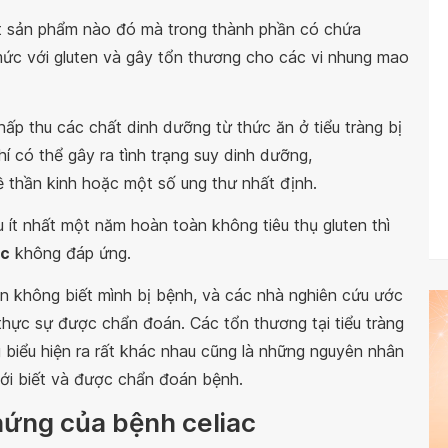
t sản phẩm nào đó mà trong thành phần có chứa
mức với gluten và gây tổn thương cho các vi nhung mao
hấp thu các chất dinh dưỡng từ thức ăn ở tiểu tràng bị
 có thể gây ra tình trạng suy dinh dưỡng,
ề thần kinh hoặc một số ung thư nhất định.
u ít nhất một năm hoàn toàn không tiêu thụ gluten thì
ac
không đáp ứng.
 không biết mình bị bệnh, và các nhà nghiên cứu ước
hực sự được chẩn đoán. Các tổn thương tại tiểu tràng
g biểu hiện ra rất khác nhau cũng là những nguyên nhân
ới biết và được chẩn đoán bệnh.
chứng của bệnh celiac