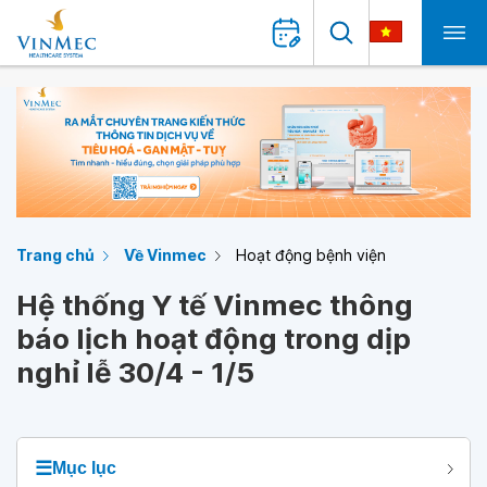
Trang chủ
Về Vinmec
Hoạt động bệnh viện
Hệ thống Y tế Vinmec thông
báo lịch hoạt động trong dịp
nghỉ lễ 30/4 - 1/5
☰
Mục lục