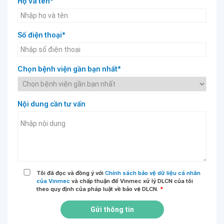
Họ và tên*
Số điện thoại*
Chọn bệnh viện gần bạn nhất*
Nội dung cần tư vấn
Tôi đã đọc và đồng ý với
Chính sách bảo vệ dữ liệu cá nhân
của Vinmec
và chấp thuận để Vinmec xử lý DLCN của tôi
theo quy định của pháp luật về bảo vệ DLCN.
*
Gửi thông tin