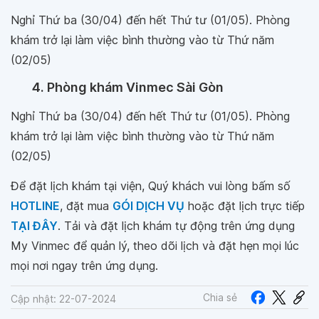
Nghỉ Thứ ba (30/04) đến hết Thứ tư (01/05). Phòng
khám trở lại làm việc bình thường vào từ Thứ năm
(02/05)
4. Phòng khám Vinmec Sài Gòn
Nghỉ Thứ ba (30/04) đến hết Thứ tư (01/05). Phòng
khám trở lại làm việc bình thường vào từ Thứ năm
(02/05)
Để đặt lịch khám tại viện, Quý khách vui lòng bấm số
HOTLINE
, đặt mua
GÓI DỊCH VỤ
hoặc đặt lịch trực tiếp
TẠI ĐÂY
. Tải và đặt lịch khám tự động trên ứng dụng
My Vinmec để quản lý, theo dõi lịch và đặt hẹn mọi lúc
mọi nơi ngay trên ứng dụng.
Chia sẻ
Cập nhật: 22-07-2024