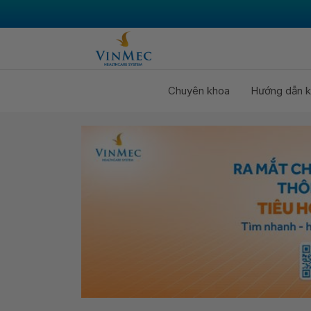
Chuyên khoa
Hướng dẫn k