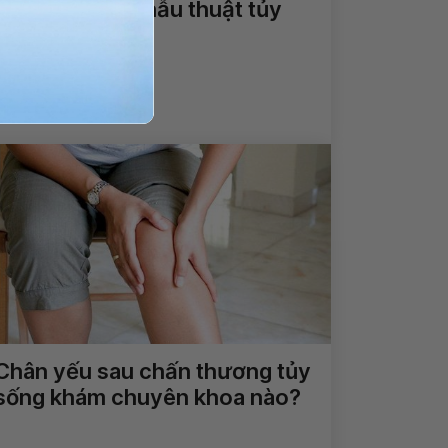
Phục hồi sau phẫu thuật tủy
sống như nào?
Xem thêm
Chân yếu sau chấn thương tủy
sống khám chuyên khoa nào?