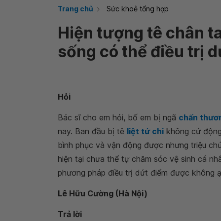
Trang chủ
Sức khoẻ tổng hợp
Hiện tượng tê chân t
sống có thể điều trị 
Hỏi
Bác sĩ cho em hỏi, bố em bị ngã
chấn thươ
nay. Ban đầu bị tê
liệt tứ chi
không cử động đ
bình phục và vận động được nhưng triệu chứ
hiện tại chưa thể tự chăm sóc vệ sinh cá nh
phương pháp điều trị dứt điểm được không ạ
Lê Hữu Cường (Hà Nội)
Trả lời