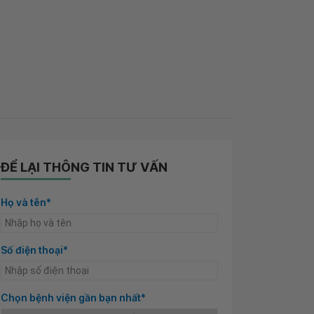
ĐỂ LẠI THÔNG TIN TƯ VẤN
Họ và tên*
Số điện thoại*
Chọn bệnh viện gần bạn nhất*