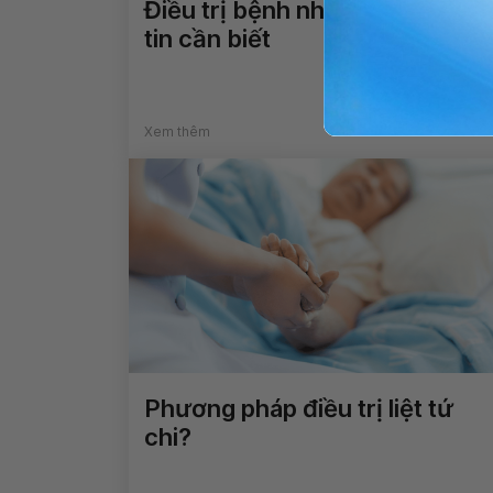
Điều trị bệnh nhược cơ: Thông
tin cần biết
Xem thêm
Phương pháp điều trị liệt tứ
chi?