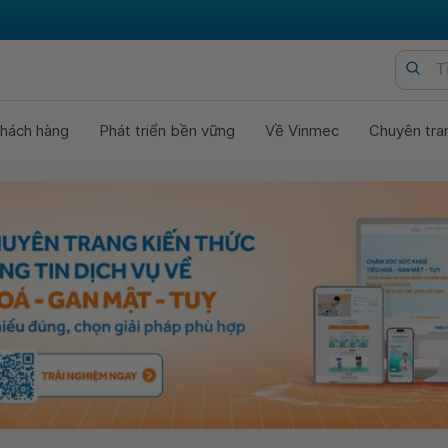
hách hàng
Phát triển bền vững
Về Vinmec
Chuyên tra