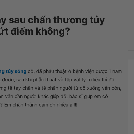
ay sau chấn thương tủy
dứt điểm không?
ng tủy sống
cổ, đã phẫu thuật ở bệnh viện được 1 năm
ược, sau khi phẫu thuật và tập vật lý trị liệu thì đã
ng tê tay chân và tê phần người từ cổ xuống vẫn còn,
ân vẫn cần người khác giúp đỡ, bác sĩ giúp em có
? Em chân thành cảm ơn nhiều ạ!!!!