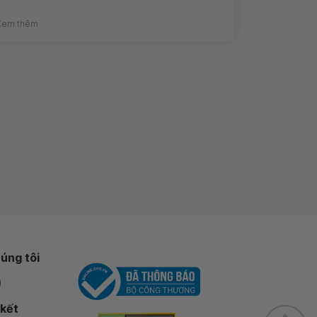
Xem thêm
úng tôi
 kết