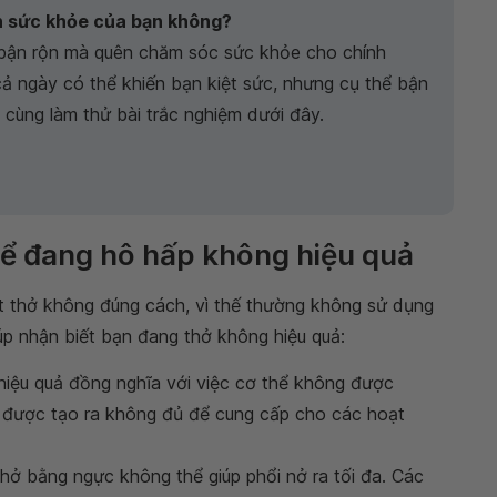
n sức khỏe của bạn không?
á bận rộn mà quên chăm sóc sức khỏe cho chính
c cả ngày có thể khiến bạn kiệt sức, nhưng cụ thể bận
cùng làm thử bài trắc nghiệm dưới đây.
thể đang hô hấp không hiệu quả
ít thở không đúng cách, vì thế thường không sử dụng
úp nhận biết bạn đang thở không hiệu quả:
iệu quả đồng nghĩa với việc cơ thể không được
g được tạo ra không đủ để cung cấp cho các hoạt
thở bằng ngực không thể giúp phổi nở ra tối đa. Các