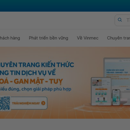
hách hàng
Phát triển bền vững
Về Vinmec
Chuyên tra