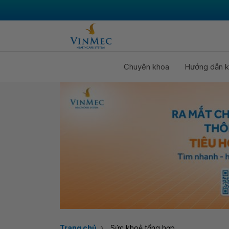
Chuyên khoa
Hướng dẫn k
Trang chủ
Sức khoẻ tổng hợp