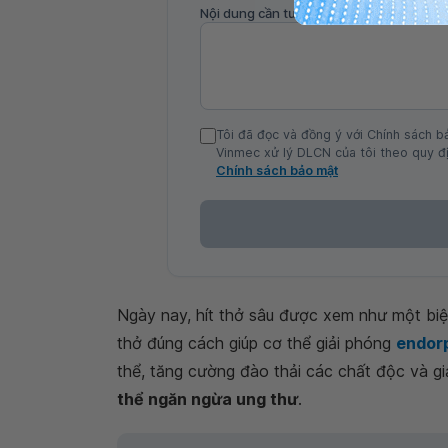
Nội dung cần tư vấn
Tôi đã đọc và đồng ý với Chính sách b
Vinmec xử lý DLCN của tôi theo quy đị
Chính sách bảo mật
Ngày nay, hít thở sâu được xem như một biệ
thở đúng cách giúp cơ thể giải phóng
endor
thể, tăng cường đào thải các chất độc và gi
thể ngăn ngừa ung thư
.