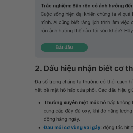
Trắc nghiệm: Bận rộn có ảnh hưởng đế
Cuộc sống hiện đại khiến chúng ta vì qu
mình. Ai cũng biết rằng lịch trình làm việ
rộn ảnh hưởng thế nào tới sức khỏe? Hãy 
Bắt đầu
2. Dấu hiệu nhận biết cơ 
Đa số trong chúng ta thường có thói quen h
hết bề mặt hô hấp của phổi. Các dấu hiệu gi
Thường xuyên mệt mỏi:
hô hấp không h
cung cấp đầy đủ oxy, khi đó năng lượn
động hằng ngày.
Đau mỏi cơ vùng vai gáy
:
động tác hít 