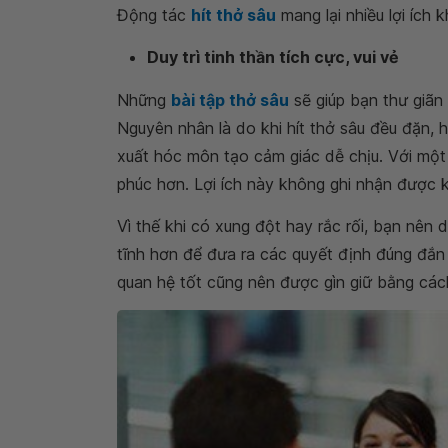
Động tác
hít thở sâu
mang lại nhiều lợi ích
Duy trì tinh thần tích cực, vui vẻ
Những
bài tập thở sâu
sẽ giúp bạn thư giãn
Nguyên nhân là do khi hít thở sâu đều đặn, 
xuất hóc môn tạo cảm giác dễ chịu. Với một
phúc hơn. Lợi ích này không ghi nhận được k
Vì thế khi có xung đột hay rắc rối, bạn nên d
tĩnh hơn để đưa ra các quyết định đúng đắn 
quan hệ tốt cũng nên được gìn giữ bằng các