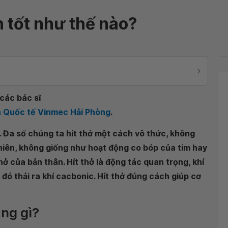
h tốt như thế nào?
các bác sĩ
a Quốc tế Vinmec Hải Phòng
.
. Đa số chúng ta hít thở một cách vô thức, không
nhiên, không giống như hoạt động co bóp của tim hay
hở của bản thân. Hít thở là động tác quan trọng, khí
 đó thải ra khí cacbonic. Hít thở đúng cách giúp cơ
ụng gì?