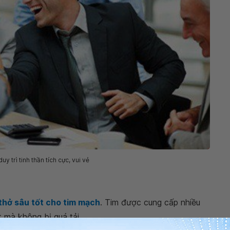
uy trì tinh thần tích cực, vui vẻ
 thở sâu tốt cho tim mạch
. Tim được cung cấp nhiều
t mà không bị quá tải.