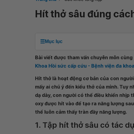
Hít thở sâu đúng các
☰
Mục lục
Bài viết được tham vấn chuyên môn cùng 
Khoa Hồi sức cấp cứu - Bệnh viện đa kho
Hít thở là hoạt động cơ bản của con người
mấy ai chú ý đến kiểu thở của mình. Tuy 
dạ dày, con người có thể điều khiển nhịp t
oxy được hít vào để tạo ra năng lượng sau
thể luôn cảm thấy tràn đầy năng lượng.
1. Tập hít thở sâu có tác d