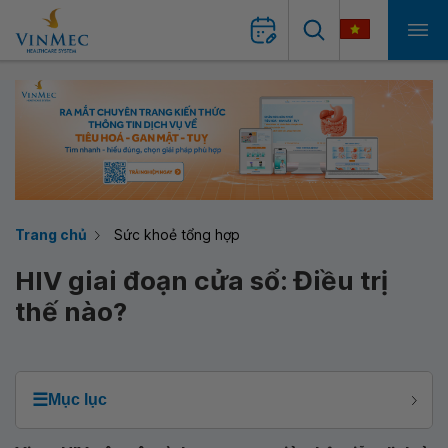
Trang chủ
Sức khoẻ tổng hợp
HIV giai đoạn cửa sổ: Điều trị
thế nào?
☰
Mục lục