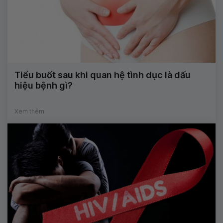
Tiểu buốt sau khi quan hệ tình dục là dấu
hiệu bệnh gì?
Xem thêm