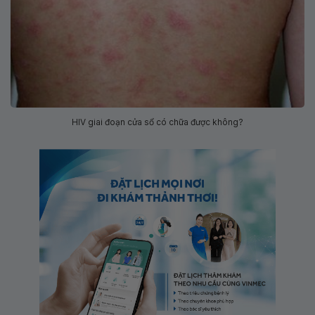
HIV giai đoạn cửa sổ có chữa được không?