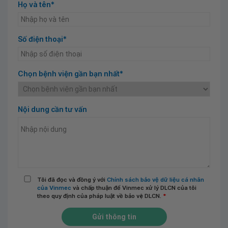
Họ và tên*
Số điện thoại*
Chọn bệnh viện gần bạn nhất*
Nội dung cần tư vấn
Tôi đã đọc và đồng ý với
Chính sách bảo vệ dữ liệu cá nhân
của Vinmec
và chấp thuận để Vinmec xử lý DLCN của tôi
theo quy định của pháp luật về bảo vệ DLCN.
*
Gửi thông tin