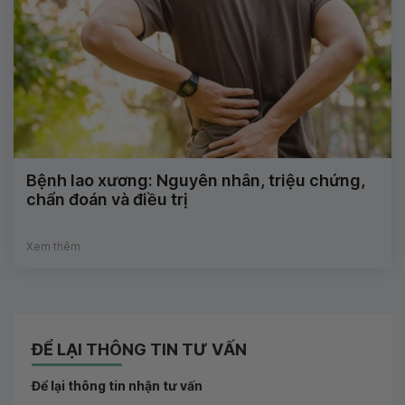
Bệnh lao xương: Nguyên nhân, triệu chứng,
chẩn đoán và điều trị
Xem thêm
ĐỂ LẠI THÔNG TIN TƯ VẤN
Để lại thông tin nhận tư vấn