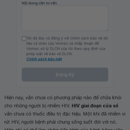
Nội dung cần tư vấn
Tôi đã đọc và đồng ý với Chính sách bảo vệ dữ
liệu cá nhân của Vinmec và chấp thuận để
Vinmec xử lý DLCN của tôi theo quy định của
pháp luật về bảo vệ DLCN.
Chính sách bảo mật
Đăng Ký
Hiện nay, vẫn chưa có phương pháp nào để chữa khỏi
cho những người bị nhiễm HIV.
HIV giai đoạn cửa sổ
vẫn chưa có thuốc điều trị đặc hiệu. Một khi đã nhiễm vi
rút HIV, người bệnh phải chung sống suốt đời với nó.
Hiện chỉ có thể làm chậm tiến trình của bệnh bằng việc