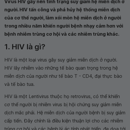
Virus HIV gây nên tình trạng suy giảm hệ miễn dịch ở
người. HIV tấn công và phá hủy hệ thống miễn dịch
của cơ thể người, làm xói mòn hệ miễn dịch ở người
trong nhiều năm khiến người bệnh nhạy cảm hơn với
bệnh nhiễm trùng cơ hội và các nhiễm trùng khác.
1. HIV là gì?
HIV là một loại virus gây suy giảm miễn dịch ở người.
HIV lây nhiễm vào những tế bào quan trọng trong hệ
miễn dịch của người như tế bào T - CD4, đại thực bào
và tế bào tua.
HIV là một Lentivirus thuộc họ retrovirus, có thể khiến
cơ thể người bị nhiễm virus bị hội chứng suy giảm miễn
dịch mắc phải. Hệ miễn dịch của người bệnh bị suy giảm
cấp tiến. Đây chính là điều kiện thuận lợi cho các nhiễm
trùng cơ hội và các bệnh lý ác tính phát triển, đe dọa tới