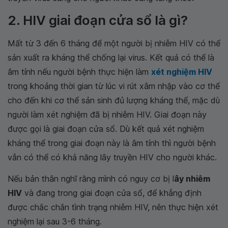
2. HIV giai đoạn cửa sổ là gì?
Mất từ 3 đến 6 tháng để một người bị nhiễm HIV có thể
sản xuất ra kháng thể chống lại virus. Kết quả có thể là
âm tính nếu người bệnh thực hiện làm
xét nghiệm HIV
trong khoảng thời gian từ lúc vi rút xâm nhập vào cơ thể
cho đến khi cơ thể sản sinh đủ lượng kháng thể, mặc dù
người làm xét nghiệm đã bị nhiễm HIV. Giai đoạn này
được gọi là giai đoạn cửa sổ. Dù kết quả xét nghiệm
kháng thể trong giai đoạn này là âm tính thì người bệnh
vẫn có thể có khả năng lây truyền HIV cho người khác.
Nếu bản thân nghĩ rằng mình có nguy cơ bị l
ây nhiễm
HIV
và đang trong giai đoạn cửa sổ, để khẳng định
được chắc chắn tình trạng nhiễm HIV, nên thực hiện xét
nghiệm lại sau 3-6 tháng.