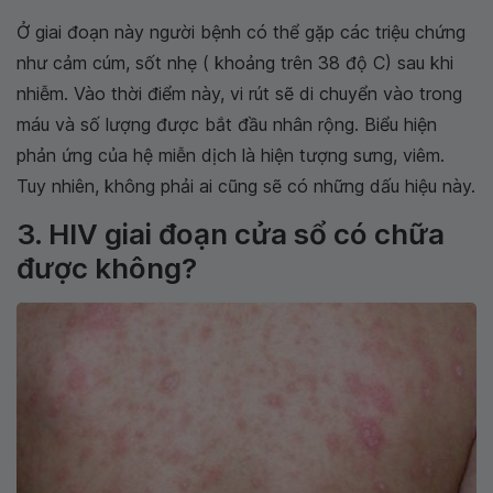
Ở giai đoạn này người bệnh có thể gặp các triệu chứng
như cảm cúm, sốt nhẹ ( khoảng trên 38 độ C) sau khi
nhiễm. Vào thời điểm này, vi rút sẽ di chuyển vào trong
máu và số lượng được bắt đầu nhân rộng. Biểu hiện
phản ứng của hệ miễn dịch là hiện tượng sưng, viêm.
Tuy nhiên, không phải ai cũng sẽ có những dấu hiệu này.
3. HIV giai đoạn cửa sổ có chữa
được không?