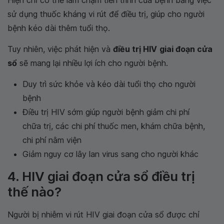
sử dụng thuốc kháng vi rút để điều trị, giúp cho người
bệnh kéo dài thêm tuổi thọ.
Tuy nhiên, việc phát hiện và
điều trị HIV
giai đoạn cửa
sổ
sẽ mang lại nhiều lợi ích cho người bệnh.
Duy trì sức khỏe và kéo dài tuổi thọ cho người
bệnh
Điều trị HIV sớm giúp người bệnh giảm chi phí
chữa trị, các chi phí thuốc men, khám chữa bệnh,
chi phí nằm viện
Giảm nguy cơ lây lan virus sang cho người khác
4. HIV giai đoạn cửa sổ điều trị
thế nào?
Người bị nhiễm vi rút HIV giai đoạn cửa sổ được chỉ