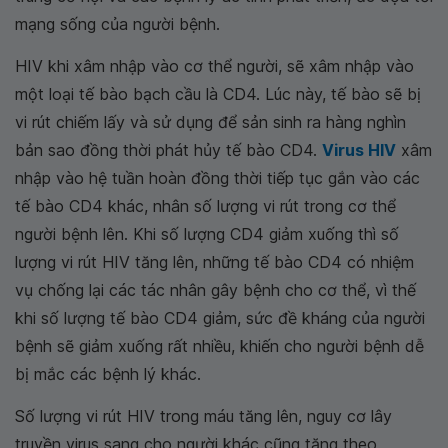
mạng sống của người bệnh.
HIV khi xâm nhập vào cơ thể người, sẽ xâm nhập vào
một loại tế bào bạch cầu là CD4. Lúc này, tế bào sẽ bị
vi rút chiếm lấy và sử dụng để sản sinh ra hàng nghìn
bản sao đồng thời phát hủy tế bào CD4.
Virus HIV
xâm
nhập vào hệ tuần hoàn đồng thời tiếp tục gắn vào các
tế bào CD4 khác, nhân số lượng vi rút trong cơ thể
người bệnh lên. Khi số lượng CD4 giảm xuống thì số
lượng vi rút HIV tăng lên, những tế bào CD4 có nhiệm
vụ chống lại các tác nhân gây bệnh cho cơ thể, vì thế
khi số lượng tế bào CD4 giảm, sức đề kháng của người
bệnh sẽ giảm xuống rất nhiều, khiến cho người bệnh dễ
bị mắc các bệnh lý khác.
Số lượng vi rút HIV trong máu tăng lên, nguy cơ lây
truyền virus sang cho người khác cũng tăng theo.