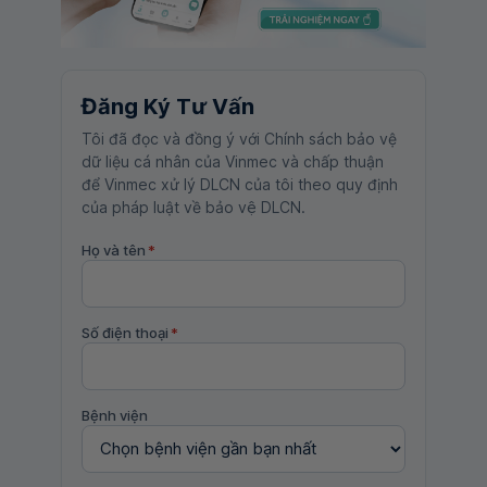
Đăng Ký Tư Vấn
Tôi đã đọc và đồng ý với Chính sách bảo vệ
dữ liệu cá nhân của Vinmec và chấp thuận
để Vinmec xử lý DLCN của tôi theo quy định
của pháp luật về bảo vệ DLCN.
Họ và tên
*
Số điện thoại
*
Bệnh viện