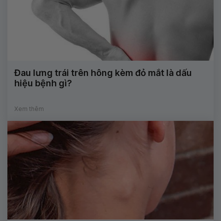
Đau lưng trái trên hông kèm đỏ mắt là dấu
hiệu bệnh gì?
Xem thêm