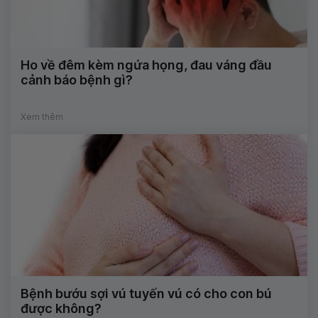
Ho về đêm kèm ngứa họng, đau váng đầu
cảnh báo bệnh gì?
Xem thêm
Bệnh bướu sợi vú tuyến vú có cho con bú
được không?