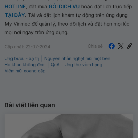
HOTLINE
, đặt mua
GÓI DỊCH VỤ
hoặc đặt lịch trực tiếp
TẠI ĐÂY
. Tải và đặt lịch khám tự động trên ứng dụng
My Vinmec để quản lý, theo dõi lịch và đặt hẹn mọi lúc
mọi nơi ngay trên ứng dụng.
Chia sẻ
Cập nhật: 22-07-2024
Ung bướu - xạ trị
Nguyên nhân nghẹt mũi một bên
Ho khan không đờm
QnA
Ung thư vòm họng
Viêm mũi xoang cấp
Bài viết liên quan