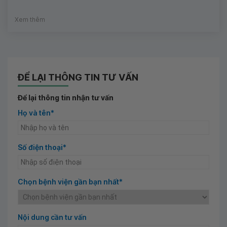
Xem thêm
ĐỂ LẠI THÔNG TIN TƯ VẤN
Để lại thông tin nhận tư vấn
Họ và tên*
Số điện thoại*
Chọn bệnh viện gần bạn nhất*
Nội dung cần tư vấn