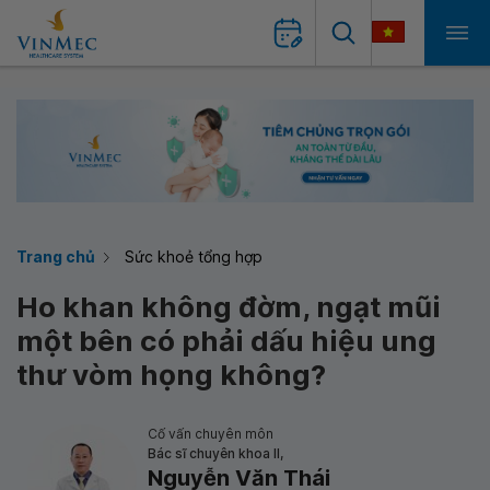
Trang chủ
Sức khoẻ tổng hợp
Ho khan không đờm, ngạt mũi
một bên có phải dấu hiệu ung
thư vòm họng không?
Cố vấn chuyên môn
Bác sĩ chuyên khoa II,
Nguyễn Văn Thái