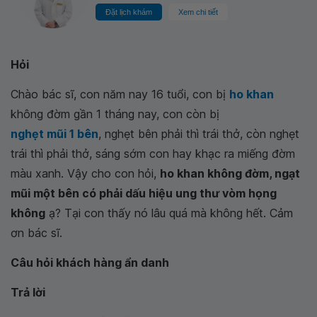
Đặt lịch khám
Xem chi tiết
Hỏi
Chào bác sĩ, con năm nay 16 tuổi, con bị
ho khan
không đờm gần 1 tháng nay, con còn bị
nghẹt mũi 1 bên
, nghẹt bên phải thì trái thở, còn nghẹt
trái thì phải thở, sáng sớm con hay khạc ra miếng đờm
màu xanh. Vậy cho con hỏi,
ho khan không đờm, ngạt
mũi một bên có phải dấu hiệu ung thư vòm họng
không
ạ? Tại con thấy nó lâu quá mà không hết. Cảm
ơn bác sĩ.
Câu hỏi khách hàng ẩn danh
Trả lời