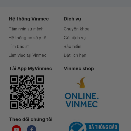
Hệ thống Vinmec
Dịch vụ
Tầm nhìn sứ mệnh
Chuyên khoa
Hệ thống cơ sở y tế
Gói dịch vụ
Tìm bác sĩ
Bảo hiểm
Làm việc tại Vinmec
Đặt lịch hẹn
Tải App MyVinmec
Vinmec shop
Theo dõi chúng tôi