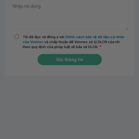
Tôi đã đọc và đồng ý với
Chính sách bảo vệ dữ liệu cá nhân
của Vinmec
và chấp thuận để Vinmec xử lý DLCN của tôi
theo quy định của pháp luật về bảo vệ DLCN.
*
Gửi thông tin