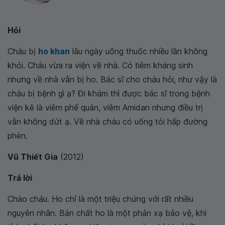
Hỏi
Cháu bị
ho khan
lâu ngày uống thuốc nhiều lần không
khỏi. Cháu vừa ra viện về nhà. Có tiêm kháng sinh
nhưng về nhà vẫn bị ho. Bác sĩ cho cháu hỏi, như vậy là
cháu bị bệnh gì ạ? Đi khám thì được bác sĩ trong bệnh
viện kê là viêm phế quản, viêm Amidan nhưng điều trị
vẫn không dứt ạ. Về nhà cháu có uống tỏi hấp đường
phèn.
Vũ Thiết Gia
(2012)
Trả lời
Chào cháu. Ho chỉ là một triệu chứng với rất nhiều
nguyên nhân. Bản chất ho là một phản xạ bảo vệ, khi