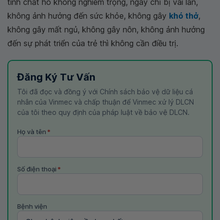
tính chất ho không nghiêm trọng, ngày chỉ bị vài lần,
không ảnh hưởng đến sức khỏe, không gây
khó thở
,
không gây mất ngủ, không gây nôn, không ảnh hưởng
đến sự phát triển của trẻ thì không cần điều trị.
Đăng Ký Tư Vấn
Tôi đã đọc và đồng ý với Chính sách bảo vệ dữ liệu cá
nhân của Vinmec và chấp thuận để Vinmec xử lý DLCN
của tôi theo quy định của pháp luật về bảo vệ DLCN.
Họ và tên
*
Số điện thoại
*
Bệnh viện