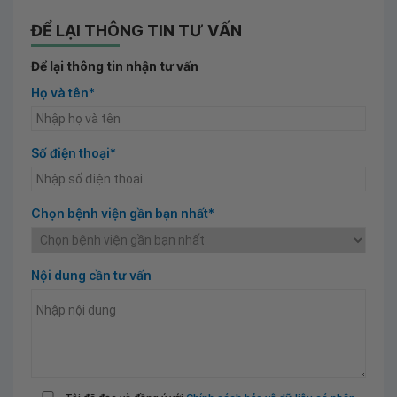
ĐỂ LẠI THÔNG TIN TƯ VẤN
Để lại thông tin nhận tư vấn
Họ và tên*
Số điện thoại*
Chọn bệnh viện gần bạn nhất*
Nội dung cần tư vấn