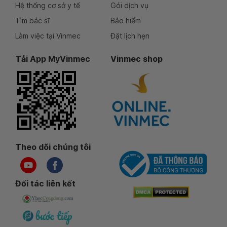
Hệ thống cơ sở y tế
Gói dịch vụ
Tìm bác sĩ
Bảo hiểm
Làm việc tại Vinmec
Đặt lịch hẹn
Tải App MyVinmec
Vinmec shop
Theo dõi chúng tôi
Đối tác liên kết