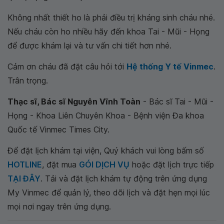
Không nhất thiết ho là phải điều trị kháng sinh cháu nhé.
Nếu cháu còn ho nhiều hãy đến khoa Tai - Mũi - Họng
để được khám lại và tư vấn chi tiết hơn nhé.
Cảm ơn cháu đã đặt câu hỏi tới
Hệ thống Y tế Vinmec
.
Trân trọng.
Thạc sĩ, Bác sĩ Nguyễn Vĩnh Toàn
- Bác sĩ Tai - Mũi -
Họng - Khoa Liên Chuyên Khoa - Bệnh viện Đa khoa
Quốc tế Vinmec Times City.
Để đặt lịch khám tại viện, Quý khách vui lòng bấm số
HOTLINE
, đặt mua
GÓI DỊCH VỤ
hoặc đặt lịch trực tiếp
TẠI ĐÂY
. Tải và đặt lịch khám tự động trên ứng dụng
My Vinmec để quản lý, theo dõi lịch và đặt hẹn mọi lúc
mọi nơi ngay trên ứng dụng.