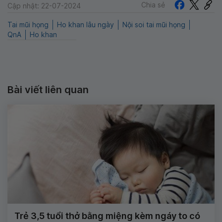
Chia sẻ
Cập nhật: 22-07-2024
Tai mũi họng
Ho khan lâu ngày
Nội soi tai mũi họng
QnA
Ho khan
Bài viết liên quan
Trẻ 3,5 tuổi thở bằng miệng kèm ngáy to có