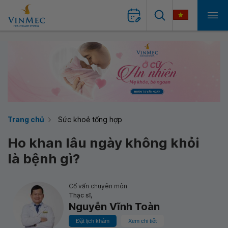
Trang chủ
Sức khoẻ tổng hợp
Ho khan lâu ngày không khỏi
là bệnh gì?
Cố vấn chuyên môn
Thạc sĩ,
Nguyễn Vĩnh Toàn
Đặt lịch khám
Xem chi tiết