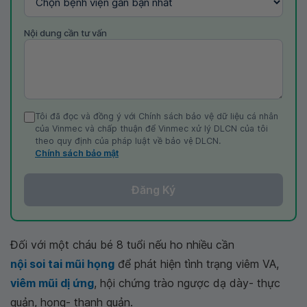
Nội dung cần tư vấn
Tôi đã đọc và đồng ý với Chính sách bảo vệ dữ liệu cá nhân
của Vinmec và chấp thuận để Vinmec xử lý DLCN của tôi
theo quy định của pháp luật về bảo vệ DLCN.
Chính sách bảo mật
Đăng Ký
Đối với một cháu bé 8 tuổi nếu ho nhiều cần
nội soi tai mũi họng
để phát hiện tình trạng viêm VA,
viêm mũi dị ứng
, hội chứng trào ngược dạ dày- thực
quản, họng- thanh quản.