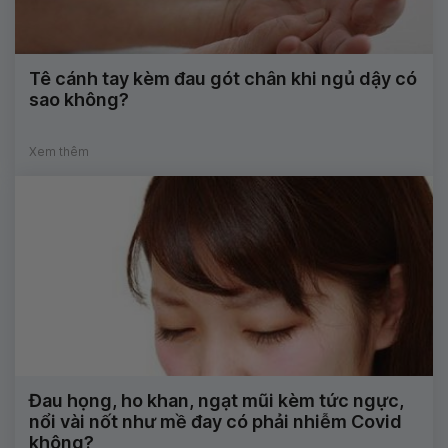
Tê cánh tay kèm đau gót chân khi ngủ dậy có
sao không?
Xem thêm
Đau họng, ho khan, ngạt mũi kèm tức ngực,
nổi vài nốt như mề đay có phải nhiễm Covid
không?