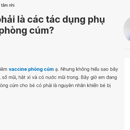
 tâm nhi
 phải là các tác dụng phụ
e phòng cúm?
tiêm
vaccine
phòng cúm
ạ. Nhưng không hiểu sao bây
, sổ mũi, hắt xì và có nước mũi trong. Bây giờ em đang
òng cúm cho bé có phải là nguyên nhân khiến bé bị