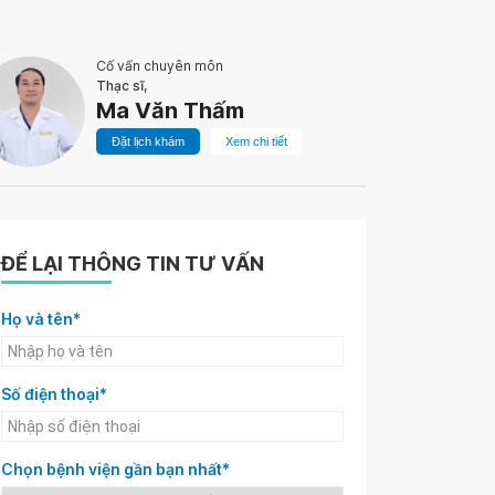
Cố vấn chuyên môn
Thạc sĩ,
Ma Văn Thấm
Đặt lịch khám
Xem chi tiết
ĐỂ LẠI THÔNG TIN TƯ VẤN
Họ và tên*
Số điện thoại*
Chọn bệnh viện gần bạn nhất*