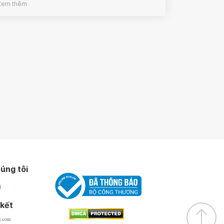
Xem thêm
úng tôi
 kết