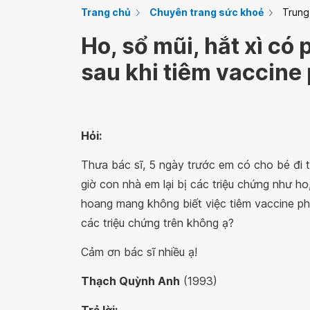
Trang chủ
Chuyên trang sức khoẻ
Trung
Ho, sổ mũi, hắt xì có
sau khi tiêm vaccin
Hỏi:
Thưa bác sĩ, 5 ngày trước em có cho bé đi 
giờ con nhà em lại bị các triệu chứng như ho
hoang mang không biết việc tiêm
vaccine
ph
các triệu chứng trên không ạ?
Cảm ơn bác sĩ nhiều ạ!
Thạch Quỳnh Anh
(1993)