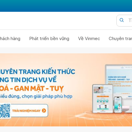
hách hàng
Phát triển bền vững
Về Vinmec
Chuyên tra