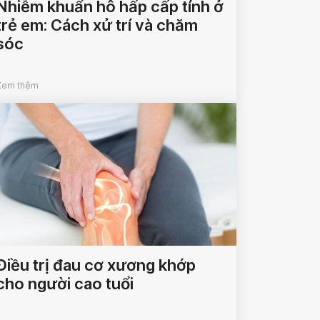
Nhiễm khuẩn hô hấp cấp tính ở
trẻ em: Cách xử trí và chăm
sóc
Xem thêm
Điều trị đau cơ xương khớp
cho người cao tuổi