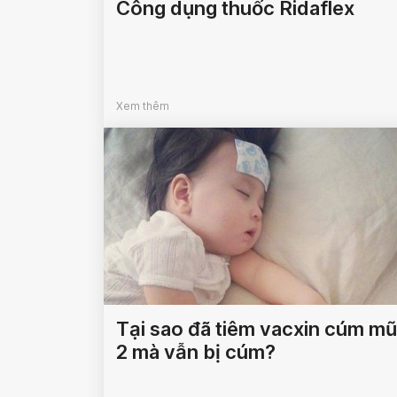
Công dụng thuốc Ridaflex
Xem thêm
Tại sao đã tiêm vacxin cúm mũ
2 mà vẫn bị cúm?