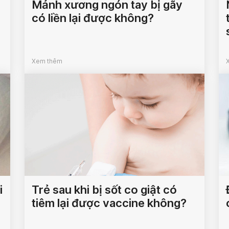
Mảnh xương ngón tay bị gãy
có liền lại được không?
Xem thêm
i
Trẻ sau khi bị sốt co giật có
tiêm lại được vaccine không?