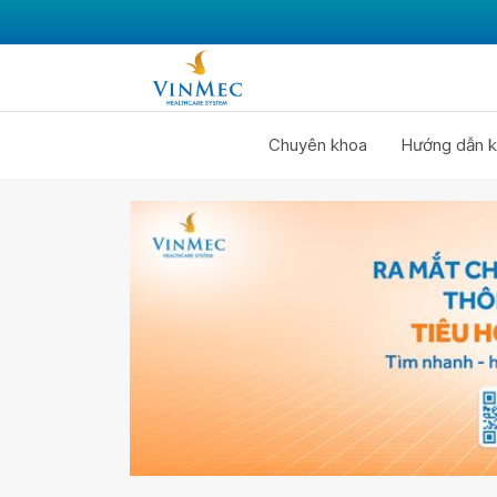
Chuyên khoa
Hướng dẫn k