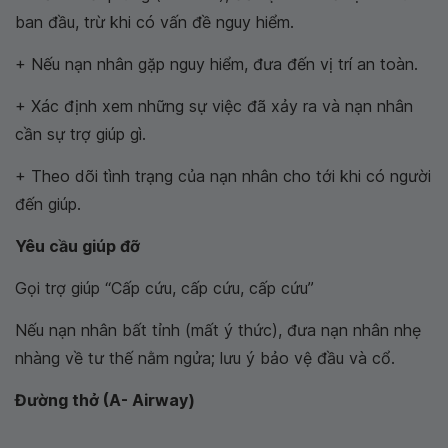
ban đầu, trừ khi có vấn đề nguy hiểm.
+ Nếu nạn nhân gặp nguy hiểm, đưa đến vị trí an toàn.
+ Xác định xem những sự việc đã xảy ra và nạn nhân
cần sự trợ giúp gì.
+ Theo dõi tình trạng của nạn nhân cho tới khi có người
đến giúp.
Yêu cầu giúp đỡ
Gọi trợ giúp “Cấp cứu, cấp cứu, cấp cứu”
Nếu nạn nhân bất tỉnh (mất ý thức), đưa nạn nhân nhẹ
nhàng về tư thế nằm ngửa; lưu ý bảo vệ đầu và cổ.
Đường thở (A- Airway)