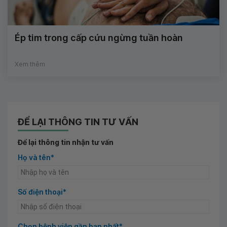
Ép tim trong cấp cứu ngừng tuần hoàn
Xem thêm
ĐỂ LẠI THÔNG TIN TƯ VẤN
Để lại thông tin nhận tư vấn
Họ và tên*
Số điện thoại*
Chọn bệnh viện gần bạn nhất*