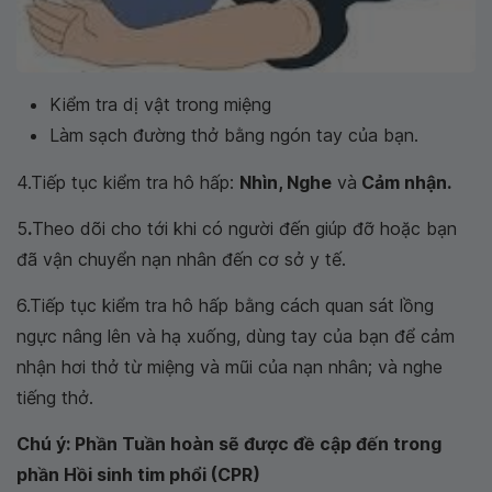
Kiểm tra dị vật trong miệng
Làm sạch đường thở bằng ngón tay của bạn.
4.Tiếp tục kiểm tra hô hấp:
Nhìn, Nghe
và
Cảm nhận.
5
.
Theo dõi cho tới khi có người đến giúp đỡ hoặc bạn
đã vận chuyển nạn nhân đến cơ sở y tế.
6.Tiếp tục kiểm tra hô hấp bằng cách quan sát lồng
ngực nâng lên và hạ xuống, dùng tay của bạn để cảm
nhận hơi thở từ miệng và mũi của nạn nhân; và nghe
tiếng thở.
Chú ý: Phần Tuần hoàn sẽ được đề cập đến trong
phần Hồi sinh tim phổi (CPR)