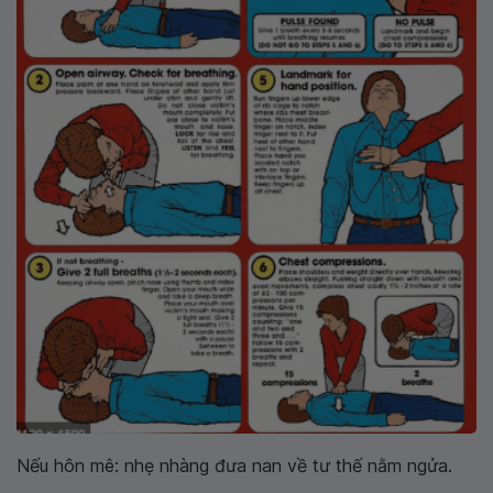
Nếu hôn mê: nhẹ nhàng đưa nan về tư thế nằm ngửa.