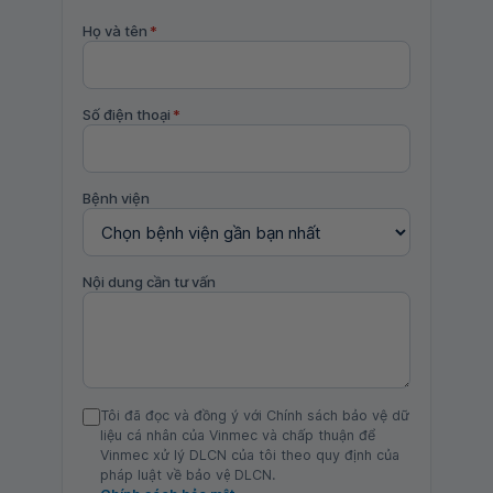
Họ và tên
*
Số điện thoại
*
Bệnh viện
Nội dung cần tư vấn
Tôi đã đọc và đồng ý với Chính sách bảo vệ dữ
liệu cá nhân của Vinmec và chấp thuận để
Vinmec xử lý DLCN của tôi theo quy định của
pháp luật về bảo vệ DLCN.