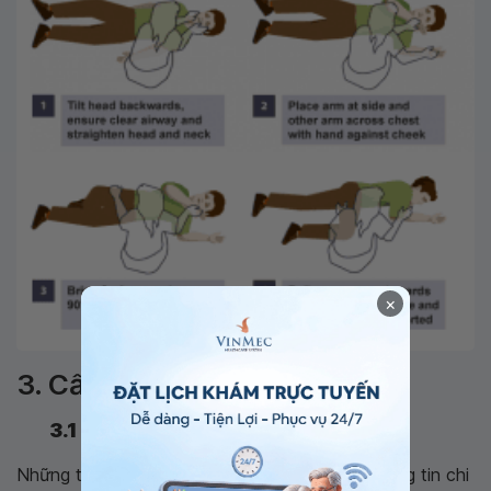
×
3. Cấp cứu ngừng tuần hoàn
3.1 Tổng quan
Những thông tin ở trên đã cung cấp những thông tin chi