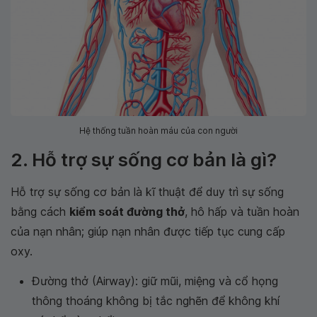
Hệ thống tuần hoàn máu của con người
2. Hỗ trợ sự sống cơ bản là gì?
Hỗ trợ sự sống cơ bản là kĩ thuật để duy trì sự sống
bằng cách
kiểm soát đường thở
, hô hấp và tuần hoàn
của nạn nhân; giúp nạn nhân được tiếp tục cung cấp
oxy.
Đường thở (Airway): giữ mũi, miệng và cổ họng
thông thoáng không bị tắc nghẽn để không khí