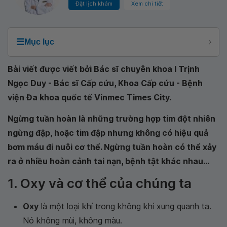
Đặt lịch khám
Xem chi tiết
☰
Mục lục
Bài viết được viết bởi Bác sĩ chuyên khoa I Trịnh
Ngọc Duy - Bác sĩ Cấp cứu, Khoa Cấp cứu - Bệnh
viện Đa khoa quốc tế Vinmec Times City.
Ngừng tuần hoàn là những trường hợp tim đột nhiên
ngừng đập, hoặc tim đập nhưng không có hiệu quả
bơm máu đi nuôi cơ thể. Ngừng tuần hoàn có thể xảy
ra ở nhiều hoàn cảnh tai nạn, bệnh tật khác nhau...
1. Oxy và cơ thể của chúng ta
Oxy
là một loại khí trong không khí xung quanh ta.
Nó không mùi, không màu.