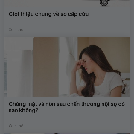
Giới thiệu chung về sơ cấp cứu
Xem thêm
Chóng mặt và nôn sau chấn thương nội sọ có
sao không?
Xem thêm