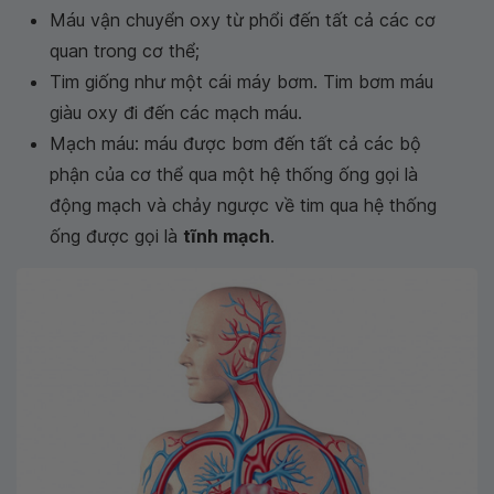
Máu vận chuyển oxy từ phổi đến tất cả các cơ
quan trong cơ thể;
Tim giống như một cái máy bơm. Tim bơm máu
giàu oxy đi đến các mạch máu.
Mạch máu: máu được bơm đến tất cả các bộ
phận của cơ thể qua một hệ thống ống gọi là
động mạch và chảy ngược về tim qua hệ thống
ống được gọi là
tĩnh mạch
.