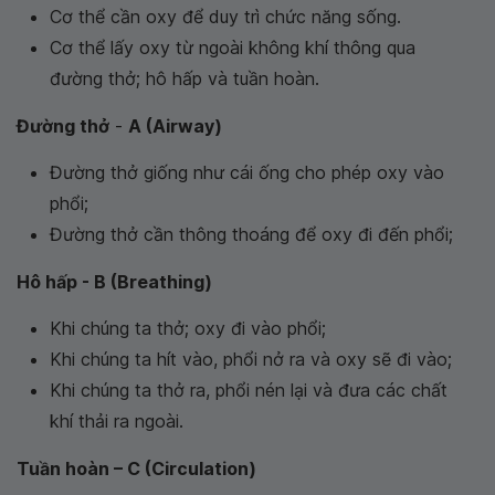
Cơ thể cần oxy để duy trì chức năng sống.
Cơ thể lấy oxy từ ngoài không khí thông qua
đường thở; hô hấp và tuần hoàn.
Đường thở
-
A (Airway)
Đường thở giống như cái ống cho phép oxy vào
phổi;
Đường thở cần thông thoáng để oxy đi đến phổi;
Hô hấp - B (Breathing)
Khi chúng ta thở; oxy đi vào phổi;
Khi chúng ta hít vào, phổi nở ra và oxy sẽ đi vào;
Khi chúng ta thở ra, phổi nén lại và đưa các chất
khí thải ra ngoài.
Tuần hoàn – C (Circulation)