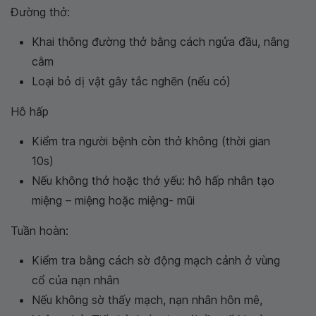
Đường thở:
Khai thông đường thở bằng cách ngửa đầu, nâng
cằm
Loại bỏ dị vật gây tắc nghẽn (nếu có)
Hô hấp
Kiểm tra người bệnh còn thở không (thời gian
10s)
Nếu không thở hoặc thở yếu: hô hấp nhân tạo
miệng – miệng hoặc miệng- mũi
Tuần hoàn:
Kiểm tra bằng cách sờ động mạch cảnh ở vùng
cổ của nạn nhân
Nếu không sờ thấy mạch, nạn nhân hôn mê,