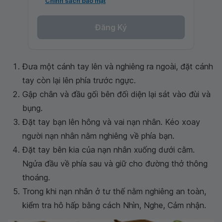
Chính sách bảo mật
Đăng Ký
Đưa một cánh tay lên và nghiêng ra ngoài, đặt cánh
tay còn lại lên phía trước ngực.
Gập chân và đầu gối bên đối diện lại sát vào đùi và
bụng.
Đặt tay bạn lên hông và vai nạn nhân. Kéo xoay
người nạn nhân nằm nghiêng về phía bạn.
Đặt tay bên kia của nạn nhân xuống dưới cằm.
Ngửa đầu về phía sau và giữ cho đường thở thông
thoáng.
Trong khi nạn nhân ở tư thế nằm nghiêng an toàn,
kiểm tra hô hấp bằng cách Nhìn, Nghe, Cảm nhận.