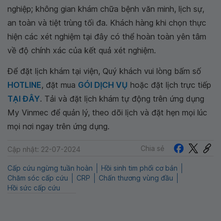
nghiệp; không gian khám chữa bệnh văn minh, lịch sự,
an toàn và tiệt trùng tối đa. Khách hàng khi chọn thực
hiện các xét nghiệm tại đây có thể hoàn toàn yên tâm
về độ chính xác của kết quả xét nghiệm.
Để đặt lịch khám tại viện, Quý khách vui lòng bấm số
HOTLINE
, đặt mua
GÓI DỊCH VỤ
hoặc đặt lịch trực tiếp
TẠI ĐÂY
. Tải và đặt lịch khám tự động trên ứng dụng
My Vinmec để quản lý, theo dõi lịch và đặt hẹn mọi lúc
mọi nơi ngay trên ứng dụng.
Chia sẻ
Cập nhật: 22-07-2024
Cấp cứu ngừng tuần hoàn
Hồi sinh tim phổi cơ bản
Chăm sóc cấp cứu
CRP
Chấn thương vùng đầu
Hồi sức cấp cứu