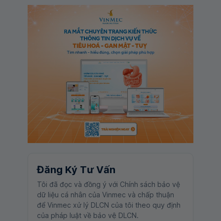
Đăng Ký Tư Vấn
Tôi đã đọc và đồng ý với Chính sách bảo vệ
dữ liệu cá nhân của Vinmec và chấp thuận
để Vinmec xử lý DLCN của tôi theo quy định
của pháp luật về bảo vệ DLCN.