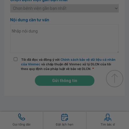
Nội dung cần tư vấn
Tôi đã đọc và đồng ý với
Chính sách bảo vệ dữ liệu cá nhân
của Vinmec
và chấp thuận để Vinmec xử lý DLCN của tôi
theo quy định của pháp luật về bảo vệ DLCN.
*
Gửi thông tin
Gọi tổng đài
Đặt lịch hẹn
Tìm bác sĩ