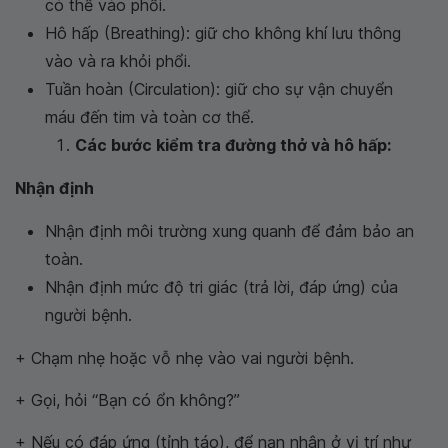
có thể vào phổi.
Hô hấp (Breathing): giữ cho không khí lưu thông
vào và ra khỏi phổi.
Tuần hoàn (Circulation): giữ cho sự vận chuyển
máu đến tim và toàn cơ thể.
Các bước kiểm tra đường thở và hô hấp:
Nhận định
Nhận định môi trường xung quanh để đảm bảo an
toàn.
Nhận định mức độ tri giác (trả lời, đáp ứng) của
người bệnh.
+ Chạm nhẹ hoặc vỗ nhẹ vào vai người bệnh.
+ Gọi, hỏi “Bạn có ổn không?”
+ Nếu có đáp ứng (tỉnh táo), để nạn nhân ở vị trí như