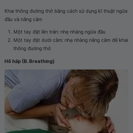
Khai thông đường thở bằng cách sử dụng kĩ thuật ngửa
đầu và nâng cằm
Một tay đặt lên trán: nhẹ nhàng ngửa đầu
Một tay đặt dưới cằm: nhẹ nhàng nâng cằm để khai
thông đường thở
Hô hấp (B. Breathing)