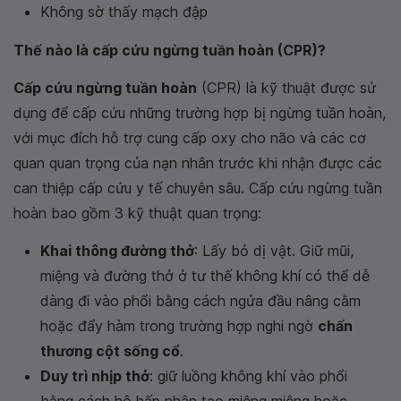
Không sờ thấy mạch đập
Thế nào là cấp cứu ngừng tuần hoàn (CPR)?
Cấp cứu ngừng tuần hoàn
(CPR) là kỹ thuật được sử
dụng để cấp cứu những trường hợp bị ngừng tuần hoàn,
với mục đích hỗ trợ cung cấp oxy cho não và các cơ
quan quan trọng của nạn nhân trước khi nhận được các
can thiệp cấp cứu y tế chuyên sâu. Cấp cứu ngừng tuần
hoàn bao gồm 3 kỹ thuật quan trọng:
Khai thông đường thở
: Lấy bỏ dị vật. Giữ mũi,
miệng và đường thở ở tư thế không khí có thể dễ
dàng đi vào phổi bằng cách ngửa đầu nâng cằm
hoặc đẩy hàm trong trường hợp nghi ngờ
chấn
thương cột sống cổ
.
Duy trì nhịp thở
: giữ luồng không khí vào phổi
bằng cách hô hấp nhân tạo miệng miệng hoặc