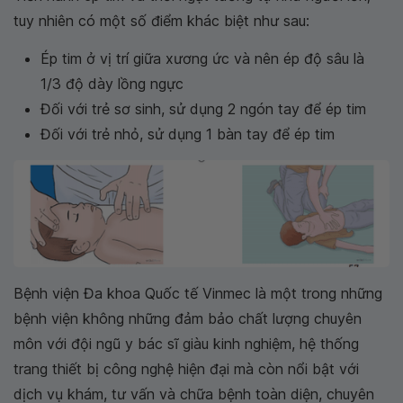
tuy nhiên có một số điểm khác biệt như sau:
Ép tim ở vị trí giữa xương ức và nên ép độ sâu là
1/3 độ dày lồng ngực
Đối với trẻ sơ sinh, sử dụng 2 ngón tay để ép tim
Đối với trẻ nhỏ, sử dụng 1 bàn tay để ép tim
Bệnh viện Đa khoa Quốc tế Vinmec là một trong những
bệnh viện không những đảm bảo chất lượng chuyên
môn với đội ngũ y bác sĩ giàu kinh nghiệm, hệ thống
trang thiết bị công nghệ hiện đại mà còn nổi bật với
dịch vụ khám, tư vấn và chữa bệnh toàn diện, chuyên