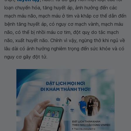
loạn chuyển hóa, tăng huyết áp, ảnh hưởng đến các
mạch máu não, mạch máu ở tim và khắp cơ thể dẫn đến
bệnh tăng huyết áp, có nguy cơ mạch vành, mạch máu
não, có thể bị nhồi máu cơ tim, đột quỵ do tắc mạch
não, xuất huyết não. Chính vì vậy, ngừng thở khi ngủ về
lâu dài có ảnh hưởng nghiêm trọng đến sức khỏe và có
nguy cơ gây đột tử.