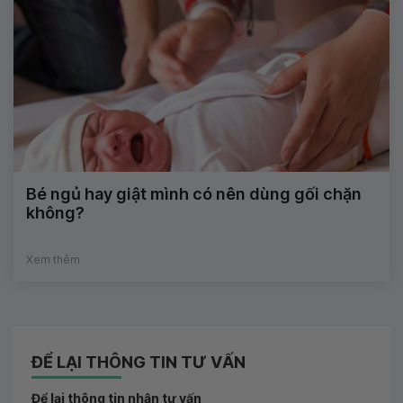
Bé ngủ hay giật mình có nên dùng gối chặn
không?
Xem thêm
ĐỂ LẠI THÔNG TIN TƯ VẤN
Để lại thông tin nhận tư vấn