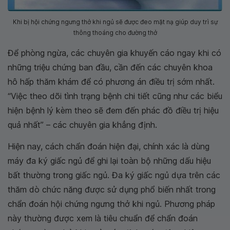
Khi bị hội chứng ngưng thở khi ngủ sẽ được đeo mặt nạ giúp duy trì sự
thông thoáng cho đường thở
Để phòng ngừa, các chuyên gia khuyến cáo ngay khi có
những triệu chứng ban đầu, cần đến các chuyên khoa
hô hấp thăm khám để có phương án điều trị sớm nhất.
“Việc theo dõi tình trạng bệnh chi tiết cũng như các biểu
hiện bệnh lý kèm theo sẽ đem đến phác đồ điều trị hiệu
quả nhất” – các chuyên gia khẳng định.
Hiện nay, cách chẩn đoán hiện đại, chính xác là dùng
máy đa ký giấc ngủ để ghi lại toàn bộ những dấu hiệu
bất thường trong giấc ngủ. Đa ký giấc ngủ dựa trên các
thăm dò chức năng được sử dụng phổ biến nhất trong
chẩn đoán hội chứng ngưng thở khi ngủ. Phương pháp
này thường được xem là tiêu chuẩn để chẩn đoán