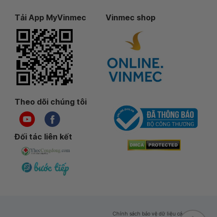
Tải App MyVinmec
Vinmec shop
Theo dõi chúng tôi
Đối tác liên kết
Chính sách bảo vệ dữ liệu cá nhân