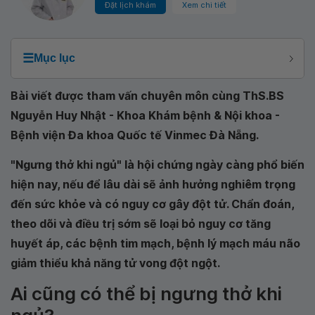
Đặt lịch khám
Xem chi tiết
☰
Mục lục
Bài viết được tham vấn chuyên môn cùng ThS.BS
Nguyễn Huy Nhật - Khoa Khám bệnh & Nội khoa -
Bệnh viện Đa khoa Quốc tế Vinmec Đà Nẵng.
"Ngưng thở khi ngủ" là hội chứng ngày càng phổ biến
hiện nay, nếu để lâu dài sẽ ảnh hưởng nghiêm trọng
đến sức khỏe và có nguy cơ gây đột tử. Chẩn đoán,
theo dõi và điều trị sớm sẽ loại bỏ nguy cơ tăng
huyết áp, các bệnh tim mạch, bệnh lý mạch máu não
giảm thiểu khả năng tử vong đột ngột.
Ai cũng có thể bị ngưng thở khi