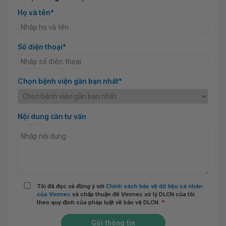
Họ và tên*
Số điện thoại*
Chọn bệnh viện gần bạn nhất*
Nội dung cần tư vấn
Tôi đã đọc và đồng ý với
Chính sách bảo vệ dữ liệu cá nhân
của Vinmec
và chấp thuận để Vinmec xử lý DLCN của tôi
theo quy định của pháp luật về bảo vệ DLCN.
*
Gửi thông tin