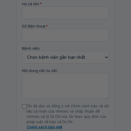
Họ và tên
*
Số điện thoại
*
Bệnh viện
Nội dung cần tư vấn
Tôi đã đọc và đồng ý với Chính sách bảo vệ dữ
liệu cá nhân của Vinmec và chấp thuận để
Vinmec xử lý DLCN của tôi theo quy định của
pháp luật về bảo vệ DLCN.
Chính sách bảo mật