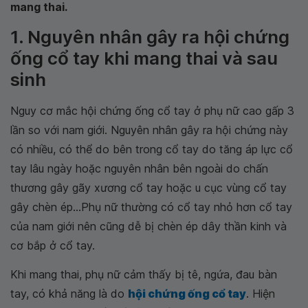
mang thai.
1. Nguyên nhân gây ra hội chứng
ống cổ tay khi mang thai và sau
sinh
Nguy cơ mắc hội chứng ống cổ tay ở phụ nữ cao gấp 3
lần so với nam giới. Nguyên nhân gây ra hội chứng này
có nhiều, có thể do bên trong cổ tay do tăng áp lực cổ
tay lâu ngày hoặc nguyên nhân bên ngoài do chấn
thương gây gãy xương cổ tay hoặc u cục vùng cổ tay
gây chèn ép...Phụ nữ thường có cổ tay nhỏ hơn cổ tay
của nam giới nên cũng dễ bị chèn ép dây thần kinh và
cơ bắp ở cổ tay.
Khi mang thai, phụ nữ cảm thấy bị tê, ngứa, đau bàn
tay, có khả năng là do
hội chứng ống cổ tay
. Hiện