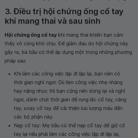
3. Điều trị hội chứng ống cổ tay
khi mang thai và sau sinh
Hội chứng ống cổ tay
khi mang thai khiến bạn cảm
thấy vô cùng khó chịu. Để giảm đau do hội chứng này
gây ra, bà bầu có thể áp dụng một trong những phương
pháp sau:
Khi làm các công việc lặp đi lặp lại, bạn nên có
thời gian nghỉ ngơi: Dù làm công việc nhẹ nhàng
hay nặng nhọc thì bạn cũng nên dừng lại và nghỉ
ngơi, dành chút thời gian để rung lắc cổ tay, căng
tay, xoay cổ tay để cải thiện lưu lượng máu đến
các bộ phận này.
Nẹp cổ tay: Mẹ bầu có thể nẹp cổ tay để giữ cổ
tay lại nếu phải làm các công việc lặp đi lặp lại,