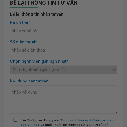
ĐỂ LẠI THÔNG TIN TƯ VẤN
Để lại thông tin nhận tư vấn
Họ và tên*
Số điện thoại*
Chọn bệnh viện gần bạn nhất*
Nội dung cần tư vấn
Tôi đã đọc và đồng ý với
Chính sách bảo vệ dữ liệu cá nhân
của Vinmec
và chấp thuận để Vinmec xử lý DLCN của tôi