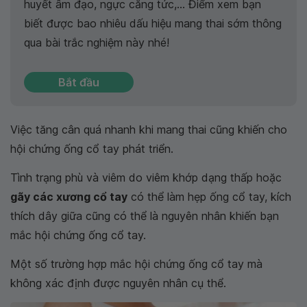
huyết âm đạo, ngực căng tức,… Điểm xem bạn
biết được bao nhiêu dấu hiệu mang thai sớm thông
qua bài trắc nghiệm này nhé!
Bắt đầu
Việc tăng cân quá nhanh khi mang thai cũng khiến cho
hội chứng ống cổ tay phát triển.
Tình trạng phù và viêm do viêm khớp dạng thấp hoặc
gãy các xương cổ tay
có thể làm hẹp ống cổ tay, kích
thích dây giữa cũng có thể là nguyên nhân khiến bạn
mắc hội chứng ống cổ tay.
Một số trường hợp mắc hội chứng ống cổ tay mà
không xác định được nguyên nhân cụ thể.