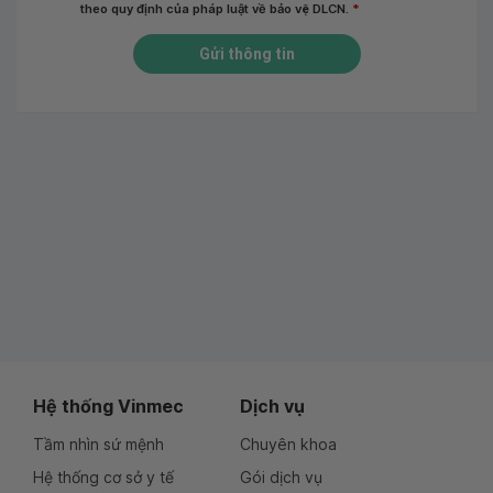
theo quy định của pháp luật về bảo vệ DLCN.
*
Gửi thông tin
Hệ thống Vinmec
Dịch vụ
Tầm nhìn sứ mệnh
Chuyên khoa
Hệ thống cơ sở y tế
Gói dịch vụ