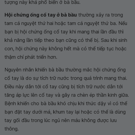
tượng này khá phổ biến ở bà bầu.
Hội chứng ống cổ tay ở bà bầu
thường xảy ra trong
tam cá nguyệt thứ hai hoặc tam cá nguyệt thứ ba. Nếu
bạn bị hội chứng ống cổ tay khi mang thai lần đầu thì
khả năng lần tiếp theo bạn cũng có thể bị. Sau khi sinh
con, hội chứng này không hết mà có thể tiếp tục hoặc
thậm chí phát triển hơn.
Nguyên nhân khiến bà bầu thường mắc hội chứng ống
cổ tay là do sự tích trữ nước trong quá trình mang thai.
Điều này dẫn tới cổ tay cũng bị tích trữ nước dẫn tới
tăng áp lực lên cổ tay và gây ra chèn ép thần kinh giữa.
Bệnh khiến cho bà bầu khó chịu khi thức dậy vì có thể
bạn đặt tay dưới má, khum tay lại hoặc có thể là dùng
tay gối đầu trong lúc ngủ nên máu không được lưu
thông.