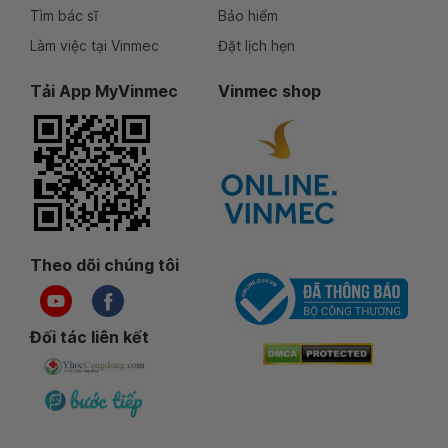
Tìm bác sĩ
Bảo hiểm
Làm việc tại Vinmec
Đặt lịch hẹn
Tải App MyVinmec
Vinmec shop
Theo dõi chúng tôi
Đối tác liên kết