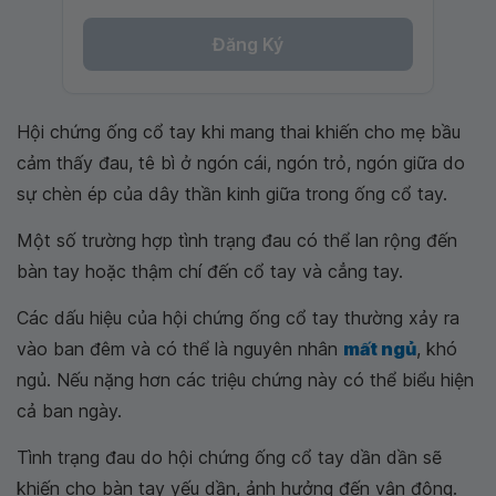
Đăng Ký
Hội chứng ống cổ tay khi mang thai khiến cho mẹ bầu
cảm thấy đau, tê bì ở ngón cái, ngón trỏ, ngón giữa do
sự chèn ép của dây thần kinh giữa trong ống cổ tay.
Một số trường hợp tình trạng đau có thể lan rộng đến
bàn tay hoặc thậm chí đến cổ tay và cẳng tay.
Các dấu hiệu của hội chứng ống cổ tay thường xảy ra
vào ban đêm và có thể là nguyên nhân
mất ngủ
, khó
ngủ. Nếu nặng hơn các triệu chứng này có thể biểu hiện
cả ban ngày.
Tình trạng đau do hội chứng ống cổ tay dần dần sẽ
khiến cho bàn tay yếu dần, ảnh hưởng đến vận động.