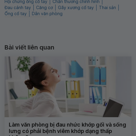
Hội chứng ống cổ tay
Chấn thương chỉnh hình
Đau cánh tay
Căng cơ
Gãy xương cổ tay
Thai sản
Ống cổ tay
Dân văn phòng
Bài viết liên quan
Làm văn phòng bị đau nhức khớp gối và sống
lưng có phải bệnh viêm khớp dạng thấp