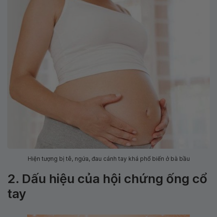
Hiện tượng bị tê, ngứa, đau cánh tay khá phổ biến ở bà bầu
2. Dấu hiệu của hội chứng ống cổ
tay