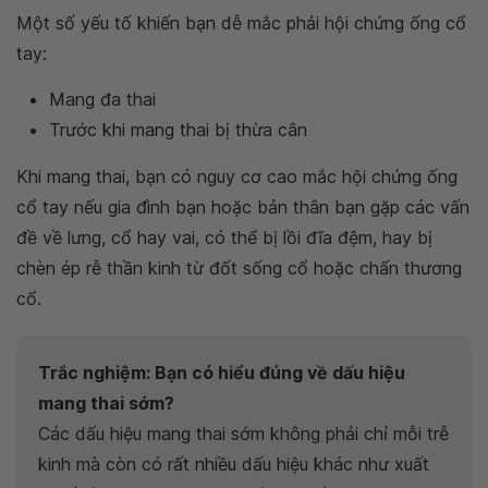
Một số yếu tố khiến bạn dễ mắc phải hội chứng ống cổ
tay:
Mang đa thai
Trước khi mang thai bị thừa cân
Khi mang thai, bạn có nguy cơ cao mắc hội chứng ống
cổ tay nếu gia đình bạn hoặc bản thân bạn gặp các vấn
đề về lưng, cổ hay vai, có thể bị lồi đĩa đệm, hay bị
chèn ép rễ thần kinh từ đốt sống cổ hoặc chấn thương
cổ.
Trắc nghiệm: Bạn có hiểu đúng về dấu hiệu
mang thai sớm?
Các dấu hiệu mang thai sớm không phải chỉ mỗi trễ
kinh mà còn có rất nhiều dấu hiệu khác như xuất