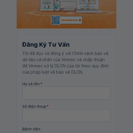
Đăng Ký Tư Vấn
Tôi đã đọc và đồng ý với Chính sách bảo vệ
dữ liệu cá nhân của Vinmec và chấp thuận
để Vinmec xử lý DLCN của tôi theo quy định
của pháp luật về bảo vệ DLCN.
Họ và tên
*
Số điện thoại
*
Bệnh viện