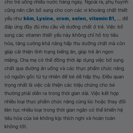
cho trẻ uống nhiều nước hàng ngày. Ngoài ra, phụ huynh
cũng nên cần bổ sung cho con các vi khoáng chất thiết
yếu như
kẽm,
Lysine
,
crom
,
selen
,
vitamin B1
,
... để
đáp ứng đầy đủ nhu cầu về dưỡng chất ở trẻ. Việc bổ
sung các vitamin thiết yếu này không chỉ hỗ trợ tiêu
hóa, tăng cường khả năng hấp thu dưỡng chất mà còn
giúp cải thiện tình trạng biếng ăn, giúp trẻ ăn ngon
miệng. Cha mẹ có thể đồng thời áp dụng việc bổ sung
chất qua đường ăn uống và các thực phẩm chức năng
có nguồn gốc từ tự nhiên để bé dễ hấp thụ. Điều quan
trọng nhất là việc cải thiện các triệu chứng cho bé
thường phải diễn ra trong thời gian dài. Việc kết hợp
nhiều loại thực phẩm chức năng cùng lúc hoặc thay đổi
liên tục nhiều loại trong thời gian ngắn có thể khiến hệ
tiêu hóa của bé không kịp thích nghi và hoàn toàn
không tốt.