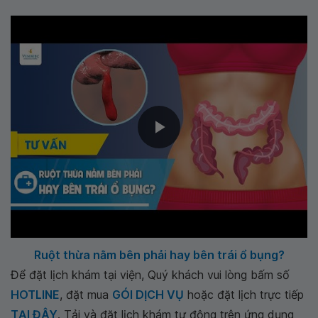
Ruột thừa nằm bên phải hay bên trái ổ bụng?
Để đặt lịch khám tại viện, Quý khách vui lòng bấm số
HOTLINE
, đặt mua
GÓI DỊCH VỤ
hoặc đặt lịch trực tiếp
TẠI ĐÂY
. Tải và đặt lịch khám tự động trên ứng dụng