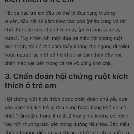
Tất cả các trẻ em đều có thể bị đau bụng thường
xuyên, hầu hết sẽ kèm theo táo bón (phân cứng và rất
khó đi) hoặc kèm theo tiêu chảy (phân lỏng và chảy
nước). Tuy nhiên, khi một đứa trẻ mắc hội chứng ruột
kích thích, trẻ có thể cảm thấy không thể ngừng đi toilet
hoặc ngược lại, một số trẻ khác lại cảm thấy đầy hơi,
phân mắc kẹt bên trong và trẻ vô cùng khó chịu.
3. Chẩn đoán hội chứng ruột kích
thích ở trẻ em
Hội chứng ruột kích thích được chẩn đoán chủ yếu dựa
vào bệnh sử, khi trẻ bị đau bụng hoặc bụng khó chịu ít
nhất 1 lần/tuần, trong ít nhất 2 tháng mà không có bệnh
hay tổn thương nào bên trong đường tiêu hóa. Các triệu
chứng thường diễn ra sau khi ăn, ở trẻ sơ sinh sẽ diễn ra