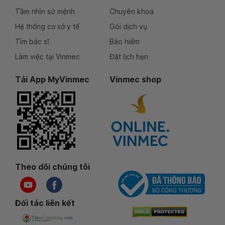
Tầm nhìn sứ mệnh
Chuyên khoa
Hệ thống cơ sở y tế
Gói dịch vụ
Tìm bác sĩ
Bảo hiểm
Làm việc tại Vinmec
Đặt lịch hẹn
Tải App MyVinmec
Vinmec shop
Theo dõi chúng tôi
Đối tác liên kết