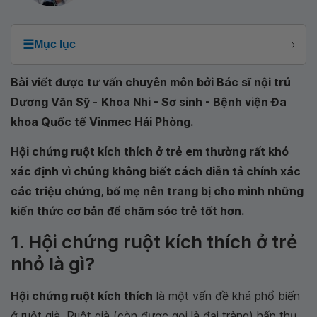
☰
Mục lục
Bài viết được tư vấn chuyên môn bởi Bác sĩ nội trú
Dương Văn Sỹ -
Khoa Nhi - Sơ sinh - Bệnh viện Đa
khoa Quốc tế Vinmec Hải Phòng.
Hội chứng ruột kích thích ở trẻ em thường rất khó
xác định vì chúng không biết cách diễn tả chính xác
các triệu chứng, bố mẹ nên trang bị cho mình những
kiến thức cơ bản để chăm sóc trẻ tốt hơn.
1. Hội chứng ruột kích thích ở trẻ
nhỏ là gì?
Hội chứng ruột kích thích
là một vấn đề khá phổ biến
ở ruột già. Ruột già (còn được gọi là đại tràng) hấp thụ