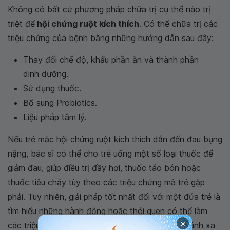
Không có bất cứ phương pháp chữa trị cụ thể nào trị
triệt để
hội chứng ruột kích thích
. Có thể chữa trị các
triệu chứng của bệnh bằng những hướng dẫn sau đây:
Thay đổi chế độ, khẩu phần ăn và thành phần
dinh dưỡng.
Sử dụng thuốc.
Bổ sung Probiotics.
Liệu pháp tâm lý.
Nếu trẻ mắc hội chứng ruột kích thích dẫn đến đau bụng
nặng, bác sĩ có thể cho trẻ uống một số loại thuốc để
giảm đau, giúp điều trị đầy hơi, thuốc táo bón hoặc
thuốc tiêu chảy tùy theo các triệu chứng mà trẻ gặp
phải. Tuy nhiên, giải pháp tốt nhất đối với một đứa trẻ là
tìm hiểu những hành động hoặc thói quen có thể làm
×
các triệu chứng tồi tệ hơn và cố gắng giúp trẻ tránh xa