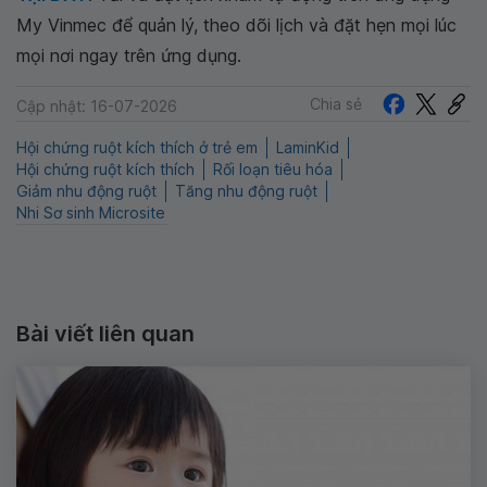
My Vinmec để quản lý, theo dõi lịch và đặt hẹn mọi lúc
mọi nơi ngay trên ứng dụng.
Chia sẻ
Cập nhật: 16-07-2026
Hội chứng ruột kích thích ở trẻ em
LaminKid
Hội chứng ruột kích thích
Rối loạn tiêu hóa
Giảm nhu động ruột
Tăng nhu động ruột
Nhi Sơ sinh Microsite
Bài viết liên quan