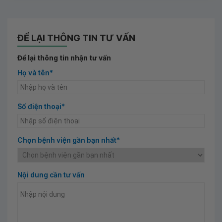
ĐỂ LẠI THÔNG TIN TƯ VẤN
Để lại thông tin nhận tư vấn
Họ và tên*
Số điện thoại*
Chọn bệnh viện gần bạn nhất*
Nội dung cần tư vấn