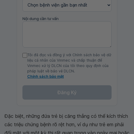
Nội dung cần tư vấn
Tôi đã đọc và đồng ý với Chính sách bảo vệ dữ
liệu cá nhân của Vinmec và chấp thuận để
Vinmec xử lý DLCN của tôi theo quy định của
pháp luật về bảo vệ DLCN.
Chính sách bảo mật
Đăng Ký
Đặc biệt, những đứa trẻ bị căng thẳng có thể kích thích
các triệu chứng bệnh rõ rệt hơn, ví dụ như trẻ em phải
đối mặt với một kỳ thi rất quan trọng vào ngày mai hoặc