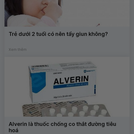
Trẻ dưới 2 tuổi có nên tẩy giun không?
Xem thêm
Alverin là thuốc chống co thắt đường tiêu
hoá