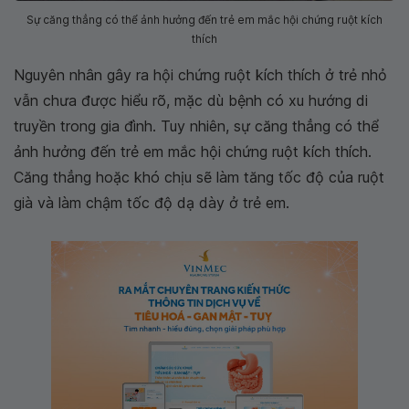
Sự căng thẳng có thể ảnh hưởng đến trẻ em mắc hội chứng ruột kích
thích
Nguyên nhân gây ra hội chứng ruột kích thích ở trẻ nhỏ
vẫn chưa được hiểu rõ, mặc dù bệnh có xu hướng di
truyền trong gia đình. Tuy nhiên, sự căng thẳng có thể
ảnh hưởng đến trẻ em mắc hội chứng ruột kích thích.
Căng thẳng hoặc khó chịu sẽ làm tăng tốc độ của ruột
già và làm chậm tốc độ dạ dày ở trẻ em.