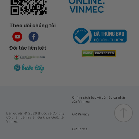
Theo dõi chúng tôi
Đối tác liên kết
Chính sách bảo vệ dữ liệu cá nhân
của Vinmec
Bản quyền © 2026 thuộc về Công ty
GR Privacy
Cổ phần Bệnh viện Đa khoa Quốc tế
Vinmec
GR Terms