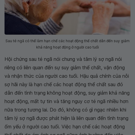
Sau té ngã có thể làm hạn chế các hoạt động thể chất dẫn đến suy giảm
khả năng hoạt động ở người cao tuổi
Hội chứng sau té ngã nói chung và tâm lý sợ ngã nói
riêng có liên quan đến sự suy giảm thể chất, vận động
và nhận thức của người cao tuổi. Hậu quả chính của nỗi
sợ hãi này là hạn chế các hoạt động thể chất sau đó
dẫn đến tình trạng không hoạt động, suy giảm khả năng
hoạt động, mất tự tin và tăng nguy cơ té ngã nhiều hơn
nữa trong tương lai. Do đó, không có gì ngạc nhiên khi
tâm lý sợ ngã được phát hiện là liên quan đến tình trạng
ốm yếu ở người cao tuổi. Việc hạn chế các hoạt động