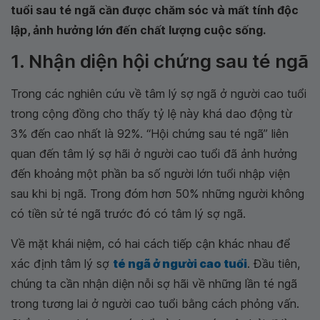
tuổi sau té ngã cần được chăm sóc và mất tính độc
lập, ảnh hưởng lớn đến chất lượng cuộc sống.
1. Nhận diện hội chứng sau té ngã
Trong các nghiên cứu về tâm lý sợ ngã ở người cao tuổi
trong cộng đồng cho thấy tỷ lệ này khá dao động từ
3% đến cao nhất là 92%. “Hội chứng sau té ngã” liên
quan đến tâm lý sợ hãi ở người cao tuổi đã ảnh hưởng
đến khoảng một phần ba số người lớn tuổi nhập viện
sau khi bị ngã. Trong đóm hơn 50% những người không
có tiền sử té ngã trước đó có tâm lý sợ ngã.
Về mặt khái niệm, có hai cách tiếp cận khác nhau để
xác định tâm lý sợ
té ngã ở người cao tuổi
. Đầu tiên,
chúng ta cần nhận diện nỗi sợ hãi về những lần té ngã
trong tương lai ở người cao tuổi bằng cách phỏng vấn.