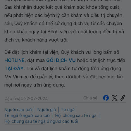
Sau khi nhận được kết quả khám sức khỏe tổng quát,
nếu phát hiện các bệnh lý cần khám và điều trị chuyên
sâu, Quý khách có thể sử dụng dịch vụ từ các chuyên
khoa khác ngay tại Bệnh viện với chất lượng điều trị và
dịch vụ khách hàng vượt trội.
Để đặt lịch khám tại viện, Quý khách vui lòng bấm số
HOTLINE
, đặt mua
GÓI DỊCH VỤ
hoặc đặt lịch trực tiếp
TẠI ĐÂY
. Tải và đặt lịch khám tự động trên ứng dụng
My Vinmec để quản lý, theo dõi lịch và đặt hẹn mọi lúc
mọi nơi ngay trên ứng dụng.
Chia sẻ
Cập nhật: 22-07-2024
Người cao tuổi
Người già
Té ngã
Té ngã ở người cao tuổi
Hội chứng sau té ngã
Hội chứng sau té ngã ở người cao tuổi