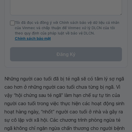
Tôi đã đọc và đồng ý với Chính sách bảo vệ dữ liệu cá nhân
của Vinmec và chấp thuận để Vinmec xử lý DLCN của tôi
theo quy định của pháp luật về bảo vệ DLCN.
Chính sách bảo mật
Đăng Ký
Những người cao tuổi đã bị té ngã sẽ có tâm lý sợ ngã
cao hơn ở những người cao tuổi chưa từng bị ngã. Vì
vậy “hội chứng sau té ngã” làm hạn chế sự tự tin của
người cao tuổi trong việc thực hiện các hoạt động sinh
hoạt hàng ngày, “nhốt” người cao tuổi ở nhà và gây ra
sự cô lập với xã hội. Các chương trình phòng ngừa té
ngã không chỉ ngăn ngừa chấn thương cho người bệnh