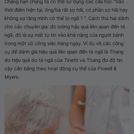
Chẳng hạn chúng ta có thể sử dụng các câu hỏi: “Vào
thời điểm hiện tại, ông/bà rất sợ hãi, có phần sợ hãi hay
không sợ rằng mình có thể bị ngã ? ”. Cách thứ hai dành
cho các chuyên gia: đo lường hậu quả liên quan đến té
ngã, đó là sự mất tự tin vào khả năng của người bệnh
trong một số công việc hàng ngày. Ví dụ về các công
cụ để đánh giá hiệu quả liên quan đến té ngã là Thang
đo hiệu quả do té ngã của Tinetti và Thang đo độ tin
cậy cân bằng theo hoạt động cụ thể của Powell &
Myers.