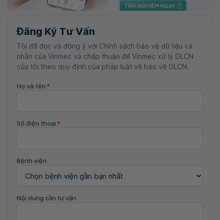
Đăng Ký Tư Vấn
Tôi đã đọc và đồng ý với Chính sách bảo vệ dữ liệu cá
nhân của Vinmec và chấp thuận để Vinmec xử lý DLCN
của tôi theo quy định của pháp luật về bảo vệ DLCN.
Họ và tên
*
Số điện thoại
*
Bệnh viện
Nội dung cần tư vấn