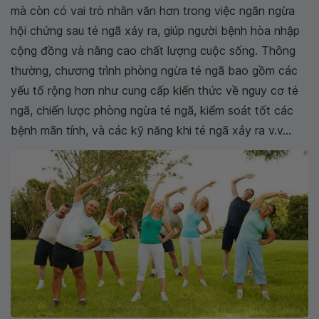
mà còn có vai trò nhân văn hơn trong việc ngăn ngừa
hội chứng sau té ngã xảy ra, giúp người bệnh hòa nhập
cộng đồng và nâng cao chất lượng cuộc sống. Thông
thường, chương trình phòng ngừa té ngã bao gồm các
yếu tố rộng hơn như cung cấp kiến ​​thức về nguy cơ té
ngã, chiến lược phòng ngừa té ngã, kiểm soát tốt các
bệnh mãn tính, và các kỹ năng khi té ngã xảy ra v.v...