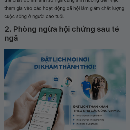
thể chất do ám ảnh sợ ngã cũng ảnh hưởng đến việc
tham gia vào các hoạt động xã hội làm giảm chất lượng
cuộc sống ở người cao tuổi.
2. Phòng ngừa hội chứng sau té
ngã