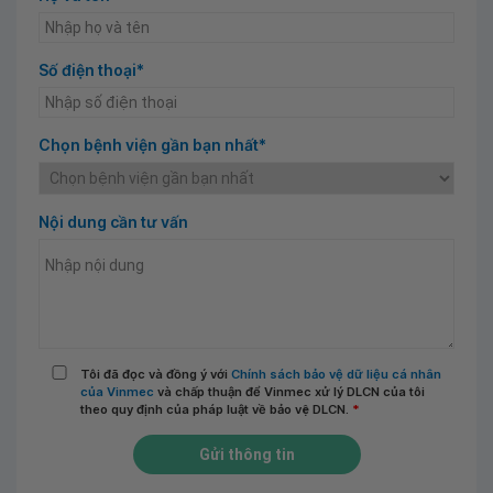
Số điện thoại*
Chọn bệnh viện gần bạn nhất*
Nội dung cần tư vấn
Tôi đã đọc và đồng ý với
Chính sách bảo vệ dữ liệu cá nhân
của Vinmec
và chấp thuận để Vinmec xử lý DLCN của tôi
theo quy định của pháp luật về bảo vệ DLCN.
*
Gửi thông tin