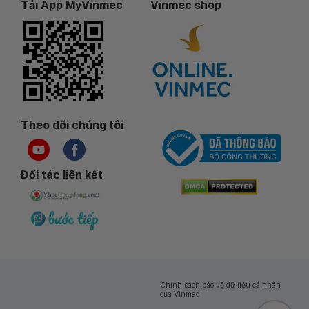
Tải App MyVinmec
Vinmec shop
Theo dõi chúng tôi
Đối tác liên kết
Chính sách bảo vệ dữ liệu cá nhân
của Vinmec