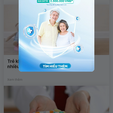
Trẻ khó đại tiện, phân có nhiều máu tươi
nhiều là bị bệnh gì?
Xem thêm