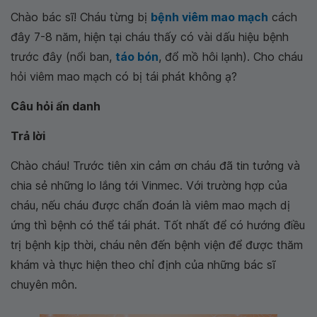
Chào bác sĩ! Cháu từng bị
bệnh viêm mao mạch
cách
đây 7-8 năm, hiện tại cháu thấy có vài dấu hiệu bệnh
trước đây (nổi ban,
táo bón
, đổ mồ hôi lạnh). Cho cháu
hỏi viêm mao mạch có bị tái phát không ạ?
Câu hỏi ẩn danh
Trả lời
Chào cháu! Trước tiên xin cảm ơn cháu đã tin tưởng và
chia sẻ những lo lắng tới Vinmec. Với trường hợp của
cháu, nếu cháu được chẩn đoán là viêm mao mạch dị
ứng thì bệnh có thể tái phát. Tốt nhất để có hướng điều
trị bệnh kịp thời, cháu nên đến bệnh viện để được thăm
khám và thực hiện theo chỉ định của những bác sĩ
chuyên môn.