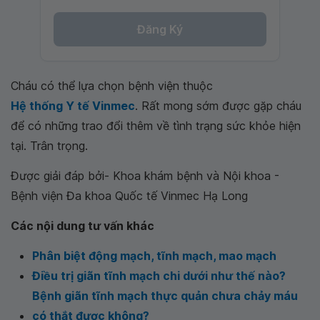
Đăng Ký
Cháu có thể lựa chọn bệnh viện thuộc
Hệ thống Y tế Vinmec
. Rất mong sớm được gặp cháu
để có những trao đổi thêm về tình trạng sức khỏe hiện
tại. Trân trọng.
Được giải đáp bởi- Khoa khám bệnh và Nội khoa -
Bệnh viện Đa khoa Quốc tế Vinmec Hạ Long
Các nội dung tư vấn khác
Phân biệt động mạch, tĩnh mạch, mao mạch
Điều trị giãn tĩnh mạch chi dưới như thế nào?
Bệnh giãn tĩnh mạch thực quản chưa chảy máu
có thắt được không?