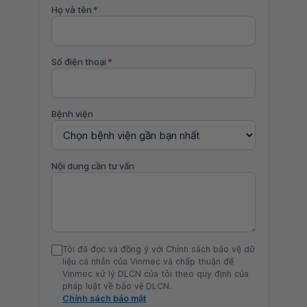
Họ và tên
*
Số điện thoại
*
Bệnh viện
Nội dung cần tư vấn
Tôi đã đọc và đồng ý với Chính sách bảo vệ dữ
liệu cá nhân của Vinmec và chấp thuận để
Vinmec xử lý DLCN của tôi theo quy định của
pháp luật về bảo vệ DLCN.
Chính sách bảo mật