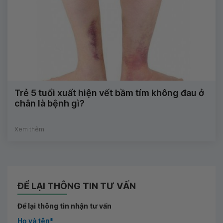
Trẻ 5 tuổi xuất hiện vết bầm tím không đau ở
chân là bệnh gì?
Xem thêm
ĐỂ LẠI THÔNG TIN TƯ VẤN
Để lại thông tin nhận tư vấn
Họ và tên*