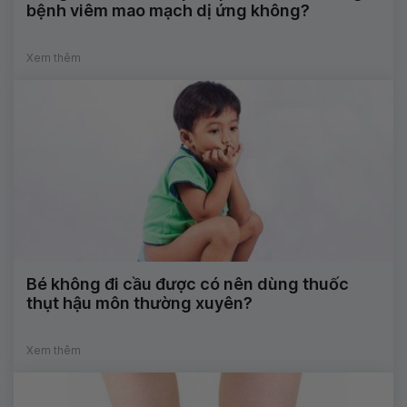
bệnh viêm mao mạch dị ứng không?
Xem thêm
Bé không đi cầu được có nên dùng thuốc
thụt hậu môn thường xuyên?
Xem thêm