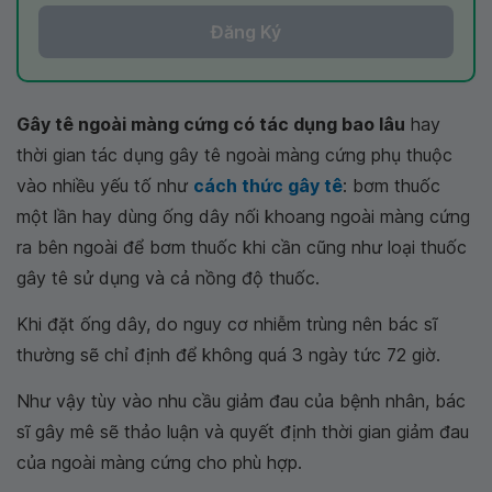
Đăng Ký
Gây tê ngoài màng cứng có tác dụng bao lâu
hay
thời gian tác dụng gây tê ngoài màng cứng phụ thuộc
vào nhiều yếu tố như
cách thức gây tê
: bơm thuốc
một lần hay dùng ống dây nối khoang ngoài màng cứng
ra bên ngoài để bơm thuốc khi cần cũng như loại thuốc
gây tê sử dụng và cả nồng độ thuốc.
Khi đặt ống dây, do nguy cơ nhiễm trùng nên bác sĩ
thường sẽ chỉ định để không quá 3 ngày tức 72 giờ.
Như vậy tùy vào nhu cầu giảm đau của bệnh nhân, bác
sĩ gây mê sẽ thảo luận và quyết định thời gian giảm đau
của ngoài màng cứng cho phù hợp.