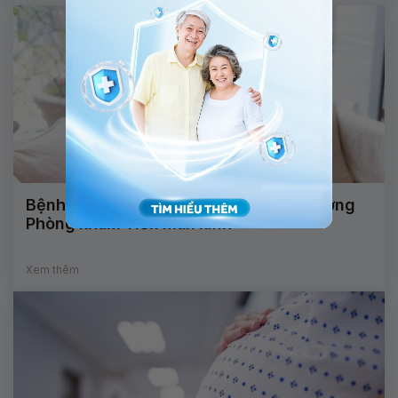
Bệnh viện Vinmec Central Park khai trương
Phòng khám Tiền mãn kinh
Xem thêm