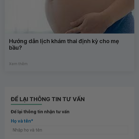
Hướng dẫn lịch khám thai định kỳ cho mẹ
bầu?
Xem thêm
ĐỂ LẠI THÔNG TIN TƯ VẤN
Để lại thông tin nhận tư vấn
Họ và tên*