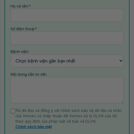
Họ và tên
*
Số điện thoại
*
Bệnh viện
Nội dung cần tư vấn
Tôi đã đọc và đồng ý với Chính sách bảo vệ dữ liệu cá nhân
của Vinmec và chấp thuận để Vinmec xử lý DLCN của tôi
theo quy định của pháp luật về bảo vệ DLCN.
Chính sách bảo mật