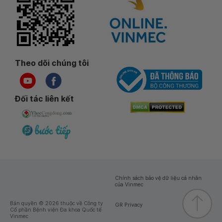
Theo dõi chúng tôi
Đối tác liên kết
Chính sách bảo vệ dữ liệu cá nhân
của Vinmec
Bản quyền © 2026 thuộc về Công ty
GR Privacy
Cổ phần Bệnh viện Đa khoa Quốc tế
Vinmec