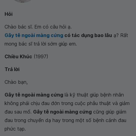
Hỏi
Chào bác sĩ. Em có câu hỏi ạ.
Gây tê ngoài màng cứng
có tác dụng bao lâu
ạ? Rất
mong bác sĩ trả lời sớm giúp em.
Chiều Khúc
(1997)
Trả lời
Chào bạn,
Gây tê ngoài màng cứng
là kỹ thuật giúp bệnh nhân
không phải chịu đau đớn trong cuộc phẫu thuật và giảm
đau sau mổ.
Gây tê ngoài màng cứng
cũng giúp giảm
đau trong chuyển dạ hay trong một số bệnh cảnh đau
phức tạp.