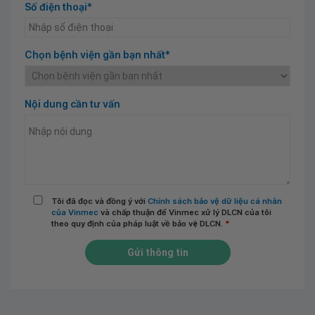
Số điện thoại*
Chọn bệnh viện gần bạn nhất*
Nội dung cần tư vấn
Tôi đã đọc và đồng ý với
Chính sách bảo vệ dữ liệu cá nhân
của Vinmec
và chấp thuận để Vinmec xử lý DLCN của tôi
theo quy định của pháp luật về bảo vệ DLCN.
*
Gửi thông tin