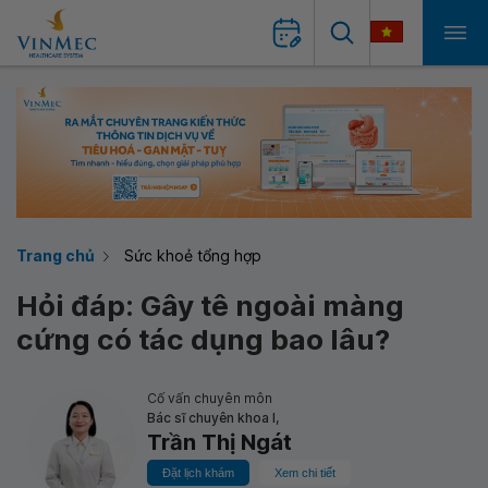
Trang chủ
Sức khoẻ tổng hợp
Hỏi đáp: Gây tê ngoài màng
cứng có tác dụng bao lâu?
Cố vấn chuyên môn
Bác sĩ chuyên khoa I,
Trần Thị Ngát
Đặt lịch khám
Xem chi tiết