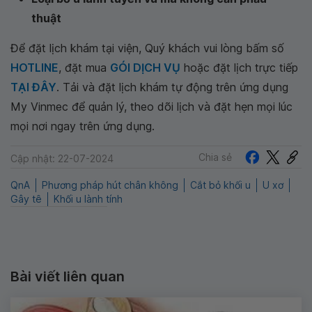
thuật
Để đặt lịch khám tại viện, Quý khách vui lòng bấm số
HOTLINE
, đặt mua
GÓI DỊCH VỤ
hoặc đặt lịch trực tiếp
TẠI ĐÂY
. Tải và đặt lịch khám tự động trên ứng dụng
My Vinmec để quản lý, theo dõi lịch và đặt hẹn mọi lúc
mọi nơi ngay trên ứng dụng.
Chia sẻ
Cập nhật: 22-07-2024
QnA
Phương pháp hút chân không
Cắt bỏ khối u
U xơ
Gây tê
Khối u lành tính
Bài viết liên quan