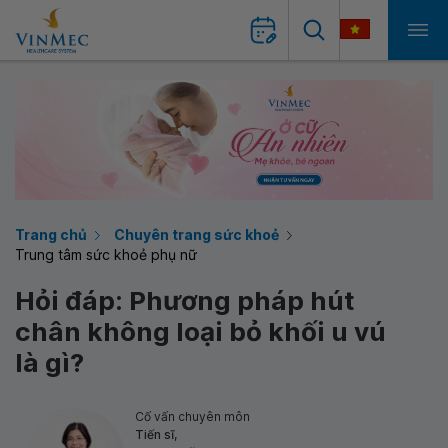
Trang chủ
Chuyên trang sức khoẻ
Trung tâm sức khoẻ phụ nữ
Hỏi đáp: Phương pháp hút
chân không loại bỏ khối u vú
là gì?
Cố vấn chuyên môn
Tiến sĩ,