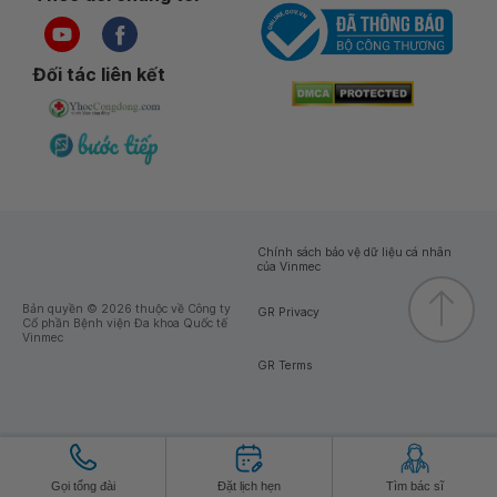
Đối tác liên kết
Chính sách bảo vệ dữ liệu cá nhân
của Vinmec
Bản quyền © 2026 thuộc về Công ty
GR Privacy
Cổ phần Bệnh viện Đa khoa Quốc tế
Vinmec
GR Terms
Gọi tổng đài
Đặt lịch hẹn
Tìm bác sĩ