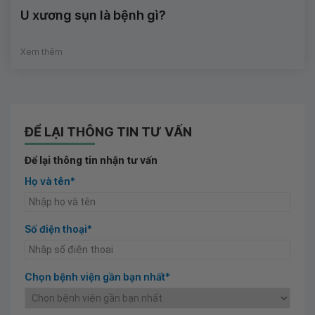
U xương sụn là bệnh gì?
Xem thêm
ĐỂ LẠI THÔNG TIN TƯ VẤN
Để lại thông tin nhận tư vấn
Họ và tên*
Số điện thoại*
Chọn bệnh viện gần bạn nhất*