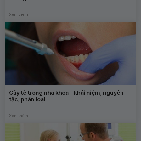
Xem thêm
Gây tê trong nha khoa – khái niệm, nguyên
tắc, phân loại
Xem thêm