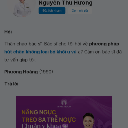
Nguyễn Thu Hương
Đặt lịch khám
Xem chi tiết
Hỏi
Thân chào bác sĩ. Bác sĩ cho tôi hỏi về
phương pháp
hút chân không loại bỏ khối u vú
ạ? Cảm ơn bác sĩ đã
tư vấn giúp tôi.
Phương Hoàng
(1990)
Trả lời