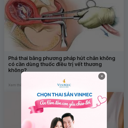
Phá thai bằng phương pháp hút chân không
có cần dùng thuốc điều trị vết thương
không?
×
Xem thêm