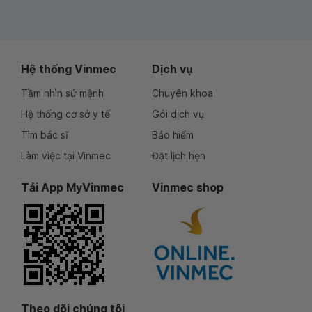
Hệ thống Vinmec
Dịch vụ
Tầm nhìn sứ mệnh
Chuyên khoa
Hệ thống cơ sở y tế
Gói dịch vụ
Tìm bác sĩ
Bảo hiểm
Làm việc tại Vinmec
Đặt lịch hẹn
Tải App MyVinmec
Vinmec shop
Theo dõi chúng tôi