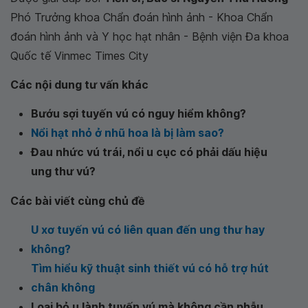
Phó Trưởng khoa Chẩn đoán hình ảnh - Khoa Chẩn
đoán hình ảnh và Y học hạt nhân - Bệnh viện Đa khoa
Quốc tế Vinmec Times City
Các nội dung tư vấn khác
Bướu sợi tuyến vú có nguy hiểm không?
Nổi hạt nhỏ ở nhũ hoa là bị làm sao?
Đau nhức vú trái, nổi u cục có phải dấu hiệu
ung thư vú?
Các bài viết cùng chủ đề
U xơ tuyến vú có liên quan đến ung thư hay
không?
Tìm hiểu kỹ thuật sinh thiết vú có hỗ trợ hút
chân không
Loại bỏ u lành tuyến vú mà không cần phẫu