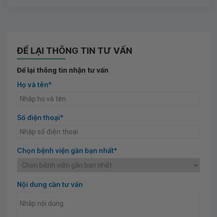
ĐỂ LẠI THÔNG TIN TƯ VẤN
Để lại thông tin nhận tư vấn
Họ và tên*
Số điện thoại*
Chọn bệnh viện gần bạn nhất*
Nội dung cần tư vấn