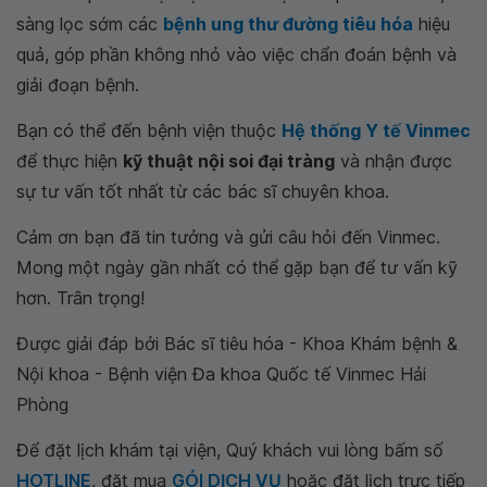
sàng lọc sớm các
bệnh ung thư đường tiêu hóa
hiệu
quả, góp phần không nhỏ vào việc chẩn đoán bệnh và
giải đoạn bệnh.
Bạn có thể đến bệnh viện thuộc
Hệ thống Y tế Vinmec
để thực hiện
kỹ thuật nội soi đại tràng
và nhận được
sự tư vấn tốt nhất từ các bác sĩ chuyên khoa.
Cảm ơn bạn đã tin tưởng và gửi câu hỏi đến Vinmec.
Mong một ngày gần nhất có thể gặp bạn để tư vấn kỹ
hơn. Trân trọng!
Được giải đáp bởi
Bác sĩ tiêu hóa - Khoa Khám bệnh &
Nội khoa - Bệnh viện Đa khoa Quốc tế Vinmec Hải
Phòng
Để đặt lịch khám tại viện, Quý khách vui lòng bấm số
HOTLINE
, đặt mua
GÓI DỊCH VỤ
hoặc đặt lịch trực tiếp