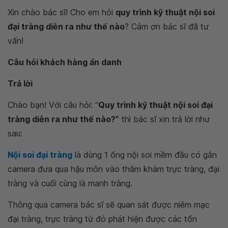
Xin chào bác sĩ! Cho em hỏi
quy trình kỹ thuật nội soi
đại tràng diễn ra như thế nào
? Cảm ơn bác sĩ đã tư
vấn!
Câu hỏi khách hàng ẩn danh
Trả lời
Chào bạn! Với câu hỏi: “
Quy trình kỹ thuật nội soi đại
tràng diễn ra như thế nào?”
thì bác sĩ xin trả lời như
sau:
Nội soi đại tràng
là dùng 1 ống nội soi mềm đầu có gắn
camera đưa qua hậu môn vào thăm khám trực tràng, đại
tràng và cuối cùng là manh tràng.
Thông qua camera bác sĩ sẽ quan sát được niêm mạc
đại tràng, trực tràng từ đó phát hiện được các tổn