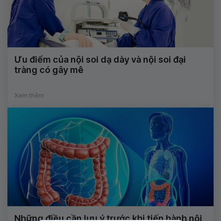
Ưu điểm của nội soi dạ dày và nội soi đại
tràng có gây mê
Xem thêm
Những điều cần lưu ý trước khi tiến hành nội