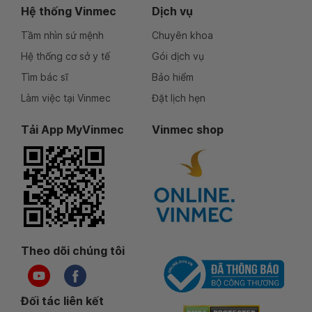
Hệ thống Vinmec
Dịch vụ
Tầm nhìn sứ mệnh
Chuyên khoa
Hệ thống cơ sở y tế
Gói dịch vụ
Tìm bác sĩ
Bảo hiểm
Làm việc tại Vinmec
Đặt lịch hẹn
Tải App MyVinmec
Vinmec shop
Theo dõi chúng tôi
Đối tác liên kết