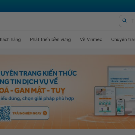
hách hàng
Phát triển bền vững
Về Vinmec
Chuyên tra