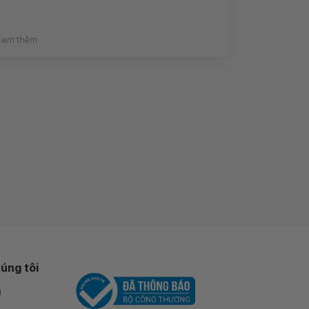
Xem thêm
úng tôi