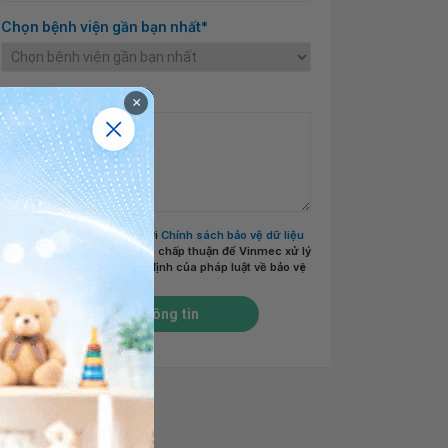
Chọn bệnh viện gần bạn nhất*
Nội dung cần tư vấn
×
Tôi đã đọc và đồng ý với
Chính sách bảo vệ dữ liệu
cá nhân của Vinmec
và chấp thuận để Vinmec xử lý
DLCN của tôi theo quy định của pháp luật về bảo vệ
DLCN.
*
Gửi thông tin