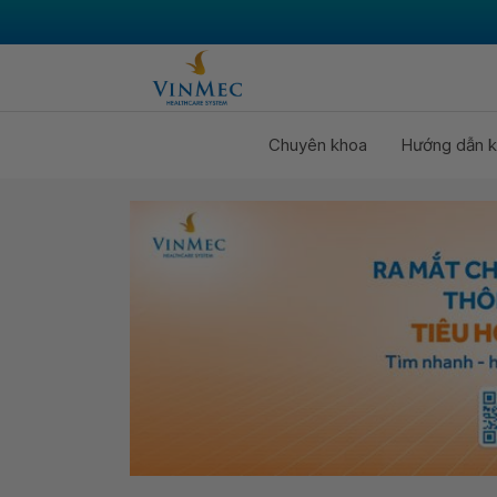
Chuyên khoa
Hướng dẫn k