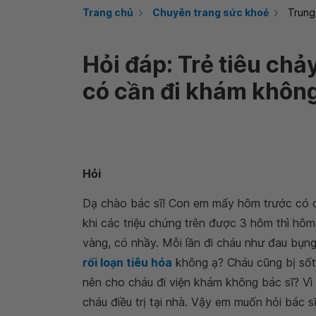
Trang chủ
Chuyên trang sức khoẻ
Trung
Hỏi đáp: Trẻ tiêu chả
có cần đi khám khôn
Hỏi
Dạ chào bác sĩ! Con em mấy hôm trước có ch
khi các triệu chứng trên được 3 hôm thì hôm
vàng, có nhầy. Mỗi lần đi cháu như đau bụng,
rối loạn tiêu hóa
không ạ? Cháu cũng bị sốt
nên cho cháu đi viện khám không bác sĩ? Vì
cháu điều trị tại nhà. Vậy em muốn hỏi bác sĩ