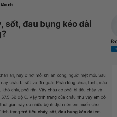
 tâm nhi
y, sốt, đau bụng kéo dài
g?
Đ
Đ
án ăn, hay ợ hơi mỗi khi ăn xong, người mệt mỏi. Sau
 nay cháu bị sốt và đi ngoài. Phân lỏng chua, tanh, màu
 khó chịu, phải rặn. Vậy cháu có phải bị tiêu chảy và
 37.5-38 độ C. Vậy tình trạng của cháu như vậy em có
 thời gian này có nhiều bệnh dịch nên em muốn cho
 tình trạng
trẻ tiêu chảy, sốt, đau bụng kéo dài
em