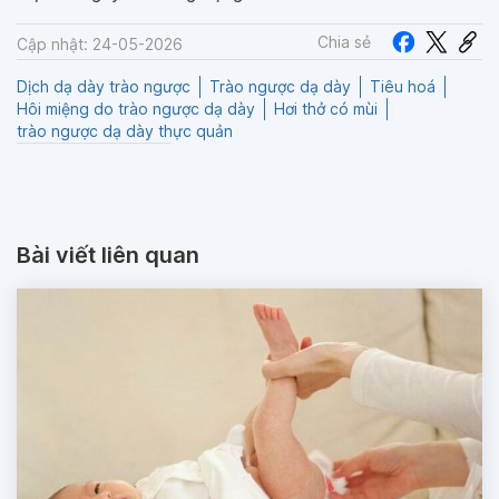
Chia sẻ
Cập nhật: 24-05-2026
Dịch dạ dày trào ngược
Trào ngược dạ dày
Tiêu hoá
Hôi miệng do trào ngược dạ dày
Hơi thở có mùi
trào ngược dạ dày thực quản
Bài viết liên quan