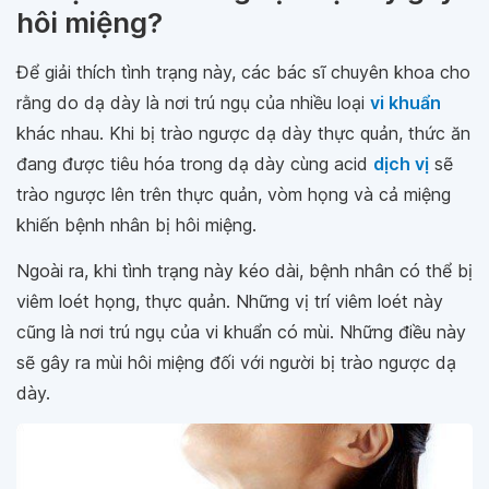
hôi miệng?
Để giải thích tình trạng này, các bác sĩ chuyên khoa cho
rằng do dạ dày là nơi trú ngụ của nhiều loại
vi khuẩn
khác nhau. Khi bị trào ngược dạ dày thực quản, thức ăn
đang được tiêu hóa trong dạ dày cùng acid
dịch vị
sẽ
trào ngược lên trên thực quản, vòm họng và cả miệng
khiến bệnh nhân bị hôi miệng.
Ngoài ra, khi tình trạng này kéo dài, bệnh nhân có thể bị
viêm loét họng, thực quản. Những vị trí viêm loét này
cũng là nơi trú ngụ của vi khuẩn có mùi. Những điều này
sẽ gây ra mùi hôi miệng đối với người bị trào ngược dạ
dày.