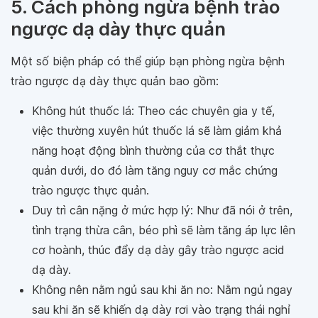
5. Cách phòng ngừa bệnh trào
ngược dạ dày thực quản
Một số biện pháp có thể giúp bạn phòng ngừa bệnh
trào ngược dạ dày thực quản bao gồm:
Không hút thuốc lá: Theo các chuyên gia y tế,
việc thường xuyên hút thuốc lá sẽ làm giảm khả
năng hoạt động bình thường của cơ thắt thực
quản dưới, do đó làm tăng nguy cơ mắc chứng
trào ngược thực quản.
Duy trì cân nặng ở mức hợp lý: Như đã nói ở trên,
tình trạng thừa cân, béo phì sẽ làm tăng áp lực lên
cơ hoành, thúc đẩy dạ dày gây trào ngược acid
dạ dày.
Không nên nằm ngủ sau khi ăn no: Nằm ngủ ngay
sau khi ăn sẽ khiến dạ dày rơi vào trạng thái nghỉ