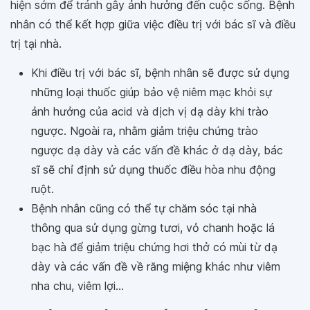
hiện sớm để tránh gây ảnh hưởng đến cuộc sống. Bệnh
nhân có thể kết hợp giữa việc điều trị với bác sĩ và điều
trị tại nhà.
Khi điều trị với bác sĩ, bệnh nhân sẽ được sử dụng
những loại thuốc giúp bảo vệ niêm mạc khỏi sự
ảnh hưởng của acid và dịch vị dạ dày khi trào
ngược. Ngoài ra, nhằm giảm triệu chứng trào
ngược dạ dày và các vấn đề khác ở dạ dày, bác
sĩ sẽ chỉ định sử dụng thuốc điều hòa nhu động
ruột.
Bệnh nhân cũng có thể tự chăm sóc tại nhà
thông qua sử dụng gừng tươi, vỏ chanh hoặc lá
bạc hà để giảm triệu chứng hơi thở có mùi từ dạ
dày và các vấn đề về răng miệng khác như viêm
nha chu, viêm lợi…