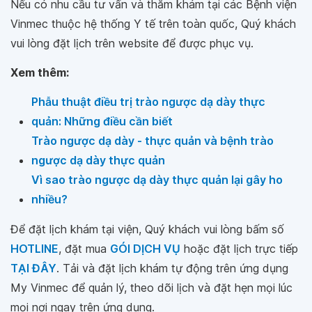
Nếu có nhu cầu tư vấn và thăm khám tại các Bệnh viện
Vinmec thuộc hệ thống Y tế trên toàn quốc, Quý khách
vui lòng đặt lịch trên website để được phục vụ.
Xem thêm:
Phẫu thuật điều trị trào ngược dạ dày thực
quản: Những điều cần biết
Trào ngược dạ dày - thực quản và bệnh trào
ngược dạ dày thực quản
Vì sao trào ngược dạ dày thực quản lại gây ho
nhiều?
Để đặt lịch khám tại viện, Quý khách vui lòng bấm số
HOTLINE
, đặt mua
GÓI DỊCH VỤ
hoặc đặt lịch trực tiếp
TẠI ĐÂY
. Tải và đặt lịch khám tự động trên ứng dụng
My Vinmec để quản lý, theo dõi lịch và đặt hẹn mọi lúc
mọi nơi ngay trên ứng dụng.