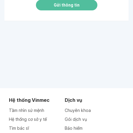
Gửi thông tin
Hệ thống Vinmec
Dịch vụ
Tầm nhìn sứ mệnh
Chuyên khoa
Hệ thống cơ sở y tế
Gói dịch vụ
Tìm bác sĩ
Bảo hiểm