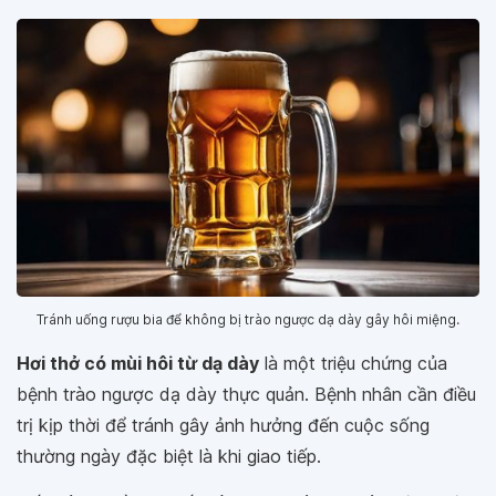
Tránh uống rượu bia để không bị trào ngược dạ dày gây hôi miệng.
Hơi thở có mùi hôi từ dạ dày
là một triệu chứng của
bệnh trào ngược dạ dày thực quản. Bệnh nhân cần điều
trị kịp thời để tránh gây ảnh hưởng đến cuộc sống
thường ngày đặc biệt là khi giao tiếp.