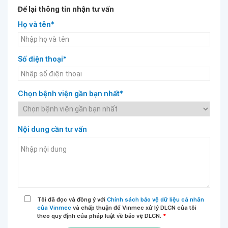
Để lại thông tin nhận tư vấn
Họ và tên*
Số điện thoại*
Chọn bệnh viện gần bạn nhất*
Nội dung cần tư vấn
Tôi đã đọc và đồng ý với
Chính sách bảo vệ dữ liệu cá nhân
của Vinmec
và chấp thuận để Vinmec xử lý DLCN của tôi
theo quy định của pháp luật về bảo vệ DLCN.
*