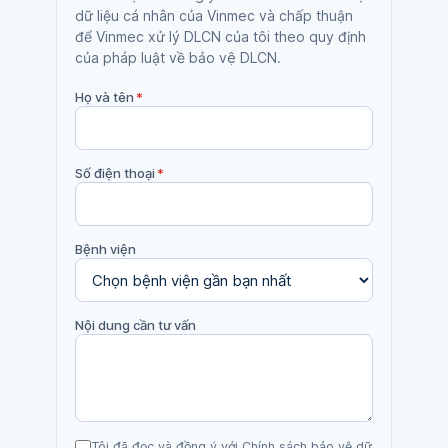
dữ liệu cá nhân của Vinmec và chấp thuận
để Vinmec xử lý DLCN của tôi theo quy định
của pháp luật về bảo vệ DLCN.
Họ và tên
*
Số điện thoại
*
Bệnh viện
Nội dung cần tư vấn
Tôi đã đọc và đồng ý với Chính sách bảo vệ dữ