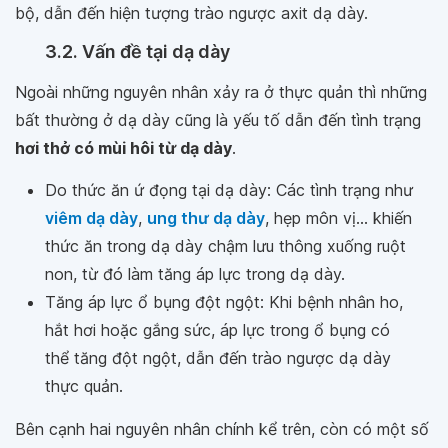
bộ, dẫn đến hiện tượng trào ngược axit dạ dày.
3.2. Vấn đề tại dạ dày
Ngoài những nguyên nhân xảy ra ở thực quản thì những
bất thường ở dạ dày cũng là yếu tố dẫn đến tình trạng
hơi thở có mùi hôi từ dạ dày
.
Do thức ăn ứ đọng tại dạ dày: Các tình trạng như
viêm dạ dày
,
ung thư dạ dày
, hẹp môn vị... khiến
thức ăn trong dạ dày chậm lưu thông xuống ruột
non, từ đó làm tăng áp lực trong dạ dày.
Tăng áp lực ổ bụng đột ngột: Khi bệnh nhân ho,
hắt hơi hoặc gắng sức, áp lực trong ổ bụng có
thể tăng đột ngột, dẫn đến trào ngược dạ dày
thực quản.
Bên cạnh hai nguyên nhân chính kể trên, còn có một số