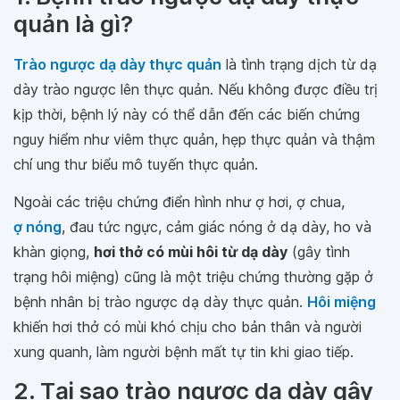
quản là gì?
Trào ngược dạ dày thực quản
là tình trạng dịch từ dạ
dày trào ngược lên thực quản. Nếu không được điều trị
kịp thời, bệnh lý này có thể dẫn đến các biến chứng
nguy hiểm như viêm thực quản, hẹp thực quản và thậm
chí ung thư biểu mô tuyến thực quản.
Ngoài các triệu chứng điển hình như ợ hơi, ợ chua,
ợ nóng
, đau tức ngực, cảm giác nóng ở dạ dày, ho và
khàn giọng,
hơi thở có mùi hôi từ dạ dày
(gây tình
trạng hôi miệng) cũng là một triệu chứng thường gặp ở
bệnh nhân bị trào ngược dạ dày thực quản.
Hôi miệng
khiến hơi thở có mùi khó chịu cho bản thân và người
xung quanh, làm người bệnh mất tự tin khi giao tiếp.
2. Tại sao trào ngược dạ dày gây