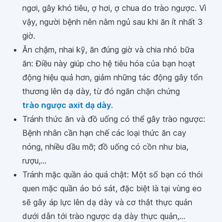
ngơi, gây khó tiêu, ợ hơi, ợ chua do trào ngược. Vì
vậy, người bệnh nên nằm ngủ sau khi ăn ít nhất 3
giờ.
Ăn chậm, nhai kỹ, ăn đúng giờ và chia nhỏ bữa
ăn: Điều này giúp cho hệ tiêu hóa của bạn hoạt
động hiệu quả hơn, giảm những tác động gây tổn
thương lên dạ dày, từ đó ngăn chặn chứng
trào ngược axit dạ dày
.
Tránh thức ăn và đồ uống có thể gây trào ngược:
Bệnh nhân cần hạn chế các loại thức ăn cay
nóng, nhiều dầu mỡ; đồ uống có cồn như bia,
rượu,...
Tránh mặc quần áo quá chật: Một số bạn có thói
quen mặc quần áo bó sát, đặc biệt là tại vùng eo
sẽ gây áp lực lên dạ dày và cơ thắt thực quản
dưới dẫn tới trào ngược dạ dày thực quản,...