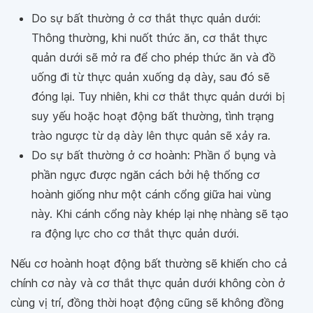
Do sự bất thường ở cơ thắt thực quản dưới:
Thông thường, khi nuốt thức ăn, cơ thắt thực
quản dưới sẽ mở ra để cho phép thức ăn và đồ
uống đi từ thực quản xuống dạ dày, sau đó sẽ
đóng lại. Tuy nhiên, khi cơ thắt thực quản dưới bị
suy yếu hoặc hoạt động bất thường, tình trạng
trào ngược từ dạ dày lên thực quản sẽ xảy ra.
Do sự bất thường ở cơ hoành: Phần ổ bụng và
phần ngực được ngăn cách bởi hệ thống cơ
hoành giống như một cánh cổng giữa hai vùng
này. Khi cánh cổng này khép lại nhẹ nhàng sẽ tạo
ra động lực cho cơ thắt thực quản dưới.
Nếu cơ hoành hoạt động bất thường sẽ khiến cho cả
chính cơ này và cơ thắt thực quản dưới không còn ở
cùng vị trí, đồng thời hoạt động cũng sẽ không đồng