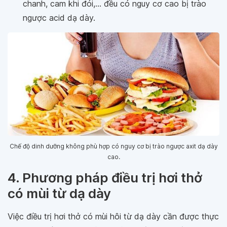
chanh, cam khi đói,... đều có nguy cơ cao bị trào
ngược acid dạ dày.
Chế độ dinh dưỡng không phù hợp có nguy cơ bị trào ngược axit dạ dày
cao.
4. Phương pháp điều trị hơi thở
có mùi từ dạ dày
Việc điều trị hơi thở có mùi hôi từ dạ dày cần được thực