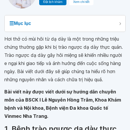
Đặt lịch khám
Xem chi tiết
☰
Mục lục
Hơi thở có mùi hôi từ dạ dày là một trong những triệu
chứng thường gặp khi bị trào ngược dạ dày thực quản.
Trào ngược dạ dày gây hôi miệng sẽ khiến nhiều người
e ngại khi giao tiếp và ảnh hưởng đến cuộc sống hàng
ngày. Bài viết dưới đây sẽ giúp chúng ta hiểu rõ hơn
những nguyên nhân và cách chữa trị hiệu quả.
Bài viết này được viết dưới sự hướng dẫn chuyên
môn của BSCK I Lê Nguyễn Hồng Trâm, Khoa Khám
bệnh và Nội khoa, Bệnh viện Đa khoa Quốc tế
Vinmec Nha Trang.
1. Bệnh trào ngược dạ dày thực